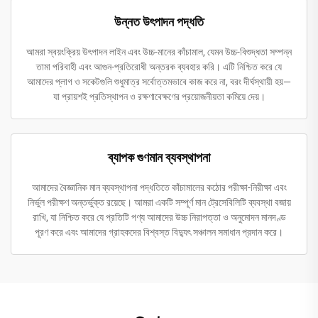
উন্নত উৎপাদন পদ্ধতি
আমরা স্বয়ংক্রিয় উৎপাদন লাইন এবং উচ্চ-মানের কাঁচামাল, যেমন উচ্চ-বিশুদ্ধতা সম্পন্ন
তামা পরিবাহী এবং আগুন-প্রতিরোধী অন্তরক ব্যবহার করি। এটি নিশ্চিত করে যে
আমাদের প্লাগ ও সকেটগুলি শুধুমাত্র সর্বোত্তমভাবে কাজ করে না, বরং দীর্ঘস্থায়ী হয়—
যা প্রায়শই প্রতিস্থাপন ও রক্ষণাবেক্ষণের প্রয়োজনীয়তা কমিয়ে দেয়।
ব্যাপক গুণমান ব্যবস্থাপনা
আমাদের বৈজ্ঞানিক মান ব্যবস্থাপনা পদ্ধতিতে কাঁচামালের কঠোর পরীক্ষা-নিরীক্ষা এবং
নির্ভুল পরীক্ষণ অন্তর্ভুক্ত রয়েছে। আমরা একটি সম্পূর্ণ মান ট্রেসেবিলিটি ব্যবস্থা বজায়
রাখি, যা নিশ্চিত করে যে প্রতিটি পণ্য আমাদের উচ্চ নিরাপত্তা ও অনুমোদন মানদণ্ড
পূরণ করে এবং আমাদের গ্রাহকদের বিশ্বস্ত বিদ্যুৎ সঞ্চালন সমাধান প্রদান করে।