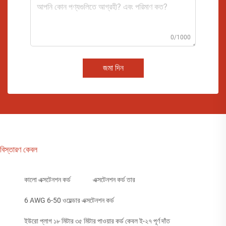
0/1000
জমা দিন
বিস্তারণ কেবল
কালো এক্সটেনশন কর্ড
এক্সটেনশন কর্ড তার
6 AWG 6-50 ওয়েল্ডার এক্সটেনশন কর্ড
ইউরো প্লাগ ১৮ মিটার ৩৫ মিটার পাওয়ার কর্ড কেবল ই-২৭ পূর্ণ দাঁত