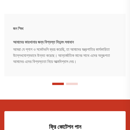
জন স্মিথ
আমাদের কারখানার জন্য বিশ্বস্ত বিদ্যুৎ সমাধান
আমরা যে প্লাগ ও সকেটগুলি ক্রয় করেছি, তা আমাদের যন্ত্রপাতির কার্যকারিতা
উল্লেখযোগ্যভাবে উন্নত করেছে। আন্তর্জাতিক মানের সাথে এদের অনুরূপতা
আমাদের এদের বিশ্বস্ততা নিয়ে আত্মবিশ্বাস দেয়।
ফ্রি কোটেশন পান