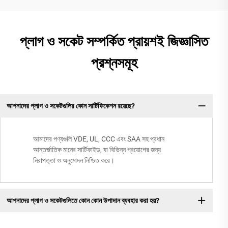
প্লাগ ও সকেট সম্পর্কিত প্রায়শই জিজ্ঞাসিত
প্রশ্নসমূহ
আপনাদের প্লাগ ও সকেটগুলির কোন সার্টিফিকেশন রয়েছে?
আমাদের পণ্যগুলি VDE, UL, CCC এবং SAA সহ প্রধান
আন্তর্জাতিক মানের সার্টিফাইড, যা বিভিন্ন প্রয়োগের জন্য
নিরাপত্তা ও অনুমোদন নিশ্চিত করে।
আপনাদের প্লাগ ও সকেটগুলিতে কোন কোন উপাদান ব্যবহার করা হয়?