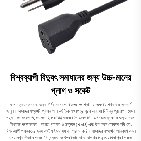
বিশ্বব্যাপী বিদ্যুৎ সমাধানের জন্য উচ্চ-মানের
প্লাগ ও সকেট
দক্ষ বিদ্যুৎ সঞ্চালনের জন্য নির্মিত আমাদের উচ্চ-মানের প্লাগ ও সকেটের পণ্য সীমা সম্পর্কে
জানুন। আমাদের পণ্যগুলি প্রধান আন্তর্জাতিক শংসাপত্র পূরণ করে, যা বিভিন্ন প্রয়োগ—যেমন
গৃহস্থালির যন্ত্রপাতি, ভোক্তা ইলেকট্রনিক্স এবং শিল্প যন্ত্রপাতি—এর জন্য সুরক্ষা ও অনুমোদনের
নিশ্চয়তা প্রদান করে। আমরা গবেষণা ও উন্নয়ন (R&D) এবং উৎপাদনে ফোকাস করি এবং
বিশ্বব্যাপী গ্রাহকদের জন্য কাস্টমাইজড সমাধান প্রদান করি। আমাদের পণ্যগুলি অন্বেষণ করুন
এবং দেখুন কীভাবে আমরা বিশ্বস্ততা ও উৎকৃষ্টতার সাথে আপনার বিদ্যুৎ চাহিদা পূরণ করতে