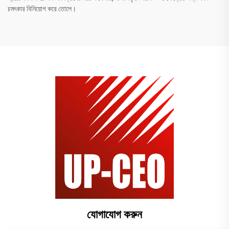
চমৎকার বিনিয়োগ করে তোলে।
যোগাযোগ করুন