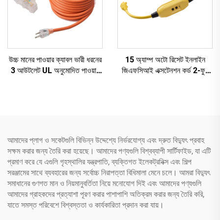
উচ্চ মানের পাওয়ার ক্যাবল ভারী ধরনের
15 অ্যাম্প অটো রিসেট ইনলাইন
3 আউটলেট UL অনুমোদিত পাওয়ার
জিএফসিআই এক্সটেনশন কর্ড 2-ফুট
এক্সটেনশন কর্ড তিন পিন প্লাগ সহ
ভারী ধরনের 3 তারযুক্ত 3-প্রং
গ্রাউন্ডেড প্লাগ সহ 3 টি বৈদ্যুতিক
পাওয়ার আউটলেট
আমাদের প্লাগ ও সকেটগুলি বিভিন্ন উদ্দেশ্যে নির্ভরযোগ্য এবং দ্রুত বিদ্যুৎ প্রবাহ
সক্ষম করার জন্য তৈরি করা হয়েছে। আমাদের পণ্যগুলি বিশ্বব্যাপী সার্টিফাইড, যা এটি
প্রমাণ করে যে এগুলি গৃহস্থালির যন্ত্রপাতি, ব্যক্তিগত ইলেকট্রনিক্স এবং শিল্প
সরঞ্জামের সাথে ব্যবহারের জন্য সর্বোচ্চ নিরাপত্তা বিধিমালা মেনে চলে। আমরা বিদ্যুৎ
সমাধানের গুণগত মান ও নিয়মানুবর্তিতা নিয়ে মনোযোগ দিই এবং আমাদের পণ্যগুলি
আমাদের গ্রাহকদের প্রত্যাশা পূরণ করার পাশাপাশি অতিক্রম করার জন্য তৈরি করি,
যাতে সমস্ত পরিবেশে বিশ্বস্ততা ও কার্যকারিতা প্রদান করা যায়।