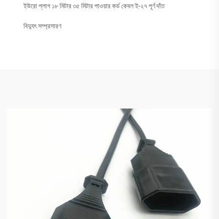
ইউরো প্লাগ ১৮ মিটার ৩৫ মিটার পাওয়ার কর্ড কেবল ই-২৭ পূর্ণ দাঁত
বিদ্যুৎ সম্প্রসারণ