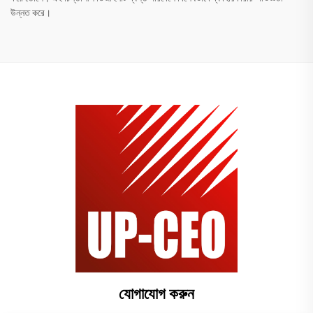
উন্নত করে।
যোগাযোগ করুন