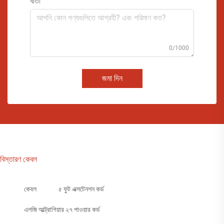
বার্তা
0/1000
জমা দিন
বিস্তারণ কেবল
কেবল
৫ ফুট এক্সটেনশন কর্ড
এলজি আল্ট্রাগিয়ার ২৭ পাওয়ার কর্ড