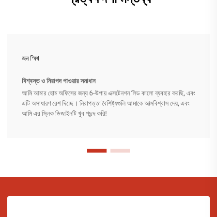
জন স্মিথ
বিশ্বস্ত ও নিরাপদ পাওয়ার সমাধান
আমি আমার হোম অফিসের জন্য 6-উপায় এক্সটেনশন লিড কালো ব্যবহার করছি, এবং
এটি অসাধারণ রেশ দিচ্ছে। নিরাপত্তা বৈশিষ্ট্যগুলি আমাকে আত্মবিশ্বাস দেয়, এবং
আমি এর স্লিক ডিজাইনটি খুব পছন্দ করি!