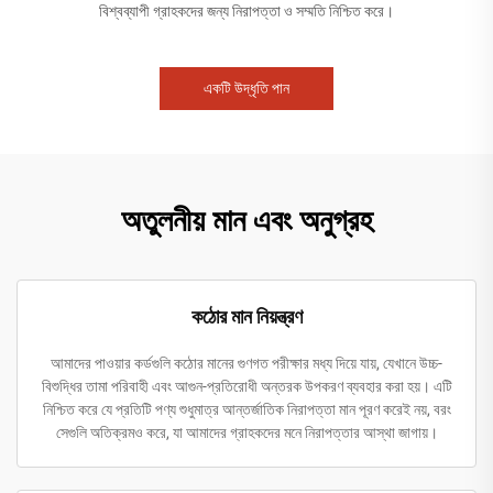
বিশ্বব্যাপী গ্রাহকদের জন্য নিরাপত্তা ও সম্মতি নিশ্চিত করে।
একটি উদ্ধৃতি পান
অতুলনীয় মান এবং অনুগ্রহ
কঠোর মান নিয়ন্ত্রণ
আমাদের পাওয়ার কর্ডগুলি কঠোর মানের গুণগত পরীক্ষার মধ্য দিয়ে যায়, যেখানে উচ্চ-
বিশুদ্ধির তামা পরিবাহী এবং আগুন-প্রতিরোধী অন্তরক উপকরণ ব্যবহার করা হয়। এটি
নিশ্চিত করে যে প্রতিটি পণ্য শুধুমাত্র আন্তর্জাতিক নিরাপত্তা মান পূরণ করেই নয়, বরং
সেগুলি অতিক্রমও করে, যা আমাদের গ্রাহকদের মনে নিরাপত্তার আস্থা জাগায়।