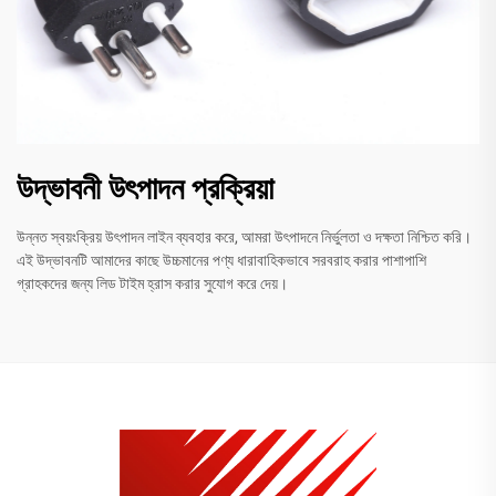
উদ্ভাবনী উৎপাদন প্রক্রিয়া
উন্নত স্বয়ংক্রিয় উৎপাদন লাইন ব্যবহার করে, আমরা উৎপাদনে নির্ভুলতা ও দক্ষতা নিশ্চিত করি।
এই উদ্ভাবনটি আমাদের কাছে উচ্চমানের পণ্য ধারাবাহিকভাবে সরবরাহ করার পাশাপাশি
গ্রাহকদের জন্য লিড টাইম হ্রাস করার সুযোগ করে দেয়।