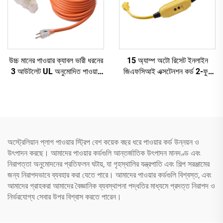
উচ্চ মানের পাওয়ার ক্যাবল ভারী ধরনের
15 অ্যাম্প অটো রিসেট ইনলাইন
3 আউটলেট UL অনুমোদিত পাওয়ার
জিএফসিআই এক্সটেনশন কর্ড 2-ফুট
এক্সটেনশন কর্ড তিন পিন প্লাগ সহ
ভারী ধরনের 3 তারযুক্ত 3-প্রং
গ্রাউন্ডেড প্লাগ সহ 3 টি বৈদ্যুতিক
পাওয়ার আউটলেট
অস্ট্রেলিয়ান প্লাগ পাওয়ার স্ট্রিপ বেশ কয়েক বছর ধরে পাওয়ার কর্ড উন্নয়ন ও
উৎপাদন করছে। আমাদের পাওয়ার কর্ডগুলি আন্তর্জাতিক উৎপাদন মানদণ্ড এবং
নিরাপত্তা অনুমোদনের প্রতিফলন ঘটায়, যা গৃহস্থালির যন্ত্রপাতি এবং শিল্প সরঞ্জামের
জন্য নিরাপদভাবে ব্যবহার করা যেতে পারে। আমাদের পাওয়ার কর্ডগুলি বিশ্বস্ত, এবং
আমাদের গ্রাহকরা আমাদের বৈজ্ঞানিক ব্যবস্থাপনা পদ্ধতির মাধ্যমে প্রদত্ত নিরাপদ ও
নির্ভরযোগ্য সেবার উপর বিশ্বাস করতে পারেন।