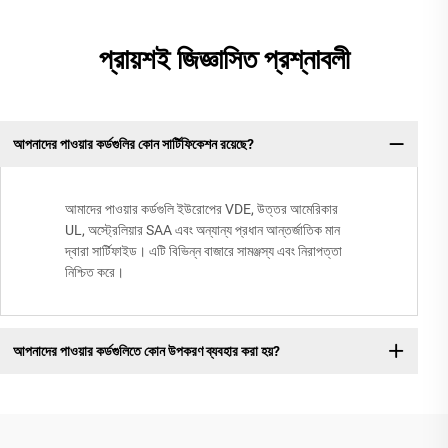
প্রায়শই জিজ্ঞাসিত প্রশ্নাবলী
আপনাদের পাওয়ার কর্ডগুলির কোন সার্টিফিকেশন রয়েছে?
আমাদের পাওয়ার কর্ডগুলি ইউরোপের VDE, উত্তর আমেরিকার
UL, অস্ট্রেলিয়ার SAA এবং অন্যান্য প্রধান আন্তর্জাতিক মান
দ্বারা সার্টিফাইড। এটি বিভিন্ন বাজারে সামঞ্জস্য এবং নিরাপত্তা
নিশ্চিত করে।
আপনাদের পাওয়ার কর্ডগুলিতে কোন উপকরণ ব্যবহার করা হয়?