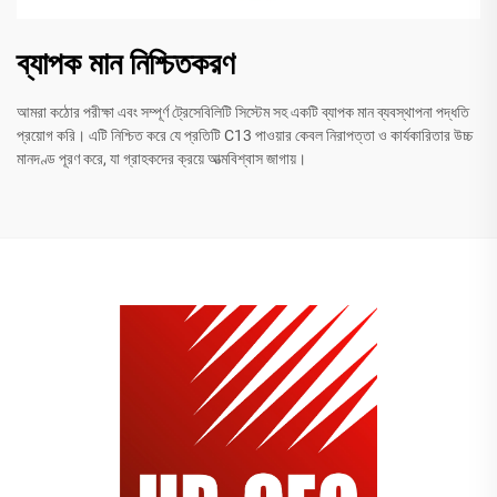
ব্যাপক মান নিশ্চিতকরণ
আমরা কঠোর পরীক্ষা এবং সম্পূর্ণ ট্রেসেবিলিটি সিস্টেম সহ একটি ব্যাপক মান ব্যবস্থাপনা পদ্ধতি
প্রয়োগ করি। এটি নিশ্চিত করে যে প্রতিটি C13 পাওয়ার কেবল নিরাপত্তা ও কার্যকারিতার উচ্চ
মানদণ্ড পূরণ করে, যা গ্রাহকদের ক্রয়ে আত্মবিশ্বাস জাগায়।