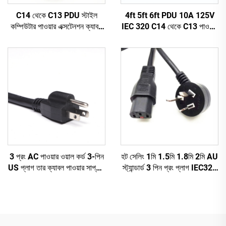
C14 থেকে C13 PDU স্টাইল
4ft 5ft 6ft PDU 10A 125V
কম্পিউটার পাওয়ার এক্সটেনশন ক্যাবল
IEC 320 C14 থেকে C13 পাওয়ার
1.5M / কালো কম্পিউটার পাওয়ার
কর্ড প্লাগ মেইন পাওয়ার ক্যাবল লিড
এক্সটেনশন কর্ড 10A IEC-320-
সাদা রঙ (অথবা কাস্টমাইজড)
C14 থেকে IEC-320-C13
3 প্রং AC পাওয়ার ওয়াল কর্ড 3-পিন
হট সেলিং 1মি 1.5মি 1.8মি 2মি AU
US প্লাগ তার ক্যাবল পাওয়ার সাপ্লাই
স্ট্যান্ডার্ড 3 পিন প্রং প্লাগ IEC320
প্লাগ 3 প্রং পাওয়ার কর্ড C13
C13 কানেক্টর কেবল অস্ট্রেলিয়ান AC
পাওয়ার কর্ড