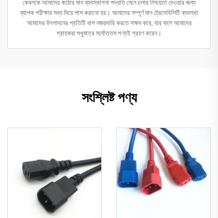
কেবলকে আমাদের কঠোর মান ব্যবস্থাপনা পদ্ধতি মেনে চলার নিশ্চয়তা দেওয়ার জন্য
ব্যাপক পরীক্ষার মধ্য দিয়ে পাস করানো হয়। আমাদের সম্পূর্ণ মান ট্রেসেবিলিটি ব্যবস্থা
আমাদের উৎপাদনের প্রতিটি ধাপ নজরদারি করতে সক্ষম করে, যার ফলে আমাদের
গ্রাহকরা শুধুমাত্র সর্বোত্তম পণ্যই গ্রহণ করেন।
সংশ্লিষ্ট পণ্য