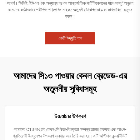
আদর্শ। ভিডিই, ইউএল এবং অন্যান্য প্রধান আন্তর্জাতিক সার্টিফিকেশনের সাথে সম্পূর্ণ অনুরূপ
আমাদের কঠোরভাবে পরীক্ষিত পণ্যগুলির মাধ্যমে অতুলনীয় নিরাপত্তা এবং কার্যকারিতা অনুভব
করুন।
একটি উদ্ধৃতি পান
আমাদের সি১৩ পাওয়ার কেবল ব্রেডেড-এর
অতুলনীয় সুবিধাসমূহ
উচ্চমানের উপকরণ
আমাদের C13 পাওয়ার কেবলগুলি উচ্চ-বিশুদ্ধতা সম্পন্ন তামার কন্ডাক্টর এবং আগুন-
প্রতিরোধী ইনসুলেশন উপকরণ ব্যবহার করে তৈরি করা হয়। এটি অপ্টিমাল কন্ডাক্টিভিটি