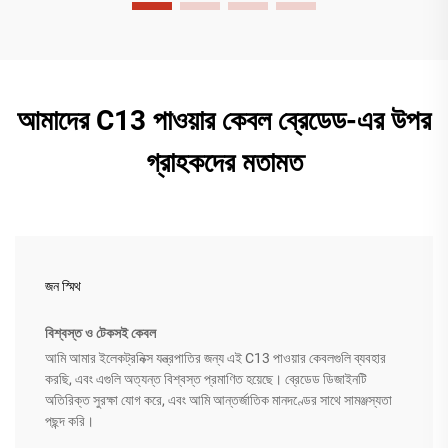
আমাদের C13 পাওয়ার কেবল ব্রেডেড-এর উপর
গ্রাহকদের মতামত
জন স্মিথ
বিশ্বস্ত ও টেকসই কেবল
আমি আমার ইলেকট্রনিক্স যন্ত্রপাতির জন্য এই C13 পাওয়ার কেবলগুলি ব্যবহার
করছি, এবং এগুলি অত্যন্ত বিশ্বস্ত প্রমাণিত হয়েছে। ব্রেডেড ডিজাইনটি
অতিরিক্ত সুরক্ষা যোগ করে, এবং আমি আন্তর্জাতিক মানদণ্ডের সাথে সামঞ্জস্যতা
পছন্দ করি।