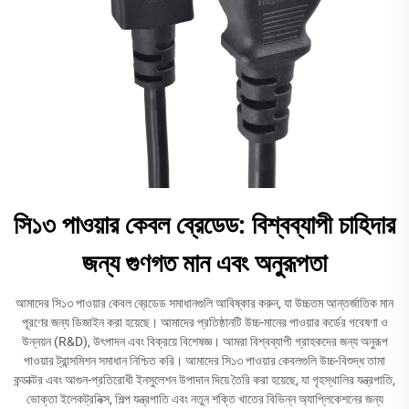
সি১৩ পাওয়ার কেবল ব্রেডেড: বিশ্বব্যাপী চাহিদার
জন্য গুণগত মান এবং অনুরূপতা
আমাদের সি১৩ পাওয়ার কেবল ব্রেডেড সমাধানগুলি আবিষ্কার করুন, যা উচ্চতম আন্তর্জাতিক মান
পূরণের জন্য ডিজাইন করা হয়েছে। আমাদের প্রতিষ্ঠানটি উচ্চ-মানের পাওয়ার কর্ডের গবেষণা ও
উন্নয়ন (R&D), উৎপাদন এবং বিক্রয়ে বিশেষজ্ঞ। আমরা বিশ্বব্যাপী গ্রাহকদের জন্য অনুরূপ
পাওয়ার ট্রান্সমিশন সমাধান নিশ্চিত করি। আমাদের সি১৩ পাওয়ার কেবলগুলি উচ্চ-বিশুদ্ধ তামা
কন্ডাক্টর এবং আগুন-প্রতিরোধী ইনসুলেশন উপাদান দিয়ে তৈরি করা হয়েছে, যা গৃহস্থালির যন্ত্রপাতি,
ভোক্তা ইলেকট্রনিক্স, শিল্প যন্ত্রপাতি এবং নতুন শক্তি খাতের বিভিন্ন অ্যাপ্লিকেশনের জন্য