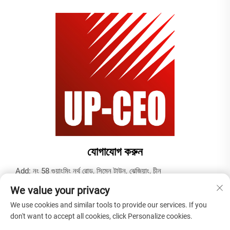
যোগাযোগ করুন
Add: নং 58 গুয়াংমিং নর্থ রোড, সিমেন টাউন, ঝেজিয়াং, চীন
টেল:
+86-19937679823
We value your privacy
ইমেইল:
[email protected]
We use cookies and similar tools to provide our services. If you
don't want to accept all cookies, click Personalize cookies.