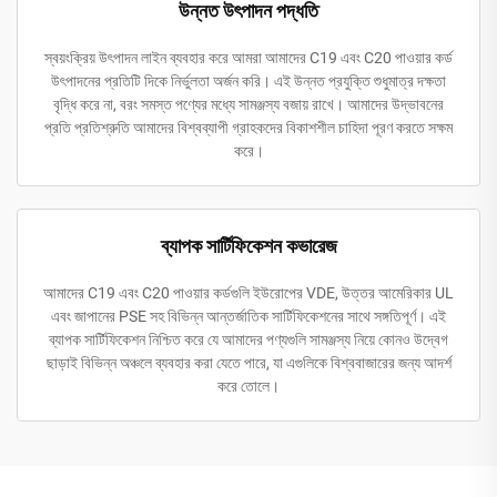
উন্নত উৎপাদন পদ্ধতি
স্বয়ংক্রিয় উৎপাদন লাইন ব্যবহার করে আমরা আমাদের C19 এবং C20 পাওয়ার কর্ড
উৎপাদনের প্রতিটি দিকে নির্ভুলতা অর্জন করি। এই উন্নত প্রযুক্তি শুধুমাত্র দক্ষতা
বৃদ্ধি করে না, বরং সমস্ত পণ্যের মধ্যে সামঞ্জস্য বজায় রাখে। আমাদের উদ্ভাবনের
প্রতি প্রতিশ্রুতি আমাদের বিশ্বব্যাপী গ্রাহকদের বিকাশশীল চাহিদা পূরণ করতে সক্ষম
করে।
ব্যাপক সার্টিফিকেশন কভারেজ
আমাদের C19 এবং C20 পাওয়ার কর্ডগুলি ইউরোপের VDE, উত্তর আমেরিকার UL
এবং জাপানের PSE সহ বিভিন্ন আন্তর্জাতিক সার্টিফিকেশনের সাথে সঙ্গতিপূর্ণ। এই
ব্যাপক সার্টিফিকেশন নিশ্চিত করে যে আমাদের পণ্যগুলি সামঞ্জস্য নিয়ে কোনও উদ্বেগ
ছাড়াই বিভিন্ন অঞ্চলে ব্যবহার করা যেতে পারে, যা এগুলিকে বিশ্ববাজারের জন্য আদর্শ
করে তোলে।