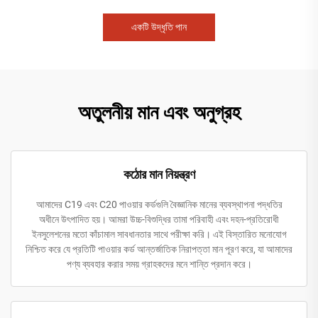
একটি উদ্ধৃতি পান
অতুলনীয় মান এবং অনুগ্রহ
কঠোর মান নিয়ন্ত্রণ
আমাদের C19 এবং C20 পাওয়ার কর্ডগুলি বৈজ্ঞানিক মানের ব্যবস্থাপনা পদ্ধতির
অধীনে উৎপাদিত হয়। আমরা উচ্চ-বিশুদ্ধির তামা পরিবাহী এবং দহন-প্রতিরোধী
ইনসুলেশনের মতো কাঁচামাল সাবধানতার সাথে পরীক্ষা করি। এই বিস্তারিত মনোযোগ
নিশ্চিত করে যে প্রতিটি পাওয়ার কর্ড আন্তর্জাতিক নিরাপত্তা মান পূরণ করে, যা আমাদের
পণ্য ব্যবহার করার সময় গ্রাহকদের মনে শান্তি প্রদান করে।