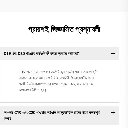
প্রায়শই জিজ্ঞাসিত প্রশ্নাবলী
C19 এবং C20 পাওয়ার কর্ডগুলি কী কাজে ব্যবহার করা হয়?
C19 এবং C20 পাওয়ার কর্ডগুলি মূলত ডেটা সেন্টার এবং আইটি
সরঞ্জামে ব্যবহৃত হয়। এগুলি উচ্চ-কার্যকরী ডিভাইসগুলির জন্য
একটি নির্ভরযোগ্য পাওয়ার সংযোগ প্রদান করে, যার ফলে দক্ষ
অপারেশন নিশ্চিত হয়।
আপনার C19 এবং C20 পাওয়ার কর্ডগুলি আন্তর্জাতিক মানের সাথে সঙ্গতিপূর্ণ
কিনা?