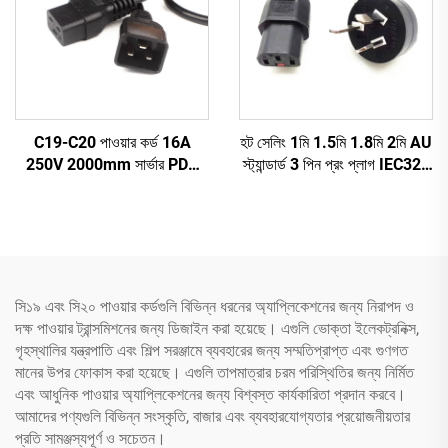
C19-C20 পাওয়ার কর্ড 16A
হট সেলিং 1মি 1.5মি 1.8মি 2মি AU
250V 2000mm সার্ভার PDU
স্ট্যান্ডার্ড 3 পিন প্রং প্লাগ IEC320
UPS 20A পাওয়ার এক্সটেনশন
C13 কানেক্টর কেবল অস্ট্রেলিয়ান AC
ক্যাবল C19-C20 পাওয়ার ক্যাবল
পাওয়ার কর্ড
সি১৯ এবং সি২০ পাওয়ার কর্ডগুলি বিভিন্ন ধরনের অ্যাপ্লিকেশনের জন্য নিরাপদ ও
দক্ষ পাওয়ার ট্রান্সমিশনের জন্য ডিজাইন করা হয়েছে। এগুলি ভোক্তা ইলেকট্রনিক্স,
গৃহস্থালির যন্ত্রপাতি এবং শিল্প সরঞ্জামে ব্যবহারের জন্য সম্মতিপ্রাপ্ত এবং গুণগত
মানের উপর ফোকাস করা হয়েছে। এগুলি তাপমাত্রার চরম পরিস্থিতির জন্য নির্মিত
এবং আধুনিক পাওয়ার অ্যাপ্লিকেশনের জন্য বিশ্বস্ত কার্যকারিতা প্রদান করবে।
আমাদের পণ্যগুলি বিভিন্ন সংস্কৃতি, বাজার এবং ব্যবহারযোগ্যতার প্রয়োজনীয়তার
প্রতি সামঞ্জস্যপূর্ণ ও সচেতন।