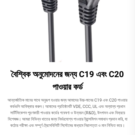
বৈশ্বিক অনুমোদনের জন্য C19 এবং C20
পাওয়ার কর্ড
আন্তর্জাতিক মানের সাথে অনুরূপ হওয়ার জন্য আমাদের উচ্চ-মানের C19 এবং C20 পাওয়ার
কর্ডগুলি আবিষ্কার করুন। আমাদের প্রতিষ্ঠানটি VDE, CCC, UL এবং অন্যান্য প্রধান
সার্টিফিকেশন পূরণকারী পাওয়ার কর্ডের গবেষণা ও উন্নয়ন (R&D), উৎপাদন এবং বিক্রয়ে
বিশেষজ্ঞ। আমরা বিভিন্ন খাতের জন্য নির্ভরযোগ্য পাওয়ার ট্রান্সমিশন সমাধান প্রদান করি, যা
কঠোর পরীক্ষা এবং সম্পূর্ণ ট্রেসেবিলিটি সিস্টেমের মাধ্যমে নিরাপত্তা ও মান নিশ্চিত করে।