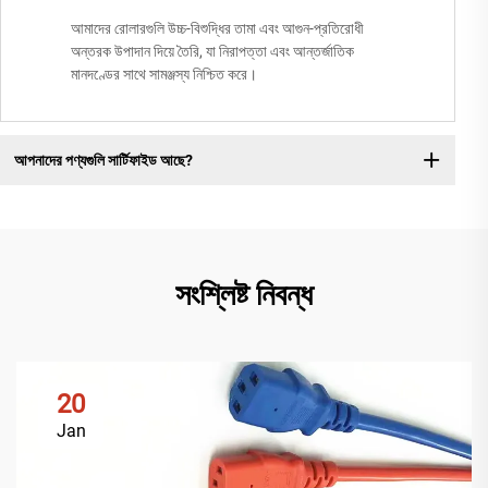
আমাদের রোলারগুলি উচ্চ-বিশুদ্ধির তামা এবং আগুন-প্রতিরোধী
অন্তরক উপাদান দিয়ে তৈরি, যা নিরাপত্তা এবং আন্তর্জাতিক
মানদণ্ডের সাথে সামঞ্জস্য নিশ্চিত করে।
আপনাদের পণ্যগুলি সার্টিফাইড আছে?
সংশ্লিষ্ট নিবন্ধ
20
Jan