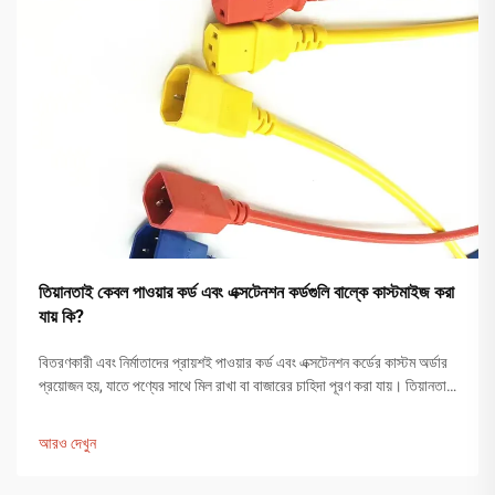
তিয়ানতাই কেবল পাওয়ার কর্ড এবং এক্সটেনশন কর্ডগুলি বাল্কে কাস্টমাইজ করা
যায় কি?
বিতরণকারী এবং নির্মাতাদের প্রায়শই পাওয়ার কর্ড এবং এক্সটেনশন কর্ডের কাস্টম অর্ডার
প্রয়োজন হয়, যাতে পণ্যের সাথে মিল রাখা বা বাজারের চাহিদা পূরণ করা যায়। তিয়ানতাই
কেবল একটি পেশাদার ও অভিজ্ঞ নির্মাতা, যা গবেষণা ও...
আরও দেখুন