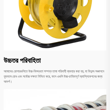
উচ্চতর পরিবাহিতা
আমাদের রোলারগুলিতে উচ্চ-বিশুদ্ধতা সম্পন্ন তামা পরিবাহী ব্যবহার করা হয়, যা বিদ্যুৎ সঞ্চালনে
ন্যূনতম রোধ এবং সর্বোচ্চ দক্ষতা নিশ্চিত করে, ফলে এগুলি উচ্চ-চাহিদাপূর্ণ অ্যাপ্লিকেশনের জন্য
আদর্শ।