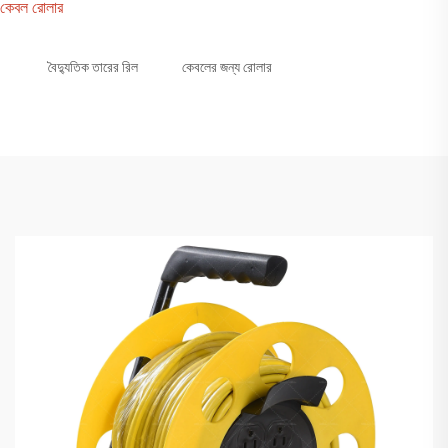
কেবল রোলার
বৈদ্যুতিক তারের রিল
কেবলের জন্য রোলার