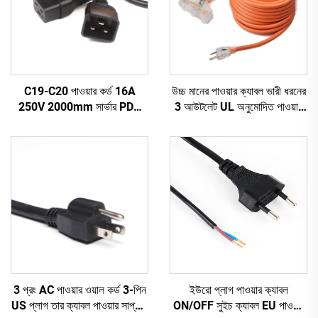
C19-C20 পাওয়ার কর্ড 16A
উচ্চ মানের পাওয়ার ক্যাবল ভারী ধরনের
250V 2000mm সার্ভার PDU
3 আউটলেট UL অনুমোদিত পাওয়ার
UPS 20A পাওয়ার এক্সটেনশন
এক্সটেনশন কর্ড তিন পিন প্লাগ সহ
ক্যাবল C19-C20 পাওয়ার ক্যাবল
3 প্রং AC পাওয়ার ওয়াল কর্ড 3-পিন
ইউরো প্লাগ পাওয়ার ক্যাবল
US প্লাগ তার ক্যাবল পাওয়ার সাপ্লাই
ON/OFF সুইচ ক্যাবল EU পাওয়ার