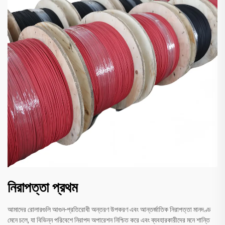
নিরাপত্তা প্রথম
আমাদের রোলারগুলি আগুন-প্রতিরোধী অন্তরণ উপকরণ এবং আন্তর্জাতিক নিরাপত্তা মানদণ্ড
মেনে চলে, যা বিভিন্ন পরিবেশে নিরাপদ অপারেশন নিশ্চিত করে এবং ব্যবহারকারীদের মনে শান্তি