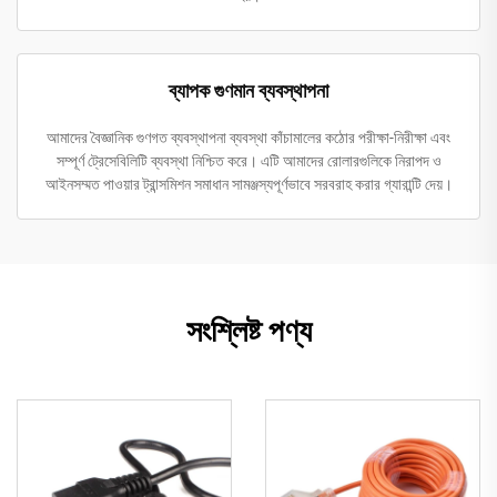
ব্যাপক গুণমান ব্যবস্থাপনা
আমাদের বৈজ্ঞানিক গুণগত ব্যবস্থাপনা ব্যবস্থা কাঁচামালের কঠোর পরীক্ষা-নিরীক্ষা এবং
সম্পূর্ণ ট্রেসেবিলিটি ব্যবস্থা নিশ্চিত করে। এটি আমাদের রোলারগুলিকে নিরাপদ ও
আইনসম্মত পাওয়ার ট্রান্সমিশন সমাধান সামঞ্জস্যপূর্ণভাবে সরবরাহ করার গ্যারান্টি দেয়।
সংশ্লিষ্ট পণ্য