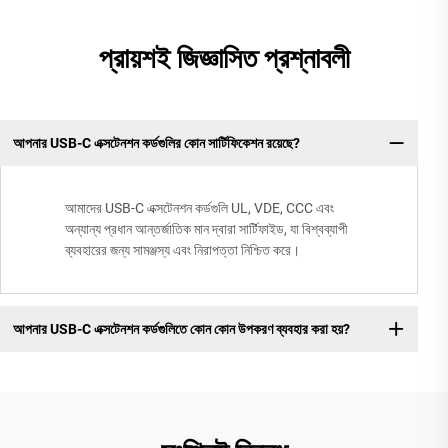
প্রায়শই জিজ্ঞাসিত প্রশ্নাবলী
আপনার USB-C এক্সটেনশন কর্ডগুলির কোন সার্টিফিকেশন রয়েছে?
আমাদের USB-C এক্সটেনশন কর্ডগুলি UL, VDE, CCC এবং
অন্যান্য প্রধান আন্তর্জাতিক মান দ্বারা সার্টিফাইড, যা বিশ্বব্যাপী
ব্যবহারের জন্য সামঞ্জস্য এবং নিরাপত্তা নিশ্চিত করে।
আপনার USB-C এক্সটেনশন কর্ডগুলিতে কোন কোন উপকরণ ব্যবহার করা হয়?