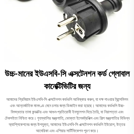
উচ্চ-মানের ইউএসবি-সি এক্সটেনশন কর্ড গ্লোবাল
কানেক্টিভিটির জন্য
আমাদের প্রিমিয়াম ইউএসবি-সি এক্সটেনশন কর্ডগুলি আবিষ্কার করুন, যা দক্ষ পাওয়ার ট্রান্সমিশন
এবং আন্তর্জাতিক মানদণ্ড মেনে চলার জন্য ডিজাইন করা হয়েছে। আমাদের কর্ডগুলি উচ্চ-
বিশুদ্ধতার তামা কন্ডাক্টর এবং আগুন-প্রতিরোধী ইনসুলেশন দিয়ে তৈরি, যা নিরাপত্তা এবং
টেকসইতা নিশ্চিত করে। গৃহস্থালির যন্ত্রপাতি, ভোক্তা ইলেকট্রনিক্স এবং শিল্প যন্ত্রপাতির বিভিন্ন
অ্যাপ্লিকেশনের জন্য উপযুক্ত, আমাদের ইউএসবি-সি এক্সটেনশন কর্ডগুলি ইউরোপ, উত্তর
আমেরিকা এবং এশিয়ার সার্টিফিকেশন পূরণ করে।