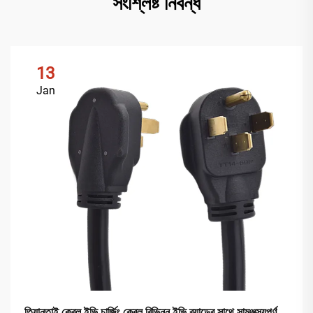
সংশ্লিষ্ট নিবন্ধ
13
Jan
তিয়ানতাই কেবল ইভি চার্জিং কেবল বিভিন্ন ইভি ব্র্যান্ডের সাথে সামঞ্জস্যপূর্ণ