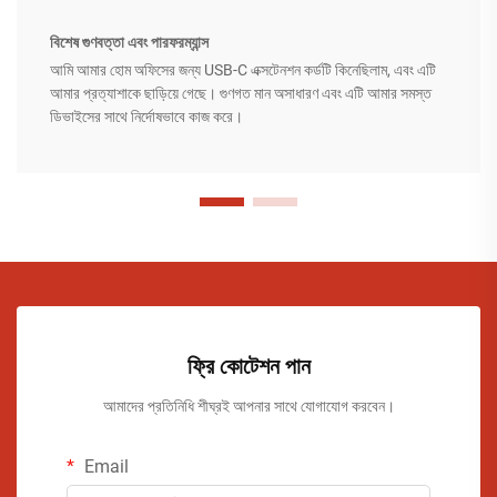
বিশেষ গুণবত্তা এবং পারফরম্যান্স
আমি আমার হোম অফিসের জন্য USB-C এক্সটেনশন কর্ডটি কিনেছিলাম, এবং এটি
আমার প্রত্যাশাকে ছাড়িয়ে গেছে। গুণগত মান অসাধারণ এবং এটি আমার সমস্ত
ডিভাইসের সাথে নির্দোষভাবে কাজ করে।
ফ্রি কোটেশন পান
আমাদের প্রতিনিধি শীঘ্রই আপনার সাথে যোগাযোগ করবেন।
Email