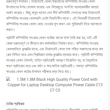
গুরুত্বপূর্ণ উপাদান। তিয়ানতাই কেবল উচ্চমানের কম্পিউটার পাওয়ার কেবল
উৎপাদনের উপর ফোকাস করেছে এবং বিশ্বজুড়ে অগণিত ব্যবহারকারীর আস্থা
অর্জন করেছে। কিছু মানুষ ভাবেন কেন দীর্ঘ কম্পিউটিং সেশনের সময় তিয়ানতাই
কম্পিউটার পাওয়ার কেবলগুলি এতটা স্থিতিশীল থাকে। এই নিবন্ধটি তিয়ানতাই
কম্পিউটার পাওয়ার কেবল বেছে নেওয়ার মূল কারণ এবং সুবিধাগুলি নিয়ে আলোচনা
করবে।
প্রতিটি কম্পিউটার পাওয়ার কেবল সর্বোচ্চ মানের সঙ্গে তৈরি করা হয়, তাই এটি
বোঝা গুরুত্বপূর্ণ যে কীভাবে মান কার্যকারিতা নির্ধারণ করে। কম্পিউটার পাওয়ার
কেবলগুলিতে কন্ডাক্টর থাকে, এবং তিয়ানতাই কেবল দক্ষ শক্তি সঞ্চালনের জন্য কম
রোধ নিশ্চিত করে এমন প্রিমিয়াম তামার কন্ডাক্টর ব্যবহার করে। প্রতিটি কম্পিউটার
পাওয়ার কেবল টেকসই, অগ্নি প্রতিরোধী আবরণে নিরোধিত হয়, যা বৈদ্যুতিক
ক্ষরণ প্রতিরোধ করে এবং ঘর্ষণ ও ক্ষয়-ক্ষতির প্রতিরোধী। সমস্ত কম্পিউটার
পাওয়ার কেবল কঠোর উপাদান পরীক্ষার মধ্য দিয়ে যায়।
তৈরির প্রক্রিয়া