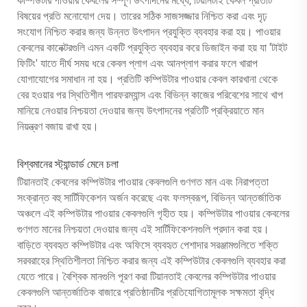
কম্পিউটার পাওয়ার কেবলের সম্পূর্ণ উৎপাদনের মধ্যে, টিয়ানটাই কেবল প্রতিটি
বিষয়ের প্রতি মনোযোগ দেয়। তারের সঠিক সাজসজ্জার নিশ্চিত করা এবং দৃঢ়
সংযোগ নিশ্চিত করার জন্য উন্নত উৎপাদন প্রযুক্তি ব্যবহার করা হয়। পাওয়ার
কেবলের কানেক্টরগুলি এমন একটি প্রযুক্তি ব্যবহার করে ডিজাইন করা হয় যা 'টাইট
ফিটিং' যাতে দীর্ঘ সময় ধরে কেবল প্লাগ এবং আনপ্লাগ করার ফলে খারাপ
যোগাযোগের সমাধান না হয়। প্রতিটি কম্পিউটার পাওয়ার কেবল কারখানা থেকে
বের হওয়ার পর স্থিতিশীল পারফরম্যান্স এবং বিভিন্ন কাজের পরিবেশের সাথে খাপ
মানিয়ে নেওয়ার নিশ্চয়তা দেওয়ার জন্য উৎপাদনের প্রতিটি প্রক্রিয়াতে মান
নিয়ন্ত্রণ বজায় রাখা হয়।
বিশ্বমানের স্ট্যান্ডার্ড মেনে চলা
টিয়ানতাই কেবলের কম্পিউটার পাওয়ার কেবলগুলি গুণগত মান এবং নিরাপত্তা
সংক্রান্ত বহু সার্টিফিকেশন অর্জন করেছে এবং ফলস্বরূপ, বিভিন্ন আন্তর্জাতিক
অঞ্চলে এই কম্পিউটার পাওয়ার কেবলগুলি গৃহীত হয়। কম্পিউটার পাওয়ার কেবলের
গুণগত মানের নিশ্চয়তা দেওয়ার জন্য এই সার্টিফিকেশনগুলি প্রদান করা হয়।
বাড়িতে ব্যবহৃত কম্পিউটার এবং অফিসে ব্যবহৃত পেশাদার সরঞ্জামগুলিতে শক্তি
সরবরাহের স্থিতিশীলতা নিশ্চিত করার জন্য এই কম্পিউটার কেবলগুলি ব্যবহার করা
যেতে পারে। বৈশ্বিক মানগুলি পূরণ করা টিয়ানতাই কেবলের কম্পিউটার পাওয়ার
কেবলগুলি আন্তর্জাতিক বাজারে প্রতিষ্ঠানটির প্রতিযোগিতামূলক সক্ষমতা বৃদ্ধি