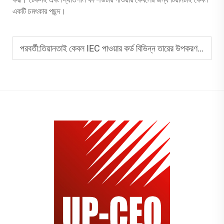
একটি চমৎকার পছন্দ।
পরবর্তী:
তিয়ানতাই কেবল IEC পাওয়ার কর্ড বিভিন্ন তারের উপকরণ দিয়ে কাস্টমাইজ করা যাবে?