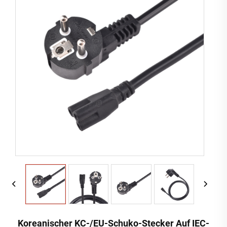
Koreanischer KC-/EU-Schuko-Stecker Auf IEC-