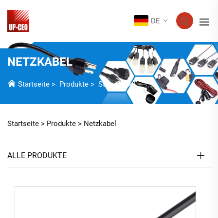
DE
NETZKABEL
Startseite
>
Produkte
>
Stromkabel
Startseite >
Produkte
>
Netzkabel
ALLE PRODUKTE