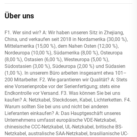
Über uns
F1. Wer sind wir? A: Wir haben unseren Sitz in Zhejiang,
China, und verkaufen seit 2018 in Nordamerika (30,00 %),
Mittelamerika (15,00 %), dem Nahen Osten (12,00 %),
Nordeuropa (10,00 %), Südamerika (8,00 %), Osteuropa
(8,00 %), Ostasien (6,00 %), Westeuropa (5,00 %),
Südostasien (3,00 %), Südeuropa (2,00 %) und Südasien
(1,00 %). In unserem Büro arbeiten insgesamt etwa 101–
200 Mitarbeiter. F2. Wie garantieren wir Qualität? A: Stets
eine Vorserienprobe vor der Serienfertigung; stets eine
Endkontrolle vor Versand. F3. Was können Sie bei uns
kaufen? A: Netzkabel, Steckdosen, Kabel, Lichterketten. F4.
Warum sollten Sie bei uns und nicht bei anderen
Lieferanten einkaufen? A: Das Hauptgeschäft unseres
Unternehmens umfasst europäische VDE-Netzkabel,
chinesische CCC-Netzkabel, UL-Netzkabel, britische BS-
Netzkabel, australische SAA-Netzkabel, brasilianische UC-