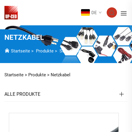
DE
NETZKABEL
Startseite
>
Produkte
>
Stromkabel
Startseite >
Produkte
>
Netzkabel
ALLE PRODUKTE