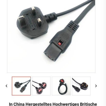
In China Hergestelltes Hochwertiges Britische