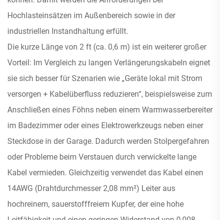
Hochlasteinsätzen im Außenbereich sowie in der
industriellen Instandhaltung erfüllt.
Die kurze Länge von 2 ft (ca. 0,6 m) ist ein weiterer großer
Vorteil: Im Vergleich zu langen Verlängerungskabeln eignet
sie sich besser für Szenarien wie „Geräte lokal mit Strom
versorgen + Kabelüberfluss reduzieren“, beispielsweise zum
Anschließen eines Föhns neben einem Warmwasserbereiter
im Badezimmer oder eines Elektrowerkzeugs neben einer
Steckdose in der Garage. Dadurch werden Stolpergefahren
oder Probleme beim Verstauen durch verwickelte lange
Kabel vermieden. Gleichzeitig verwendet das Kabel einen
14AWG (Drahtdurchmesser 2,08 mm²) Leiter aus
hochreinem, sauerstofffreiem Kupfer, der eine hohe
Leitfähigkeit und einen geringen Widerstand von 0,008