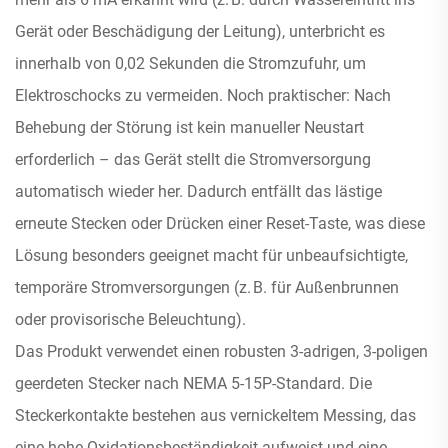
Gerät oder Beschädigung der Leitung), unterbricht es
innerhalb von 0,02 Sekunden die Stromzufuhr, um
Elektroschocks zu vermeiden. Noch praktischer: Nach
Behebung der Störung ist kein manueller Neustart
erforderlich – das Gerät stellt die Stromversorgung
automatisch wieder her. Dadurch entfällt das lästige
erneute Stecken oder Drücken einer Reset-Taste, was diese
Lösung besonders geeignet macht für unbeaufsichtigte,
temporäre Stromversorgungen (z. B. für Außenbrunnen
oder provisorische Beleuchtung).
Das Produkt verwendet einen robusten 3-adrigen, 3-poligen
geerdeten Stecker nach NEMA 5-15P-Standard. Die
Steckerkontakte bestehen aus vernickeltem Messing, das
eine hohe Oxidationsbeständigkeit aufweist und eine