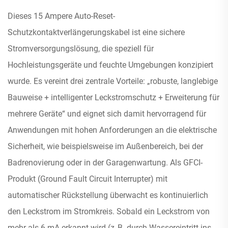
Dieses 15 Ampere Auto-Reset-
Schutzkontaktverlängerungskabel ist eine sichere
Stromversorgungslösung, die speziell für
Hochleistungsgeräte und feuchte Umgebungen konzipiert
wurde. Es vereint drei zentrale Vorteile: „robuste, langlebige
Bauweise + intelligenter Leckstromschutz + Erweiterung für
mehrere Geräte“ und eignet sich damit hervorragend für
Anwendungen mit hohen Anforderungen an die elektrische
Sicherheit, wie beispielsweise im Außenbereich, bei der
Badrenovierung oder in der Garagenwartung. Als GFCI-
Produkt (Ground Fault Circuit Interrupter) mit
automatischer Rückstellung überwacht es kontinuierlich
den Leckstrom im Stromkreis. Sobald ein Leckstrom von
mehr als 6 mA erkannt wird (z. B. durch Wassereintritt ins