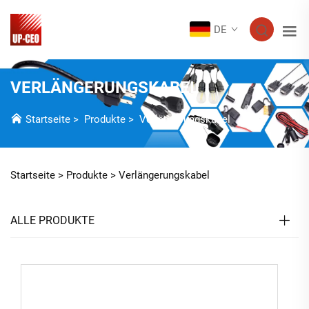
DE
VERLÄNGERUNGSKABEL
Startseite
>
Produkte
>
Verlängerungskabel
Startseite >
Produkte
>
Verlängerungskabel
ALLE PRODUKTE