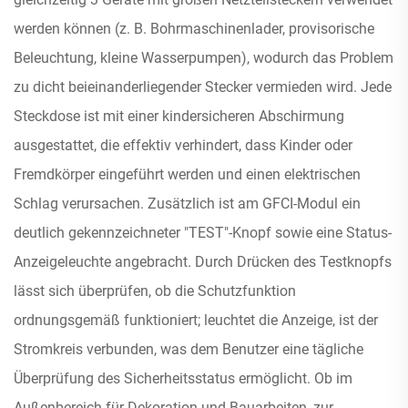
werden können (z. B. Bohrmaschinenlader, provisorische
Beleuchtung, kleine Wasserpumpen), wodurch das Problem
zu dicht beieinanderliegender Stecker vermieden wird. Jede
Steckdose ist mit einer kindersicheren Abschirmung
ausgestattet, die effektiv verhindert, dass Kinder oder
Fremdkörper eingeführt werden und einen elektrischen
Schlag verursachen. Zusätzlich ist am GFCI-Modul ein
deutlich gekennzeichneter "TEST"-Knopf sowie eine Status-
Anzeigeleuchte angebracht. Durch Drücken des Testknopfs
lässt sich überprüfen, ob die Schutzfunktion
ordnungsgemäß funktioniert; leuchtet die Anzeige, ist der
Stromkreis verbunden, was dem Benutzer eine tägliche
Überprüfung des Sicherheitsstatus ermöglicht. Ob im
Außenbereich für Dekoration und Bauarbeiten, zur