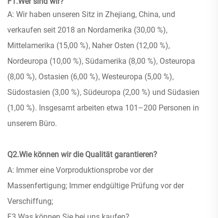
F1.Wer sind wir?
A: Wir haben unseren Sitz in Zhejiang, China, und
verkaufen seit 2018 an Nordamerika (30,00 %),
Mittelamerika (15,00 %), Naher Osten (12,00 %),
Nordeuropa (10,00 %), Südamerika (8,00 %), Osteuropa
(8,00 %), Ostasien (6,00 %), Westeuropa (5,00 %),
Südostasien (3,00 %), Südeuropa (2,00 %) und Südasien
(1,00 %). Insgesamt arbeiten etwa 101–200 Personen in
unserem Büro.
Q2.Wie können wir die Qualität garantieren?
A: Immer eine Vorproduktionsprobe vor der
Massenfertigung; Immer endgültige Prüfung vor der
Verschiffung;
F3.Was können Sie bei uns kaufen?