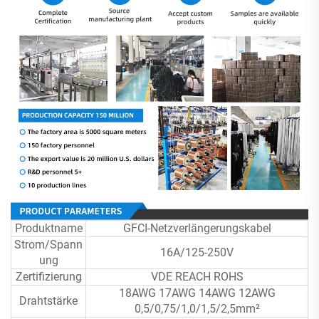
Produktname
GFCI-Netzverlängerungskabel
Strom/Spann
16A/125-250V
ung
Zertifizierung
VDE REACH ROHS
18AWG 17AWG 14AWG 12AWG
Drahtstärke
0,5/0,75/1,0/1,5/2,5mm²