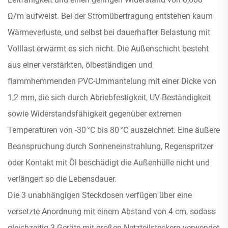
Ω/m aufweist. Bei der Stromübertragung entstehen kaum
Wärmeverluste, und selbst bei dauerhafter Belastung mit
Volllast erwärmt es sich nicht. Die Außenschicht besteht
aus einer verstärkten, ölbeständigen und
flammhemmenden PVC-Ummantelung mit einer Dicke von
1,2 mm, die sich durch Abriebfestigkeit, UV-Beständigkeit
sowie Widerstandsfähigkeit gegenüber extremen
Temperaturen von -30 °C bis 80 °C auszeichnet. Eine äußere
Beanspruchung durch Sonneneinstrahlung, Regenspritzer
oder Kontakt mit Öl beschädigt die Außenhülle nicht und
verlängert so die Lebensdauer.
Die 3 unabhängigen Steckdosen verfügen über eine
versetzte Anordnung mit einem Abstand von 4 cm, sodass
gleichzeitig 3 Geräte mit großen Netzteilsteckern verwendet