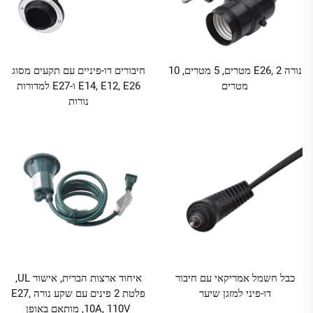
נורה E26, 2 מטרים, 5 מטרים, 10
חיבורים דו-פיניים עם תקעים מסוג
מטרים
E14, E12, E26 ו-E27 למדורות
נורות
כבל חשמל אמריקאי עם חיבור
איחוד ארצות הברית, אישור UL,
דו-פיני למזגן שיער
פלטת 2 פינים עם שקע נורה E27,
10A, 110V, מותאם באופן