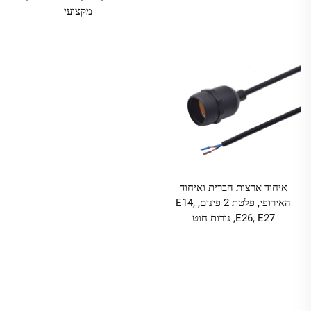
מקצועי
איחוד ארצות הברית ואיחוד
האירופי, פלטת 2 פינים, E14,
E26, E27, נורות חוט