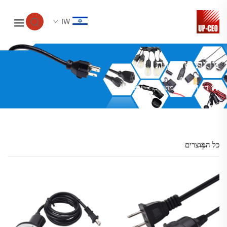
IW
נורות שרשרת
דף הבית
>
מוצרים
>
ไฟเส้น
כל המוצרים