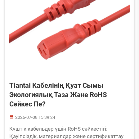
Tiantai Кабелінің Қуат Сымы
Экологиялық Таза Және RoHS
Сәйкес Пе?
2026-07-08 15:39:24
Күштік кабельдер үшін RoHS сәйкестігі:
Қауіпсіздік, материалдар және сертификаттау