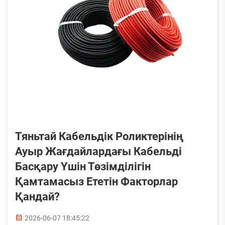
Тяньтай Кабельдік Роликтерінің
Ауыр Жағдайлардағы Кабельді
Басқару Үшін Төзімділігін
Қамтамасыз Ететін Факторлар
Қандай?
2026-06-07 18:45:22