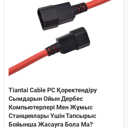
Tiantai Cable PC Қоректендіру
Сымдарын Ойын Дербес
Компьютерлері Мен Жұмыс
Станциялары Үшін Тапсырыс
Бойынша Жасауға Бола Ма?