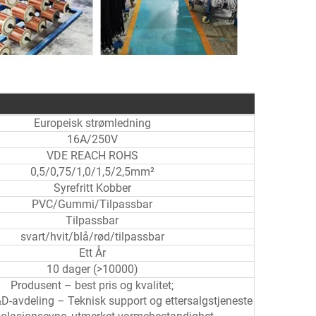
Europeisk strømledning
16A/250V
VDE REACH ROHS
0,5/0,75/1,0/1,5/2,5mm²
Syrefritt Kobber
PVC/Gummi/Tilpassbar
Tilpassbar
svart/hvit/blå/rød/tilpassbar
Ett År
10 dager (>10000)
Produsent – best pris og kvalitet;
-avdeling – Teknisk support og ettersalgstjeneste