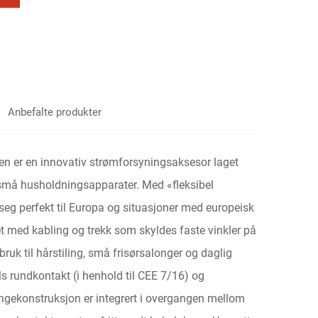
Anbefalte produkter
en er en innovativ strømforsyningsaksesor laget
t små husholdningsapparater. Med «fleksibel
seg perfekt til Europa og situasjoner med europeisk
 med kabling og trekk som skyldes faste vinkler på
bruk til hårstiling, små frisørsalonger og daglig
s rundkontakt (i henhold til CEE 7/16) og
ngekonstruksjon er integrert i overgangen mellom