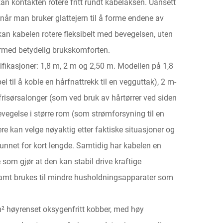
n kontakten rotere fritt rundt kabelaksen. Uansett
l når man bruker glattejern til å forme endene av
, kan kabelen rotere fleksibelt med bevegelsen, uten
dermed betydelig brukskomforten.
sifikasjoner: 1,8 m, 2 m og 2,50 m. Modellen på 1,8
til å koble en hårfnattrekk til en vegguttak), 2 m-
frisørsalonger (som ved bruk av hårtørrer ved siden
bevegelse i større rom (som strømforsyning til en
kere kan velge nøyaktig etter faktiske situasjoner og
nnet for kort lengde. Samtidig har kabelen en
om gjør at den kan stabil drive kraftige
samt brukes til mindre husholdningsapparater som
mm² høyrenset oksygenfritt kobber, med høy