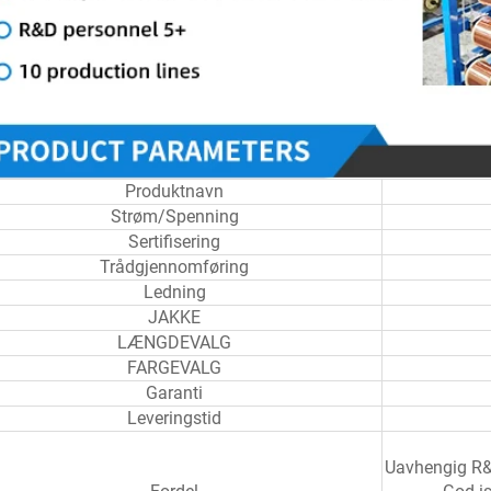
Produktnavn
Strøm/Spenning
Sertifisering
Trådgjennomføring
Ledning
JAKKE
LÆNGDEVALG
FARGEVALG
Garanti
Leveringstid
Uavhengig R&D