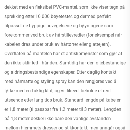
dekket med en fleksibel PVC-mantel, som ikke viser tegn på
sprekking etter 10 000 bøyetester, og dermed perfekt
tilpasset de hyppige bevegelsene og bøyningene som
forekommer ved bruk av hårstillevredier (for eksempel når
kabelen dras under bruk av hårtørrer eller glattejern).
Overflaten på mantelen har et antislipmønster som gjør at
den ikke sklir lett i hånden. Samtidig har den oljebestandige
og aldringsbestandige egenskaper. Etter daglig kontakt
med hårmatte og styling spray kan den rengjøres ved å
tørke med en fuktig klut, og vil likevel beholde et rent
utseende etter lang tids bruk. Standard lengde på kabelen
er 1,8 meter (tilpassbar fra 1,2 meter til 3 meter). Lengden
på 1,8 meter dekker ikke bare den vanlige avstanden
mellom hjemmets dresser og stikkontakt, men unngår også