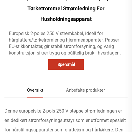
Tørketrommel Strømledning For
Husholdningsapparat
Europeisk 2-poles 250 V strømkabel, ideell for
hårglattere/tørketromler og hjemmeapparater. Passer
EU-stikkontakter, gir stabil strømforsyning, og varig
konstruksjon sikrer trygg og pålitelig bruk i hverdagen.
Spørsmål
Oversikt
Anbefalte produkter
Denne europeiske 2-pols 250 V støpselstrømledningen er
en dedikert strømforsyningsutstyr som er utformet spesielt
for hårstilingsapparater som glattejern og hårtørkere. Den