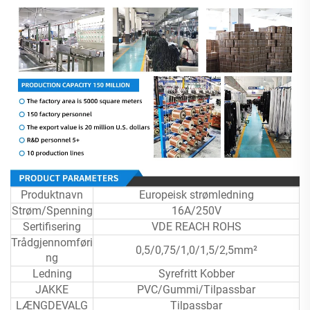
Produktnavn
Europeisk strømledning
Strøm/Spenning
16A/250V
Sertifisering
VDE REACH ROHS
Trådgjennomføri
0,5/0,75/1,0/1,5/2,5mm²
ng
Ledning
Syrefritt Kobber
JAKKE
PVC/Gummi/Tilpassbar
LÆNGDEVALG
Tilpassbar