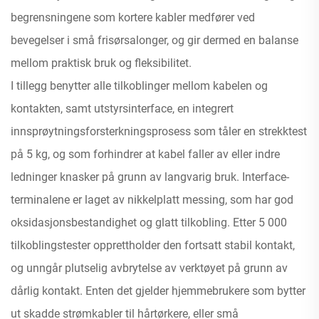
begrensningene som kortere kabler medfører ved
bevegelser i små frisørsalonger, og gir dermed en balanse
mellom praktisk bruk og fleksibilitet.
I tillegg benytter alle tilkoblinger mellom kabelen og
kontakten, samt utstyrsinterface, en integrert
innsprøytningsforsterkningsprosess som tåler en strekktest
på 5 kg, og som forhindrer at kabel faller av eller indre
ledninger knasker på grunn av langvarig bruk. Interface-
terminalene er laget av nikkelplatt messing, som har god
oksidasjonsbestandighet og glatt tilkobling. Etter 5 000
tilkoblingstester opprettholder den fortsatt stabil kontakt,
og unngår plutselig avbrytelse av verktøyet på grunn av
dårlig kontakt. Enten det gjelder hjemmebrukere som bytter
ut skadde strømkabler til hårtørkere, eller små