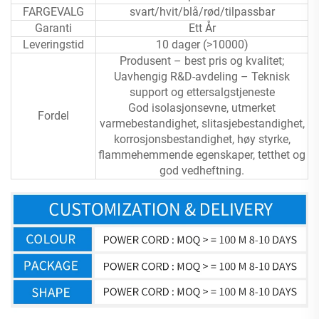
FARGEVALG
svart/hvit/blå/rød/tilpassbar
Garanti
Ett År
Leveringstid
10 dager (>10000)
Produsent – best pris og kvalitet;
Uavhengig R&D-avdeling – Teknisk
support og ettersalgstjeneste
God isolasjonsevne, utmerket
Fordel
varmebestandighet, slitasjebestandighet,
korrosjonsbestandighet, høy styrke,
flammehemmende egenskaper, tetthet og
god vedheftning.