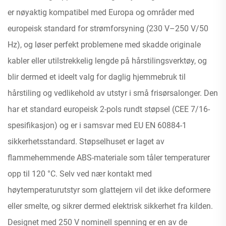
er nøyaktig kompatibel med Europa og områder med
europeisk standard for strømforsyning (230 V–250 V/50
Hz), og løser perfekt problemene med skadde originale
kabler eller utilstrekkelig lengde på hårstilingsverktøy, og
blir dermed et ideelt valg for daglig hjemmebruk til
hårstiling og vedlikehold av utstyr i små frisørsalonger. Den
har et standard europeisk 2-pols rundt støpsel (CEE 7/16-
spesifikasjon) og er i samsvar med EU EN 60884-1
sikkerhetsstandard. Støpselhuset er laget av
flammehemmende ABS-materiale som tåler temperaturer
opp til 120 °C. Selv ved nær kontakt med
høytemperaturutstyr som glattejern vil det ikke deformere
eller smelte, og sikrer dermed elektrisk sikkerhet fra kilden.
Designet med 250 V nominell spenning er en av de