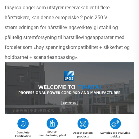
frisørsalonger som utstyrer reservekabler til flere
hårstrøkere, kan denne europeiske 2-pols 250 V
strømledningen for hårstillevingsverktøy gi stabil og
pålitelig strømforsyning til hårstillevingsapparater med
fordeler som «høy spenningskompatibilitet + sikkerhet og
holdbarhet + scenarieanpassing».