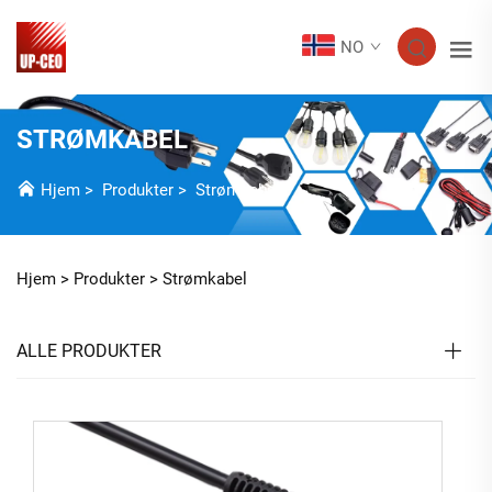
NO
STRØMKABEL
Hjem
>
Produkter
>
Strømkabel
Hjem >
Produkter
>
Strømkabel
ALLE PRODUKTER