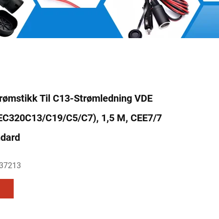
rømstikk Til C13-Strømledning VDE
IEC320C13/C19/C5/C7), 1,5 M, CEE7/7
dard
37213