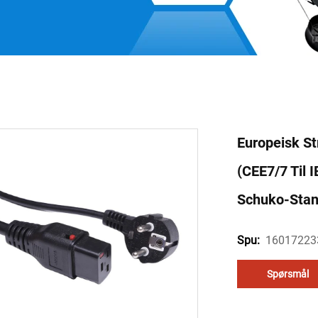
Europeisk St
(CEE7/7 Til 
Schuko-Stan
16017223
Spu:
Spørsmål