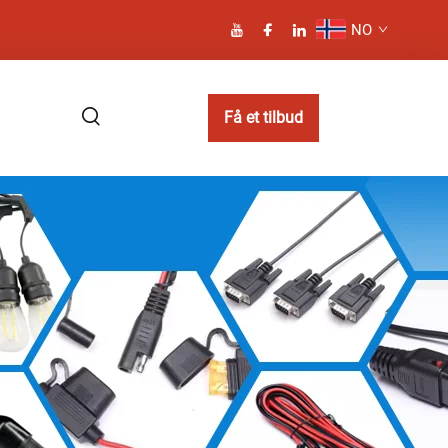
NO
Få et tilbud