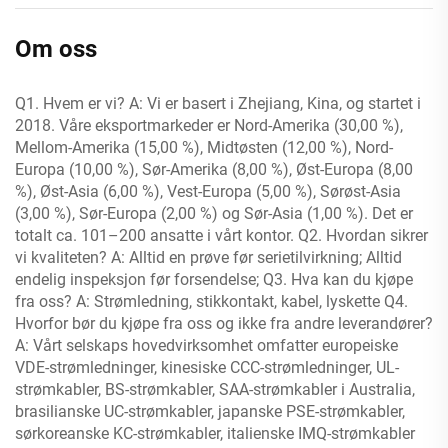
Om oss
Q1. Hvem er vi? A: Vi er basert i Zhejiang, Kina, og startet i
2018. Våre eksportmarkeder er Nord-Amerika (30,00 %),
Mellom-Amerika (15,00 %), Midtøsten (12,00 %), Nord-
Europa (10,00 %), Sør-Amerika (8,00 %), Øst-Europa (8,00
%), Øst-Asia (6,00 %), Vest-Europa (5,00 %), Sørøst-Asia
(3,00 %), Sør-Europa (2,00 %) og Sør-Asia (1,00 %). Det er
totalt ca. 101–200 ansatte i vårt kontor. Q2. Hvordan sikrer
vi kvaliteten? A: Alltid en prøve før serietilvirkning; Alltid
endelig inspeksjon før forsendelse; Q3. Hva kan du kjøpe
fra oss? A: Strømledning, stikkontakt, kabel, lyskette Q4.
Hvorfor bør du kjøpe fra oss og ikke fra andre leverandører?
A: Vårt selskaps hovedvirksomhet omfatter europeiske
VDE-strømledninger, kinesiske CCC-strømledninger, UL-
strømkabler, BS-strømkabler, SAA-strømkabler i Australia,
brasilianske UC-strømkabler, japanske PSE-strømkabler,
sørkoreanske KC-strømkabler, italienske IMQ-strømkabler