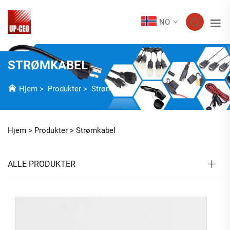
NO
STRØMKABEL
Hjem
>
Produkter
>
Strømkabel
Hjem >
Produkter
>
Strømkabel
ALLE PRODUKTER