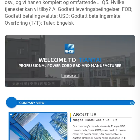
osv., og vi har en komplett og omfattende ... Q5. Hvilke
tjenester kan vi tilby? A: Godtatt leveringsbetingelser: FOB;
Godtatt betalingsvaluta: USD; Godtatt betalingsmåte:
Overføring (T/T); Taler: Engelsk