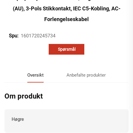
(AU), 3-Pols Stikkontakt, IEC C5-Kobling, AC-
Forlengelseskabel
1601720245734
Spu:
Spørsmål
Oversikt
Anbefalte produkter
Om produkt
Høgre