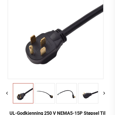
UL-Godkjenning 250 V NEMA5-15P Støpsel Til