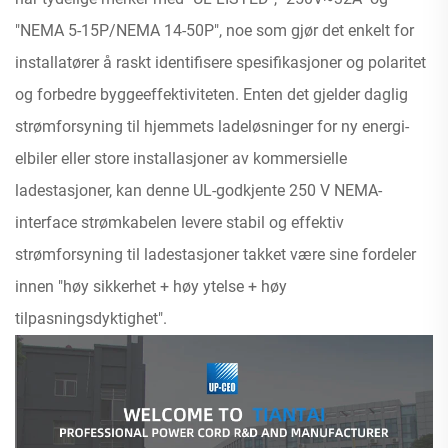
"NEMA 5-15P/NEMA 14-50P", noe som gjør det enkelt for
installatører å raskt identifisere spesifikasjoner og polaritet
og forbedre byggeeffektiviteten. Enten det gjelder daglig
strømforsyning til hjemmets ladeløsninger for ny energi-
elbiler eller store installasjoner av kommersielle
ladestasjoner, kan denne UL-godkjente 250 V NEMA-
interface strømkabelen levere stabil og effektiv
strømforsyning til ladestasjoner takket være sine fordeler
innen "høy sikkerhet + høy ytelse + høy
tilpasningsdyktighet".