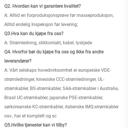
Q2. Hvordan kan vi garantere kvalitet?
A: Alltid en forproduksjonsprøve før masseproduksjon;
Alltid endelig Inspeksjon før levering;
Q3.Hva kan du kjøpe fra oss?
A: Strømledning, stikkontakt, kabel, lyskjede
Q4. Hvorfor bør du kjøpe fra oss og ikke fra andre
leverandører?
A: Vårt selskaps hovedvirksomhet er europeiske VDE-
strømledninger, kinesiske CCC-strømledninger, UL-
strømkabler, BS-strømkabler, SAA-strømkabler i Australia,
Brasil UC-strømkabler, japanske PSE-strømkabler,
sørkoreanske KC-strømkabler, italienske IMQ-strømkabler
osv., har et komplett og sc
Q5.Hvilke tjenester kan vi tilby?