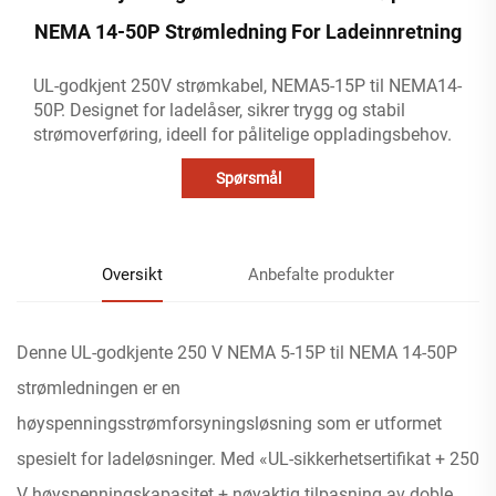
NEMA 14-50P Strømledning For Ladeinnretning
UL-godkjent 250V strømkabel, NEMA5-15P til NEMA14-
50P. Designet for ladelåser, sikrer trygg og stabil
strømoverføring, ideell for pålitelige oppladingsbehov.
Spørsmål
Oversikt
Anbefalte produkter
Denne UL-godkjente 250 V NEMA 5-15P til NEMA 14-50P
strømledningen er en
høyspenningsstrømforsyningsløsning som er utformet
spesielt for ladeløsninger. Med «UL-sikkerhetsertifikat + 250
V høyspenningskapasitet + nøyaktig tilpasning av doble