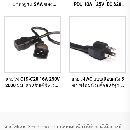
มาตรฐาน SAA ของ
PDU 10A 125V IEC 320
ออสเตรเลีย จากโรงงานผลิต
C14 ถึง C13 ปลั๊กสายไฟหลัก
ตามสั่ง สำหรับอุปกรณ์
สีขาว (หรือตามสั่ง)
อุตสาหกรรมและเครื่องใช้
ในบ้าน ทำจากยางทนทาน
สายไฟ AC แบบเสียบผนัง 3
สายไฟ C19-C20 16A 250V
ขา พร้อมหัวปลั๊กสหรัฐฯ 3
2000 มม. สำหรับเซิร์ฟเวอร์
ขา สายเคเบิล C13 อุปกรณ์
PDU UPS สายต่อไฟ 20A
จ่ายไฟ
สายไฟ C19-C20
สายไฟแบบ 3 ขาของเราออกแบบมาเพื่อให้ทำงานได้อย่างมี