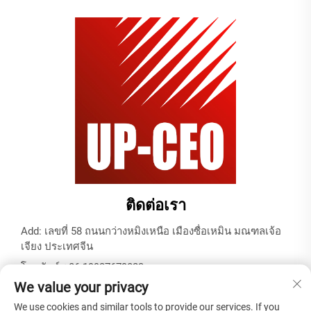
ติดต่อเรา
Add: เลขที่ 58 ถนนกว่างหมิงเหนือ เมืองซื่อเหมิน มณฑลเจ้อ
เจียง ประเทศจีน
โทรศัพท์:
+86-19937679823
We value your privacy
อีเมล:
[email protected]
We use cookies and similar tools to provide our services. If you