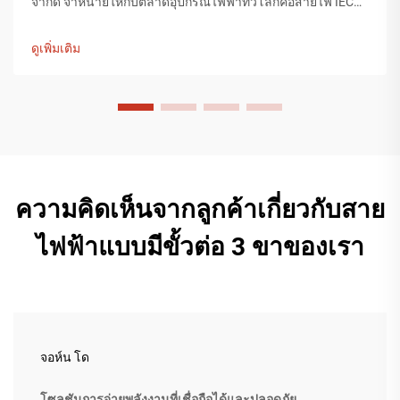
จำกัด จำหน่ายให้กับตลาดอุปกรณ์ไฟฟ้าทั่วโลกคือสายไฟ IEC
สายไฟ IEC เป็นส่วนประกอบที่มีค่าสำหรับการจ่ายพลังงานให้
กับอุปกรณ์ที่ใช้ในทุกอุตสาหกรรม รวมถึงการบริโภค...
ดูเพิ่มเติม
ความคิดเห็นจากลูกค้าเกี่ยวกับสาย
ไฟฟ้าแบบมีขั้วต่อ 3 ขาของเรา
จอห์น โด
โซลูชันการจ่ายพลังงานที่เชื่อถือได้และปลอดภัย