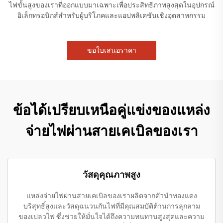
ไฟขั้นสูงของเราที่ออกแบบมาเฉพาะเพื่อประสิทธิภาพสูงสุดในอุปกรณ์
อิเล็กทรอนิกส์สำหรับผู้บริโภคและแอปพลิเคชันเชิงอุตสาหกรรม
ขอใบเสนอราคา
ข้อได้เปรียบเหนือคู่แข่งของแหล่ง
จ่ายไฟผ่านสายเคเบิลของเรา
วัสดุคุณภาพสูง
แหล่งจ่ายไฟผ่านสายเคเบิลของเราผลิตจากตัวนำทองแดง
บริสุทธิ์สูงและวัสดุฉนวนกันไฟที่มีคุณสมบัติต้านการลุกลาม
ของเปลวไฟ ซึ่งช่วยให้มั่นใจได้ถึงความทนทานสูงสุดและความ