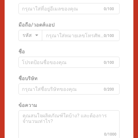
0/100
มือถือ/วอตส์แอป
รหัส
0/100
ชื่อ
0/100
ชื่อบริษัท
0/200
ข้อความ
0/1000