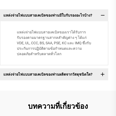
แหล่งจ่ายไฟแบบสายเคเบิลของท่านมีใบรับรองอะไรบ้าง?
แหล่งจ่ายไฟแบบสายเคเบิลของเราได้รับการ
รับรองตามมาตรฐานสากลสำคัญต่าง ๆ ได้แก่
VDE, UL, CCC, BS, SAA, PSE, KC และ IMQ ซึ่งรับ
ประกันการปฏิบัติตามข้อกำหนดและความ
ปลอดภัยสำหรับตลาดทั่วโลก
แหล่งจ่ายไฟแบบสายเคเบิลของท่านผลิตจากวัสดุชนิดใด?
บทความที่เกี่ยวข้อง