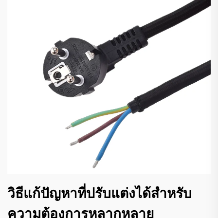
วิธีแก้ปัญหาที่ปรับแต่งได้สำหรับ
ความต้องการหลากหลาย