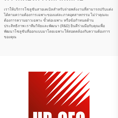
เราให้บริการโซลูชันสายเคเบิลสำหรับจ่ายพลังงานที่สามารถปรับแต่ง
ได้ตามความต้องการเฉพาะของแต่ละภาคอุตสาหกรรม ไม่ว่าคุณจะ
ต้องการความยาวเฉพาะ ขั้วต่อเฉพาะ หรือข้อกำหนดด้าน
ประสิทธิภาพ เราทีมวิจัยและพัฒนา (R&D) ยินดีร่วมมือกับคุณเพื่อ
พัฒนาโซลูชันที่ออกแบบมาโดยเฉพาะให้สอดคล้องกับความต้องการ
ของคุณ