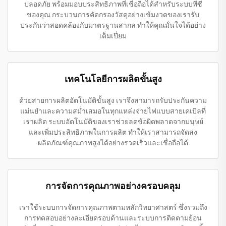
ปลอดภัย พร้อมมอบประสิทธิภาพที่เชื่อถือได้สำหรับระบบพีซี
ของคุณ กระบวนการคัดกรองวัสดุอย่างเข้มงวดของเรารับ
ประกันว่าสอดคล้องกับมาตรฐานสากล ทำให้คุณมั่นใจได้อย่าง
เต็มเปี่ยม
เทคโนโลยีการผลิตขั้นสูง
ด้วยสายการผลิตอัตโนมัติขั้นสูง เราจึงสามารถรับประกันความ
แม่นยำและความสม่ำเสมอในทุกแหล่งจ่ายไฟแบบสายเคเบิลที่
เราผลิต ระบบอัตโนมัติของเราช่วยลดข้อผิดพลาดจากมนุษย์
และเพิ่มประสิทธิภาพในการผลิต ทำให้เราสามารถจัดส่ง
ผลิตภัณฑ์คุณภาพสูงได้อย่างรวดเร็วและเชื่อถือได้
การจัดการคุณภาพอย่างครอบคลุม
เราใช้ระบบการจัดการคุณภาพตามหลักวิทยาศาสตร์ ซึ่งรวมถึง
การทดสอบอย่างละเอียดรอบด้านและระบบการติดตามย้อน