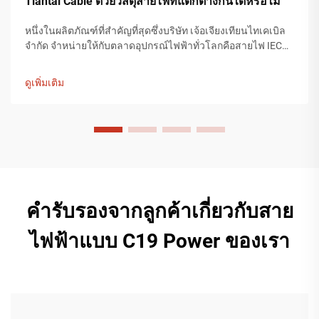
Tiantai Cable ด้วยวัสดุสายไฟที่แตกต่างกันได้หรือไม่
หนึ่งในผลิตภัณฑ์ที่สำคัญที่สุดซึ่งบริษัท เจ้อเจียงเทียนไทเคเบิล
จำกัด จำหน่ายให้กับตลาดอุปกรณ์ไฟฟ้าทั่วโลกคือสายไฟ IEC
สายไฟ IEC เป็นส่วนประกอบที่มีค่าสำหรับการจ่ายพลังงานให้
กับอุปกรณ์ที่ใช้ในทุกอุตสาหกรรม รวมถึงการบริโภค...
ดูเพิ่มเติม
คำรับรองจากลูกค้าเกี่ยวกับสาย
ไฟฟ้าแบบ C19 Power ของเรา