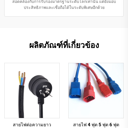
สอดคล้องกับการรับรองมาตรฐานระดับโลกเท่านั้น แต่ยังมอบ
ประสิทธิภาพและเชื่อถือได้ในระดับพิเศษอีกด้วย
ผลิตภัณฑ์ที่เกี่ยวข้อง
สายไฟต่อความยาว
สายไฟ 4 ฟุต 5 ฟุต 6 ฟุต