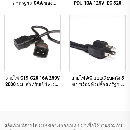
มาตรฐาน SAA ของ
PDU 10A 125V IEC 320
ออสเตรเลีย จากโรงงานผลิต
C14 ถึง C13 ปลั๊กสายไฟหลัก
ตามสั่ง สำหรับอุปกรณ์
สีขาว (หรือตามสั่ง)
อุตสาหกรรมและเครื่องใช้
ในบ้าน ทำจากยางทนทาน
สายไฟ AC แบบเสียบผนัง 3
สายไฟ C19-C20 16A 250V
ขา พร้อมหัวปลั๊กสหรัฐฯ 3
2000 มม. สำหรับเซิร์ฟเวอร์
ขา สายเคเบิล C13 อุปกรณ์
PDU UPS สายต่อไฟ 20A
จ่ายไฟ
สายไฟ C19-C20
ผลิตภัณฑ์สายไฟ C19 ของเราออกแบบมาเพื่อใช้งานร่วมกับ