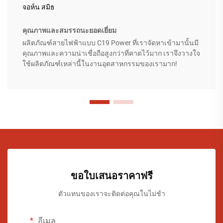
จอห์น สมิธ
คุณภาพและสมรรถนะยอดเยี่ยม
ผลิตภัณฑ์สายไฟฟ้าแบบ C19 Power ที่เราจัดหาเข้ามานั้นมี
คุณภาพและความน่าเชื่อถือสูงกว่าที่คาดไว้มาก เราจึงวางใจ
ใช้ผลิตภัณฑ์เหล่านี้ในงานอุตสาหกรรมของเรามาก!
ขอใบเสนอราคาฟรี
ตัวแทนของเราจะติดต่อคุณในไม่ช้า
อีเมล