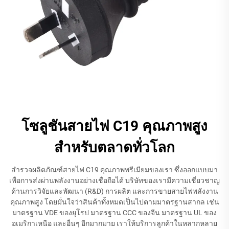
โซลูชันสายไฟ C19 คุณภาพสูง
สำหรับตลาดทั่วโลก
สำรวจผลิตภัณฑ์สายไฟ C19 คุณภาพพรีเมียมของเรา ซึ่งออกแบบมา
เพื่อการส่งผ่านพลังงานอย่างเชื่อถือได้ บริษัทของเรามีความเชี่ยวชาญ
ด้านการวิจัยและพัฒนา (R&D) การผลิต และการขายสายไฟพลังงาน
คุณภาพสูง โดยมั่นใจว่าสินค้าทั้งหมดเป็นไปตามมาตรฐานสากล เช่น
มาตรฐาน VDE ของยุโรป มาตรฐาน CCC ของจีน มาตรฐาน UL ของ
อเมริกาเหนือ และอื่นๆ อีกมากมาย เราให้บริการลูกค้าในหลากหลาย