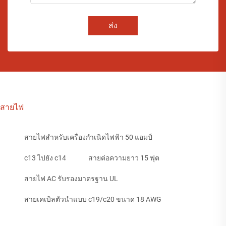
ส่ง
สายไฟ
สายไฟสำหรับเครื่องกำเนิดไฟฟ้า 50 แอมป์
c13 ไปยัง c14
สายต่อความยาว 15 ฟุต
สายไฟ AC รับรองมาตรฐาน UL
สายเคเบิลตัวนำแบบ c19/c20 ขนาด 18 AWG