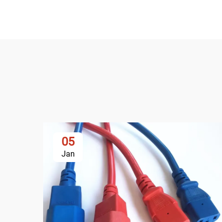
05
Jan