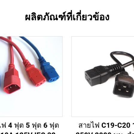
ผลิตภัณฑ์ที่เกี่ยวข้อง
ฟ 4 ฟุต 5 ฟุต 6 ฟุต
สายไฟ C19-C20 