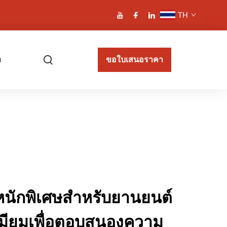
TH
า
ขอใบเสนอราคา
นักพิเศษสำหรับยานยนต์
เมียมเพื่อตอบสนองความ