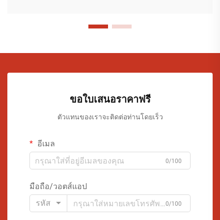
ขอใบเสนอราคาฟรี
ตัวแทนของเราจะติดต่อท่านโดยเร็ว
อีเมล
0/100
มือถือ/วอตส์แอป
รหัส
0/100