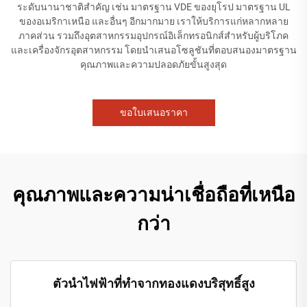
ระดับนานาชาติสำคัญ เช่น มาตรฐาน VDE ของยุโรป มาตรฐาน UL
ของอเมริกาเหนือ และอื่นๆ อีกมากมาย เราให้บริการแก่หลากหลาย
ภาคส่วน รวมถึงอุตสาหกรรมอุปกรณ์อิเล็กทรอนิกส์สำหรับผู้บริโภค
และเครื่องจักรอุตสาหกรรม โดยนำเสนอโซลูชันที่ตอบสนองมาตรฐาน
คุณภาพและความปลอดภัยขั้นสูงสุด
ขอใบเสนอราคา
คุณภาพและความน่าเชื่อถือที่เหนือ
กว่า
ตัวนำไฟฟ้าที่ทำจากทองแดงบริสุทธิ์สูง