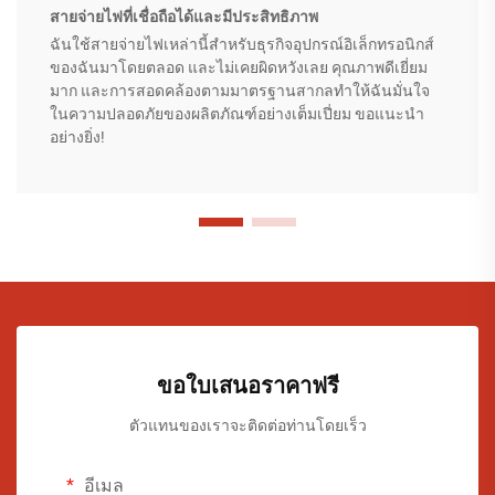
สายจ่ายไฟที่เชื่อถือได้และมีประสิทธิภาพ
ฉันใช้สายจ่ายไฟเหล่านี้สำหรับธุรกิจอุปกรณ์อิเล็กทรอนิกส์
ของฉันมาโดยตลอด และไม่เคยผิดหวังเลย คุณภาพดีเยี่ยม
มาก และการสอดคล้องตามมาตรฐานสากลทำให้ฉันมั่นใจ
ในความปลอดภัยของผลิตภัณฑ์อย่างเต็มเปี่ยม ขอแนะนำ
อย่างยิ่ง!
ขอใบเสนอราคาฟรี
ตัวแทนของเราจะติดต่อท่านโดยเร็ว
อีเมล