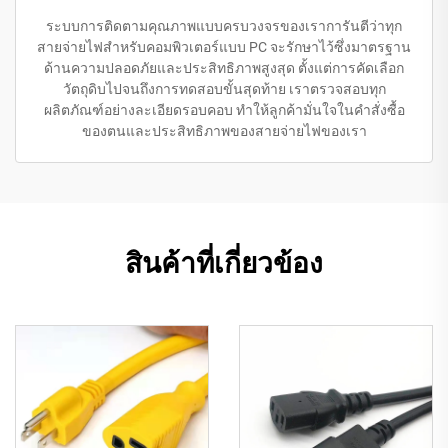
ระบบการติดตามคุณภาพแบบครบวงจรของเราการันตีว่าทุก
สายจ่ายไฟสำหรับคอมพิวเตอร์แบบ PC จะรักษาไว้ซึ่งมาตรฐาน
ด้านความปลอดภัยและประสิทธิภาพสูงสุด ตั้งแต่การคัดเลือก
วัตถุดิบไปจนถึงการทดสอบขั้นสุดท้าย เราตรวจสอบทุก
ผลิตภัณฑ์อย่างละเอียดรอบคอบ ทำให้ลูกค้ามั่นใจในคำสั่งซื้อ
ของตนและประสิทธิภาพของสายจ่ายไฟของเรา
สินค้าที่เกี่ยวข้อง