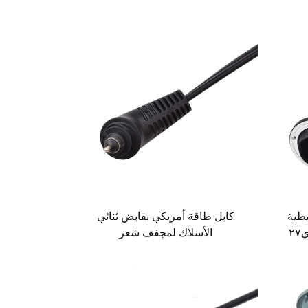
يطية
كابل طاقة أمريكي بقابض ثنائي
الأسلاك لمجفف شعر