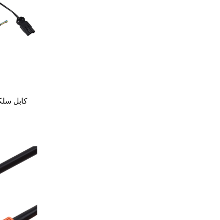
كابل سلك