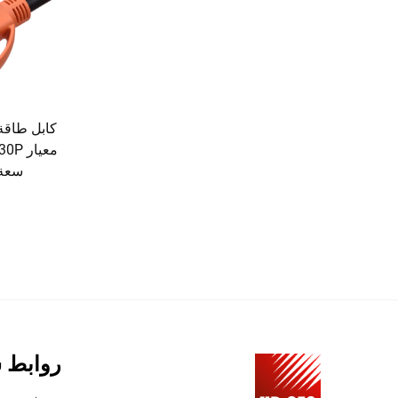
سعة 30 أمبير و250
روابط 