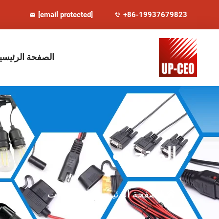
[email protected]
+86-19937679823
الصفحة الرئيسي
المنتجات
الصفحة الرئيسية
>
المنتجات