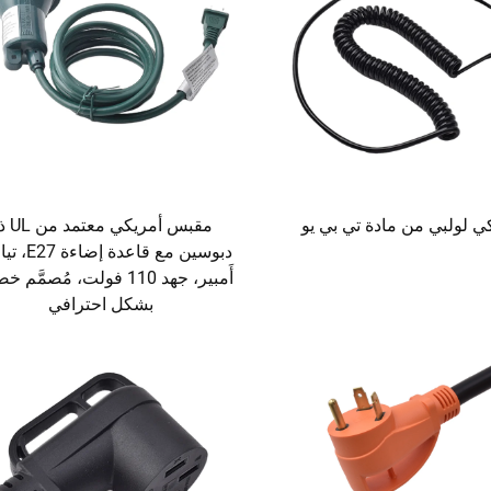
ي لولبي من مادة تي بي يو
مقبس أمريكي 
أَمبير، جهد 110 فولت، مُصمَّم
بشكل احترافي