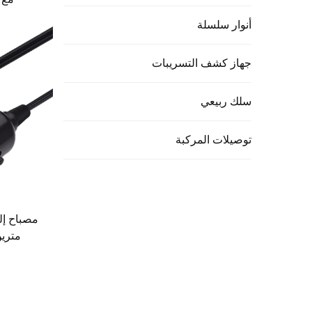
أنوار سلسلة
جهاز كشف التسريبات
سلك ربيعي
توصيلات المركبة
مترين أو ٥ أمتا