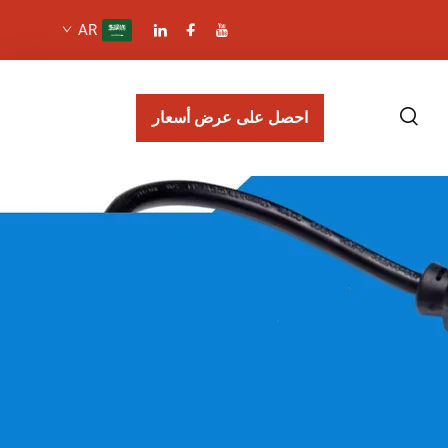
AR
احصل على عرض أسعار