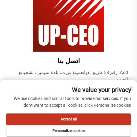
اتصل بنا
Add: رقم 58 طريق غوانغمينغ نورث، بلدة سيمين، تشجيانغ،
الصين
هاتف:
+86-19937679823
We value your privacy
البريد الإلكتروني:
[email protected]
We use cookies and similar tools to provide our services. If you
don't want to accept all cookies, click Personalize cookies.
حقوق النشر © 2025 بواسطة تيانتاي كيبل (نينغبو) المحدودة -
Accept all
سياسة الخصوصية
Personalize cookies