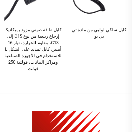
كابل سلكي لولبي من مادة تي
كابل طاقة صيني مزود بميكانيكا
بي يو
إرجاع ربيعية من نوع C15 إلى
C13، مقاوم للحرارة، تيار 16
أمبير، كابل تمديد على الشكل L
للاستخدام في الأجهزة الصناعية
ومراكز البيانات، فولتية 250
فولت