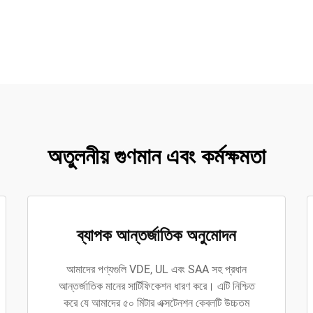
অতুলনীয় গুণমান এবং কর্মক্ষমতা
ব্যাপক আন্তর্জাতিক অনুমোদন
আমাদের পণ্যগুলি VDE, UL এবং SAA সহ প্রধান
আন্তর্জাতিক মানের সার্টিফিকেশন ধারণ করে। এটি নিশ্চিত
করে যে আমাদের ৫০ মিটার এক্সটেনশন কেবলটি উচ্চতম