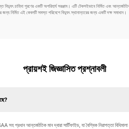
ত বিদ্যুৎ চাহিদা পূরণের একটি অপরিহার্য সরঞ্জাম। এটি টেকসইভাবে নির্মিত এবং আন্তর্জাতি
জন্য নির্মিত এই কেবলটি সমস্ত পরিবেশে বিদ্যুৎ স্থানান্তরের জন্য একটি দক্ষ সমাধান।
প্রায়শই জিজ্ঞাসিত প্রশ্নাবলী
েছে?
 প্রধান আন্তর্জাতিক মান দ্বারা সার্টিফাইড, যা বৈশ্বিক নিরাপত্তা বিধিমালা ম