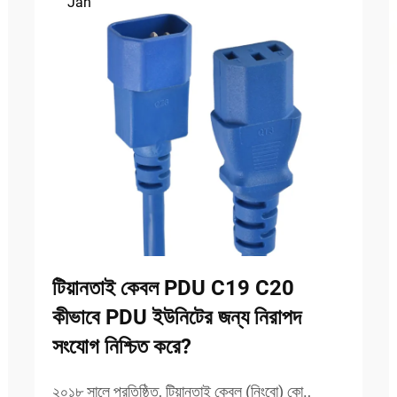
Jan
টিয়ানতাই কেবল PDU C19 C20
কীভাবে PDU ইউনিটের জন্য নিরাপদ
সংযোগ নিশ্চিত করে?
২০১৮ সালে প্রতিষ্ঠিত, টিয়ান্তাই কেবল (নিংবো) কো.,