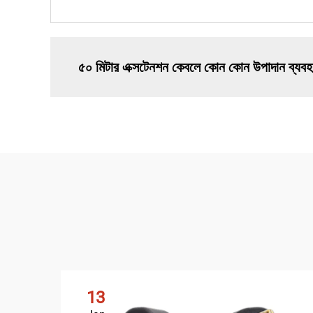
৫০ মিটার এক্সটেনশন কেবলে কোন কোন উপাদান ব্যবহা
13