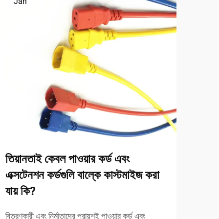
Jan
Ja
তিয়ানতাই কেবল পাওয়ার কর্ড এবং
দৈনন
এক্সটেনশন কর্ডগুলি বাল্কে কাস্টমাইজ করা
এক্স
যায় কি?
এক্সটে
এগুলো
বিতরণকারী এবং নির্মাতাদের প্রায়শই পাওয়ার কর্ড এবং