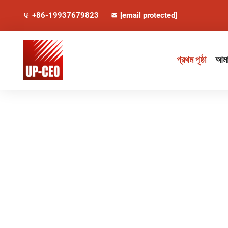
+86-19937679823
[email protected]
প্রথম পৃষ্ঠা
আমাদ