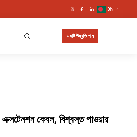
BN
একটি উদ্ধৃতি পান
 এক্সটেনশন কেবল, বিশ্বস্ত পাওয়ার