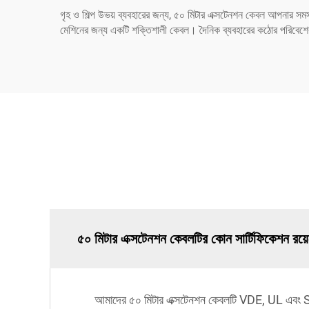
গৃহ ও শিল্প উভয় ব্যবহারের জন্য, ৫০ মিটার এক্সটেনশন কেবল আপনার সমস্
মেশিনের জন্য একটি শক্তিশালী কেবল। দৈনিক ব্যবহারের কঠোর পরিবেশের 
৫০ মিটার এক্সটেনশন কেবলটির কোন সার্টিফিকেশন রয়
আমাদের ৫০ মিটার এক্সটেনশন কেবলটি VDE, UL এবং SAA সহ