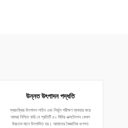
উন্নত উৎপাদন পদ্ধতি
স্বয়ংক্রিয় উৎপাদন লাইন এবং নির্ভুল পরীক্ষণ ব্যবহার করে
আমরা নিশ্চিত করি যে প্রতিটি ৫০ মিটার এক্সটেনশন কেবল
উচ্চতম মানে উৎপাদিত হয়। আমাদের বৈজ্ঞানিক গুণগত