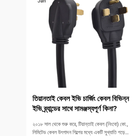
Jan
তিয়ানতাই কেবল ইভি চার্জিং কেবল বিভিন্ন
ইভি ব্র্যান্ডের সাথে সামঞ্জস্যপূর্ণ কিনা?
২০১৮ সাল থেকে শুরু করে, টিয়ান্তাই কেবল (নিংবো) কো.,
লিমিটেড কেবল উৎপাদন শিল্পের মধ্যে একটি সুখ্যাতি গড়ে