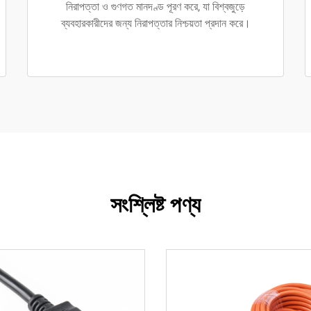
নিরাপত্তা ও গুণগত মানদণ্ড পূরণ করে, যা বিশ্বজুড়ে
ব্যবহারকারীদের জন্য নিরাপত্তার নিশ্চয়তা প্রদান করে।
সংশ্লিষ্ট পণ্য