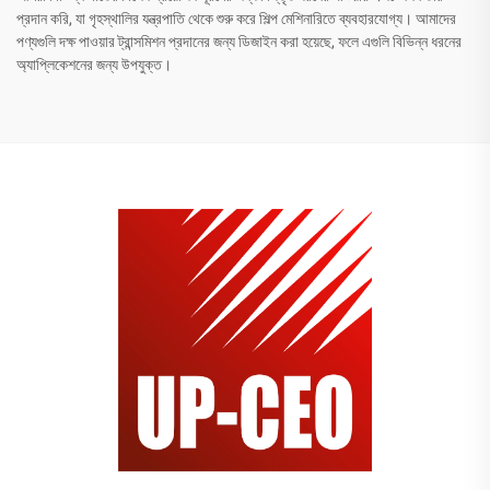
প্রদান করি, যা গৃহস্থালির যন্ত্রপাতি থেকে শুরু করে শিল্প মেশিনারিতে ব্যবহারযোগ্য। আমাদের
পণ্যগুলি দক্ষ পাওয়ার ট্রান্সমিশন প্রদানের জন্য ডিজাইন করা হয়েছে, ফলে এগুলি বিভিন্ন ধরনের
অ্যাপ্লিকেশনের জন্য উপযুক্ত।