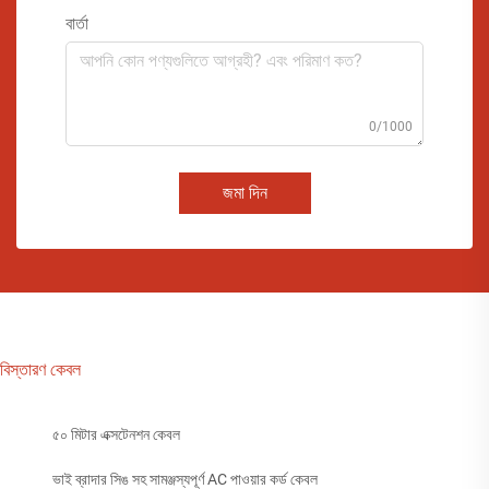
বার্তা
0/1000
জমা দিন
বিস্তারণ কেবল
৫০ মিটার এক্সটেনশন কেবল
ভাই ব্রাদার সিঙ সহ সামঞ্জস্যপূর্ণ AC পাওয়ার কর্ড কেবল