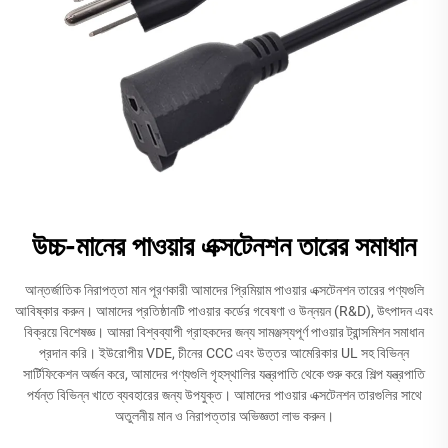
উচ্চ-মানের পাওয়ার এক্সটেনশন তারের সমাধান
আন্তর্জাতিক নিরাপত্তা মান পূরণকারী আমাদের প্রিমিয়াম পাওয়ার এক্সটেনশন তারের পণ্যগুলি
আবিষ্কার করুন। আমাদের প্রতিষ্ঠানটি পাওয়ার কর্ডের গবেষণা ও উন্নয়ন (R&D), উৎপাদন এবং
বিক্রয়ে বিশেষজ্ঞ। আমরা বিশ্বব্যাপী গ্রাহকদের জন্য সামঞ্জস্যপূর্ণ পাওয়ার ট্রান্সমিশন সমাধান
প্রদান করি। ইউরোপীয় VDE, চীনের CCC এবং উত্তর আমেরিকার UL সহ বিভিন্ন
সার্টিফিকেশন অর্জন করে, আমাদের পণ্যগুলি গৃহস্থালির যন্ত্রপাতি থেকে শুরু করে শিল্প যন্ত্রপাতি
পর্যন্ত বিভিন্ন খাতে ব্যবহারের জন্য উপযুক্ত। আমাদের পাওয়ার এক্সটেনশন তারগুলির সাথে
অতুলনীয় মান ও নিরাপত্তার অভিজ্ঞতা লাভ করুন।