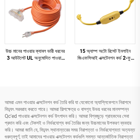
উচ্চ মানের পাওয়ার ক্যাবল ভারী ধরনের
15 অ্যাম্প অটো রিসেট ইনলাইন
3 আউটলেট UL অনুমোদিত পাওয়ার
জিএফসিআই এক্সটেনশন কর্ড 2-ফুট
এক্সটেনশন কর্ড তিন পিন প্লাগ সহ
ভারী ধরনের 3 তারযুক্ত 3-প্রং
গ্রাউন্ডেড প্লাগ সহ 3 টি বৈদ্যুতিক
পাওয়ার আউটলেট
আমরা এমন পাওয়ার এক্সটেনশন কর্ড তৈরি করি যা যেকোনো অ্যাপ্লিকেশনে নিরাপদে
বিদ্যুৎ সরবরাহ করতে পারে। আমরা শিল্পক্ষেত্র ও বাসগৃহ উভয় ধরনের মানসম্পন্ন
Qc'ed পাওয়ার এক্সটেনশন কর্ড উৎপাদন করি। আমরা বিশ্বজুড়ে গ্রাহকদের সেবা
প্রদান করি এবং টেকসই ও নির্ভরযোগ্য কর্ড তৈরির জন্য উচ্চমানের উপকরণ ব্যবহার
করি। আমরা জানি যে, বিদ্যুৎ স্থানান্তরের সময় নিরাপত্তা ও নির্ভরযোগ্যতা অত্যন্ত
গুরুত্বপূর্ণ; তাই আমাদের পাওয়ার এক্সটেনশন কর্ডগুলি সমস্ত আন্তর্জাতিক নিরাপত্তা