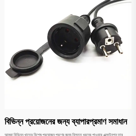
বিভিন্ন প্রয়োজনের জন্য ব্যাপারপ্রমাণ সমাধান
আমরা বিভিন্ন খাতের বিশেষ প্রয়োজন পূরণের জন্য বিস্তৃত ধরনের পাওয়ার এক্সটেনশন তার