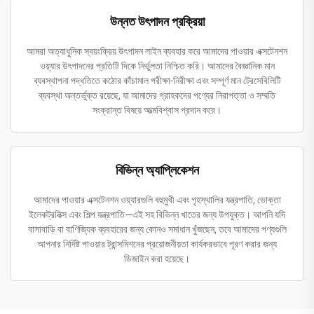
উন্নত উৎপাদন প্রক্রিয়া
আমরা অত্যাধুনিক স্বয়ংক্রিয় উৎপাদন লাইন ব্যবহার করে আমাদের পাওয়ার এক্সটেনশন
ওয়্যার উৎপাদনের প্রতিটি দিকে নির্ভুলতা নিশ্চিত করি। আমাদের বৈজ্ঞানিক মান
ব্যবস্থাপনা পদ্ধতিতে কঠোর কাঁচামাল পরীক্ষা-নিরীক্ষা এবং সম্পূর্ণ মান ট্রেসেবিলিটি
ব্যবস্থা অন্তর্ভুক্ত রয়েছে, যা আমাদের গ্রাহকদের পণ্যের নিরাপত্তা ও সম্মতি
সংক্রান্ত বিষয়ে আত্মবিশ্বাস প্রদান করে।
বিভিন্ন অ্যাপ্লিকেশন
আমাদের পাওয়ার এক্সটেনশন ওয়্যারগুলি বহুমুখী এবং গৃহস্থালির যন্ত্রপাতি, ভোক্তা
ইলেকট্রনিক্স এবং শিল্প যন্ত্রপাতি—এই সহ বিভিন্ন খাতের জন্য উপযুক্ত। আপনি যদি
বাসাবাড়ি বা বাণিজ্যিক ব্যবহারের জন্য কোনও সমাধান খুঁজছেন, তবে আমাদের পণ্যগুলি
আপনার নির্দিষ্ট পাওয়ার ট্রান্সমিশনের প্রয়োজনীয়তা কার্যকরভাবে পূরণ করার জন্য
ডিজাইন করা হয়েছে।