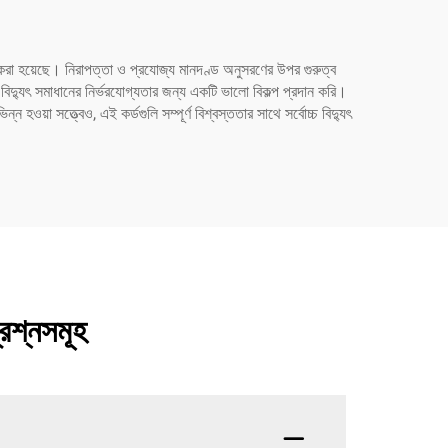
ন করা হয়েছে। নিরাপত্তা ও প্রযোজ্য মানদণ্ড অনুসরণের উপর গুরুত্ব
িদ্যুৎ সমাধানের নির্ভরযোগ্যতার জন্য একটি ভালো বিকল্প প্রদান করি।
হওয়া সত্ত্বেও, এই কর্ডগুলি সম্পূর্ণ বিশ্বস্ততার সাথে সর্বোচ্চ বিদ্যুৎ
্রশ্নসমূহ