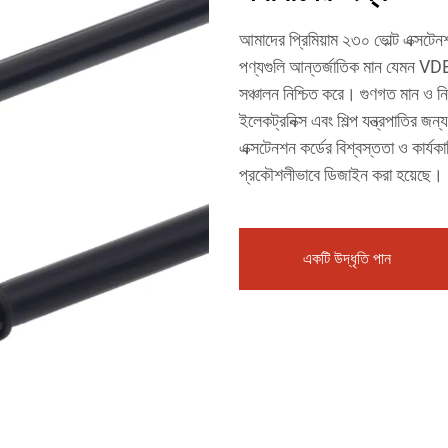
আমাদের প্রিমিয়াম ২৩০ ভোল্ট এক্সটে
পণ্যগুলি আন্তর্জাতিক মান যেমন VDE,
সঞ্চালন নিশ্চিত করে। গুণগত মান ও নির
ইলেকট্রনিক্স এবং শিল্প যন্ত্রপাতির 
এক্সটেনশন কর্ডের বিশ্বস্ততা ও কার্যক
প্রকৌশলীভাবে ডিজাইন করা হয়েছে।
একটি উদ্ধৃতি পান