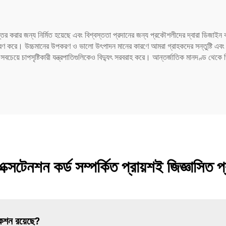
ান্তর করার জন্য নির্মিত হয়েছে এবং বিশ্বস্ততা প্রদানের জন্য প্রকৌশলীদের দ্বারা ডিজাই
পূরণ করে। উচ্চমানের উপকরণ ও ভালো উৎপাদন মানের কারণে আমরা গ্রাহকদের সন্তুষ্টি এবং ব
চেয়ে চাপসৃষ্টিকারী যন্ত্রপাতিগুলিকেও বিদ্যুৎ সরবরাহ করে। আন্তর্জাতিক মানদণ্ড থেকে ভিন্ন 
্সটেনশন কর্ড সম্পর্কিত প্রায়শই জিজ্ঞাসিত প
কেশন রয়েছে?