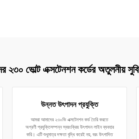
র ২৩০ ভোল্ট এক্সটেনশন কর্ডের অতুলনীয় সুবি
উন্নত উৎপাদন প্রযুক্তি
আমরা আমাদের ২৩০ভি এক্সটেনশন কর্ড তৈরি করতে
অগ্রণী প্রযুক্তিসম্পন্ন স্বয়ংক্রিয় উৎপাদন লাইন ব্যবহার
করি। এটি শুধুমাত্র দক্ষতা বৃদ্ধি করেই নয়, বরং উৎপাদিত