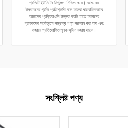
প্রতিটি ইউনিটের নির্ভুলতা নিশ্চিত করে। আমাদের
উদ্ভাবনের প্রতি প্রতিশ্রুতি বলে আমরা ধারাবাহিকভাবে
আমাদের প্রক্রিয়াগুলি উন্নত করছি যাতে আমাদের
গ্রাহকদের সর্বোত্তম সম্ভাব্য পণ্য সরবরাহ করা যায় এবং
বাজারে প্রতিযোগিতামূলক সুবিধা বজায় থাকে।
সংশ্লিষ্ট পণ্য