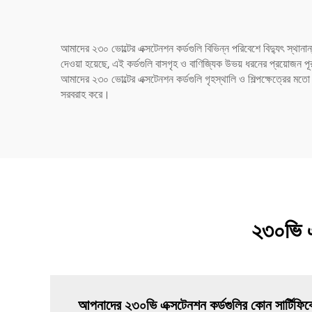
আমাদের ২৩০ ভোল্টের এক্সটেনশন কর্ডগুলি বিভিন্ন পরিবেশে বিদ্যুৎ স্থান
দেওয়া হয়েছে, এই কর্ডগুলি বাসগৃহ ও বাণিজ্যিক উভয় ধরনের প্রয়োজন 
আমাদের ২৩০ ভোল্টের এক্সটেনশন কর্ডগুলি গৃহস্থালি ও শিল্পক্ষেত্রের মতো সব
সরবরাহ করে।
২৩০ভি এক
আপনাদের ২৩০ভি এক্সটেনশন কর্ডগুলির কোন সার্টিফি