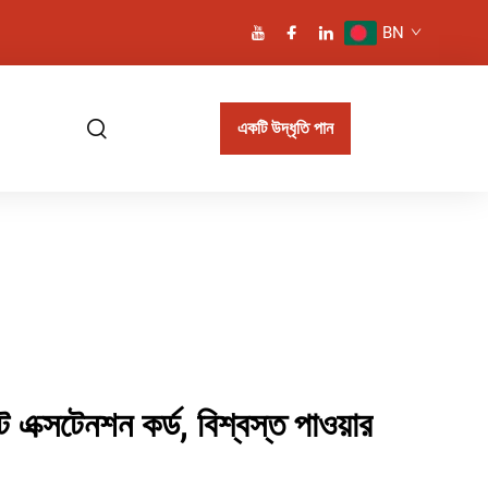
BN
একটি উদ্ধৃতি পান
 এক্সটেনশন কর্ড, বিশ্বস্ত পাওয়ার