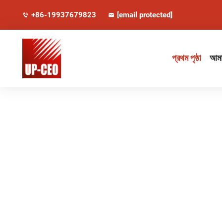
+86-19937679823
[email protected]
প্রথম পৃষ্ঠা
আমাদ