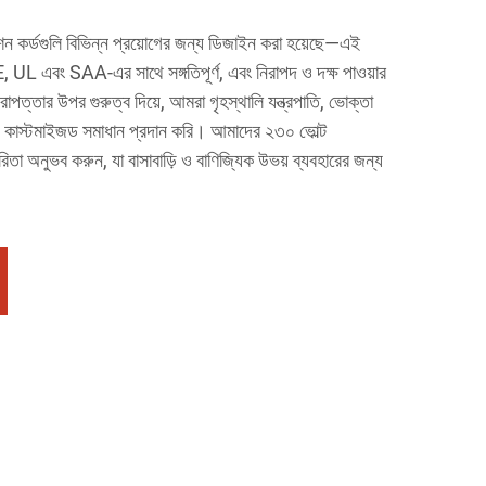
নশন কর্ডগুলি বিভিন্ন প্রয়োগের জন্য ডিজাইন করা হয়েছে—এই
 UL এবং SAA-এর সাথে সঙ্গতিপূর্ণ, এবং নিরাপদ ও দক্ষ পাওয়ার
াপত্তার উপর গুরুত্ব দিয়ে, আমরা গৃহস্থালি যন্ত্রপাতি, ভোক্তা
জন্য কাস্টমাইজড সমাধান প্রদান করি। আমাদের ২৩০ ভোল্ট
ারিতা অনুভব করুন, যা বাসাবাড়ি ও বাণিজ্যিক উভয় ব্যবহারের জন্য