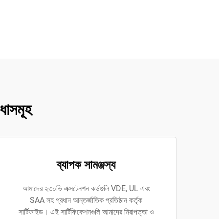
ধাসমূহ
ব্যাপক সামঞ্জস্য
আমাদের ২৩০ভি এক্সটেনশন কর্ডগুলি VDE, UL এবং
SAA সহ প্রধান আন্তর্জাতিক প্রতিষ্ঠান কর্তৃক
সার্টিফাইড। এই সার্টিফিকেশনগুলি আমাদের নিরাপত্তা ও