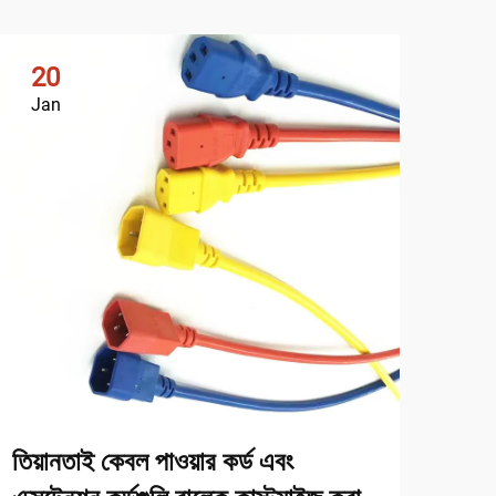
20
2
Jan
Ja
তিয়ানতাই কেবল পাওয়ার কর্ড এবং
দৈনন