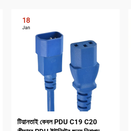
18
Jan
টিয়ানতাই কেবল PDU C19 C20