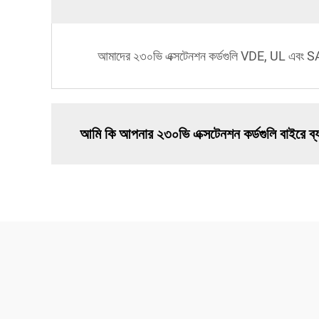
আমাদের ২৩০ভি এক্সটেনশন কর্ডগুলি VDE, UL এবং SAA সহ
আমি কি আপনার ২৩০ভি এক্সটেনশন কর্ডগুলি বাইরে ব্