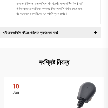
অন্যান্য বিভিন্ন আন্তর্জাতিক মান পূরণের জন্য সার্টিফাইড। এটি
নিশ্চিত করে যে এগুলি বহু অঞ্চলের নিরাপত্তা বিধিমালা মেনে চলে,
যার ফলে ব্যবহারকারীদের মনে আত্মবিশ্বাস জন্মায়।
এই কেবলগুলি কি বাইরের পরিবেশে ব্যবহার করা যায়?
সংশ্লিষ্ট নিবন্ধ
10
Jan