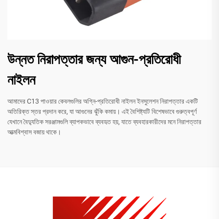
উন্নত নিরাপত্তার জন্য আগুন-প্রতিরোধী
নাইলন
আমাদের C13 পাওয়ার কেবলগুলির অগ্নি-প্রতিরোধী নাইলন ইনসুলেশন নিরাপত্তার একটি
অতিরিক্ত স্তর প্রদান করে, যা আগুনের ঝুঁকি কমায়। এই বৈশিষ্ট্যটি বিশেষভাবে গুরুত্বপূর্ণ
যেখানে বৈদ্যুতিক সরঞ্জামগুলি ব্যাপকভাবে ব্যবহৃত হয়, যাতে ব্যবহারকারীদের মনে নিরাপত্তার
আত্মবিশ্বাস বজায় থাকে।