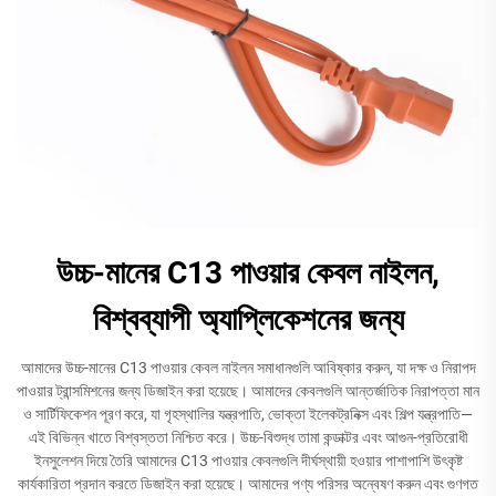
উচ্চ-মানের C13 পাওয়ার কেবল নাইলন,
বিশ্বব্যাপী অ্যাপ্লিকেশনের জন্য
আমাদের উচ্চ-মানের C13 পাওয়ার কেবল নাইলন সমাধানগুলি আবিষ্কার করুন, যা দক্ষ ও নিরাপদ
পাওয়ার ট্রান্সমিশনের জন্য ডিজাইন করা হয়েছে। আমাদের কেবলগুলি আন্তর্জাতিক নিরাপত্তা মান
ও সার্টিফিকেশন পূরণ করে, যা গৃহস্থালির যন্ত্রপাতি, ভোক্তা ইলেকট্রনিক্স এবং শিল্প যন্ত্রপাতি—
এই বিভিন্ন খাতে বিশ্বস্ততা নিশ্চিত করে। উচ্চ-বিশুদ্ধ তামা কন্ডাক্টর এবং আগুন-প্রতিরোধী
ইনসুলেশন দিয়ে তৈরি আমাদের C13 পাওয়ার কেবলগুলি দীর্ঘস্থায়ী হওয়ার পাশাপাশি উৎকৃষ্ট
কার্যকারিতা প্রদান করতে ডিজাইন করা হয়েছে। আমাদের পণ্য পরিসর অন্বেষণ করুন এবং গুণগত