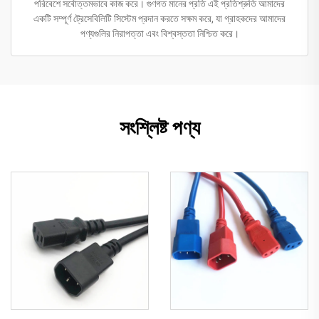
পরিবেশে সর্বোত্তমভাবে কাজ করে। গুণগত মানের প্রতি এই প্রতিশ্রুতি আমাদের
একটি সম্পূর্ণ ট্রেসেবিলিটি সিস্টেম প্রদান করতে সক্ষম করে, যা গ্রাহকদের আমাদের
পণ্যগুলির নিরাপত্তা এবং বিশ্বস্ততা নিশ্চিত করে।
সংশ্লিষ্ট পণ্য