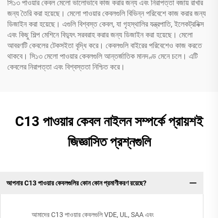
সি১৩ পাওয়ার কেবল মেলো ভালোভাবে কাজ করার জন্য এবং নিরাপত্তা বজায় রাখার
জন্য তৈরি করা হয়েছে। মেলো পাওয়ার কেবলগুলি বিভিন্ন পরিবেশে কাজ করার জন্য
ডিজাইন করা হয়েছে। এগুলি বিশ্বস্ত কেবল, যা গৃহস্থালির যন্ত্রপাতি, ইলেকট্রনিক্স
এবং কিছু শিল্প মেশিনে বিদ্যুৎ সরবরাহ করার জন্য ডিজাইন করা হয়েছে। মেলো
আবরণটি কেবলের টেকসইতা বৃদ্ধি করে। কেবলগুলি বাইরের পরিবেশেও কাজ করতে
থাকবে। সি১৩ মেলো পাওয়ার কেবলগুলি আন্তর্জাতিক মানদণ্ড মেনে চলে। এটি
কেবলের নিরাপত্তা এবং বিশ্বস্ততা নিশ্চিত করে।
C13 পাওয়ার কেবল নাইলন সম্পর্কে প্রায়শই
জিজ্ঞাসিত প্রশ্নগুলি
আপনার C13 পাওয়ার কেবলগুলির কোন কোন প্রমাণীকরণ রয়েছে?
আমাদের C13 পাওয়ার কেবলগুলি VDE, UL, SAA এবং