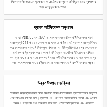
শিল্পের সর্বোচ্চ মানদণ্ড পূরণ করে, যা এগুলিকে বাসগৃহ ও বাণিজ্যিক উভয় প্রয়োগের
জন্য উপযুক্ত করে তোলে।
ব্যাপক সার্টিফিকেশন অনুপালন
আমরা VDE, UL এবং SAA সহ প্রধান আন্তর্জাতিক সার্টিফিকেশনের সাথে
সামঞ্জস্যপূর্ণ C13 পাওয়ার কেবল সরবরাহ করতে গর্বিত। এই ব্যাপক সামঞ্জস্য নিশ্চিত
করে যে আমাদের পণ্যগুলি বিশ্বজুড়ে বিশ্বস্ত, যা বিভিন্ন শিল্পখাতের গ্রাহকদের জন্য
মানসিক শান্তি প্রদান করে। আপনি যদি উত্তর আমেরিকা, ইউরোপ বা এশিয়ায়
অবস্থিত হন, তবে আমাদের কেবলগুলি প্রয়োজনীয় নিরাপত্তা ও গুণগত মানদণ্ড পূরণ
করে, ফলে আপনার পাওয়ার ট্রান্সমিশনের প্রয়োজনে এগুলি একটি বিশ্বস্ত পছন্দ।
উন্নত উৎপাদন প্রক্রিয়া
আমাদের অত্যাধুনিক স্বয়ংক্রিয় উৎপাদন লাইনগুলি আমাদের প্রতিটি তারের নির্ভুলতা
এবং সামঞ্জস্য নিশ্চিত করে। প্রতিটি C13 পাওয়ার কেবল কঠোর পরীক্ষা এবং গুণগত
নিয়ন্ত্রণ প্রক্রিয়ার মধ্য দিয়ে যায়, যার ফলে এগুলি ত্রুটিমুক্ত হয় এবং যেকোনো