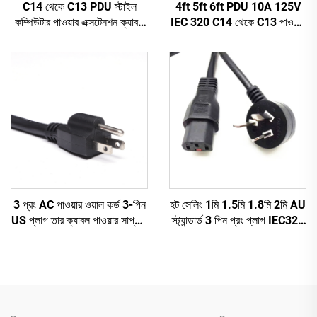
C14 থেকে C13 PDU স্টাইল
4ft 5ft 6ft PDU 10A 125V
কম্পিউটার পাওয়ার এক্সটেনশন ক্যাবল
IEC 320 C14 থেকে C13 পাওয়ার
1.5M / কালো কম্পিউটার পাওয়ার
কর্ড প্লাগ মেইন পাওয়ার ক্যাবল লিড
এক্সটেনশন কর্ড 10A IEC-320-
সাদা রঙ (অথবা কাস্টমাইজড)
C14 থেকে IEC-320-C13
3 প্রং AC পাওয়ার ওয়াল কর্ড 3-পিন
হট সেলিং 1মি 1.5মি 1.8মি 2মি AU
US প্লাগ তার ক্যাবল পাওয়ার সাপ্লাই
স্ট্যান্ডার্ড 3 পিন প্রং প্লাগ IEC320
প্লাগ 3 প্রং পাওয়ার কর্ড C13
C13 কানেক্টর কেবল অস্ট্রেলিয়ান AC
পাওয়ার কর্ড