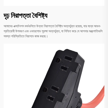
দৃঢ় নিরাপত্তা বৈশিষ্ট্য
আমাদের এক্সটেনশন কর্ডগুলিতে উন্নত নিরাপত্তা বৈশিষ্ট্য অন্তর্ভুক্ত রয়েছে, যার মধ্যে আগুন-
প্রতিরোধী উপকরণ এবং ওভারলোড সুরক্ষা অন্তর্ভুক্ত, যা নিশ্চিত করে যে আপনার যন্ত্রপাতিগুলি
সমস্ত পরিস্থিতিতে নিরাপদে কাজ করছে।