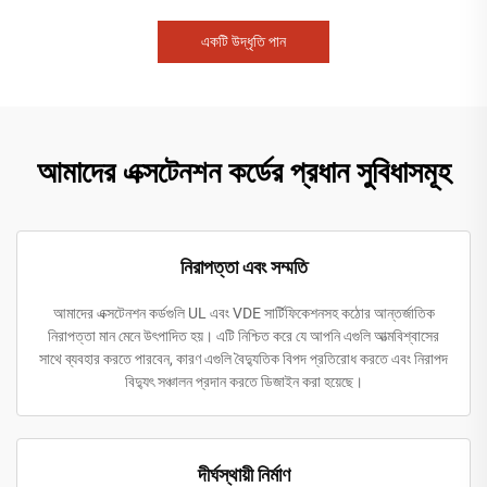
একটি উদ্ধৃতি পান
আমাদের এক্সটেনশন কর্ডের প্রধান সুবিধাসমূহ
নিরাপত্তা এবং সম্মতি
আমাদের এক্সটেনশন কর্ডগুলি UL এবং VDE সার্টিফিকেশনসহ কঠোর আন্তর্জাতিক
নিরাপত্তা মান মেনে উৎপাদিত হয়। এটি নিশ্চিত করে যে আপনি এগুলি আত্মবিশ্বাসের
সাথে ব্যবহার করতে পারবেন, কারণ এগুলি বৈদ্যুতিক বিপদ প্রতিরোধ করতে এবং নিরাপদ
বিদ্যুৎ সঞ্চালন প্রদান করতে ডিজাইন করা হয়েছে।
দীর্ঘস্থায়ী নির্মাণ