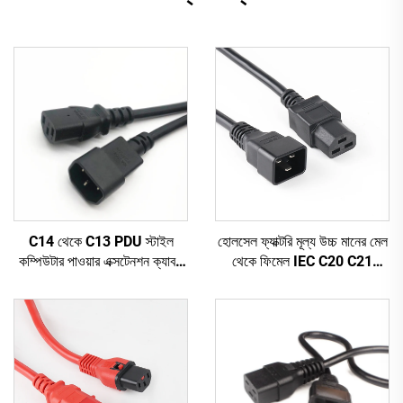
C14 থেকে C13 PDU স্টাইল
হোলসেল ফ্যাক্টরি মূল্য উচ্চ মানের মেল
কম্পিউটার পাওয়ার এক্সটেনশন ক্যাবল
থেকে ফিমেল IEC C20 C21
1.5M / কালো কম্পিউটার পাওয়ার
PDU/UPS এক্সটেনশন কর্ড
এক্সটেনশন কর্ড 10A IEC-320-
C14 থেকে IEC-320-C13