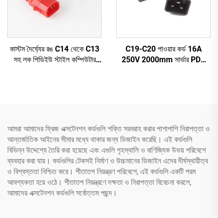
কাস্টম দৈর্ঘ্যের রঙ C14 থেকে C13
C19-C20 পাওয়ার কর্ড 16A
সহ লক পিডিইউ স্টাইল কম্পিউটার
250V 2000mm সার্ভার PDU
পাওয়ার এক্সটেনশন ক্যাবল
UPS 20A পাওয়ার এক্সটেনশন
ক্যাবল C19-C20 পাওয়ার ক্যাবল
আমরা আমাদের ফ্রিজ এক্সটেনশন কর্ডগুলি শক্তি সরবরাহ করার পাশাপাশি নিরাপত্তা ও
আন্তর্জাতিক আইনের সীমার মধ্যে থাকার জন্য ডিজাইন করেছি। এই কর্ডগুলি
বিভিন্ন উদ্দেশ্যে তৈরি করা হয়েছে এবং এগুলি গৃহস্থালি ও বাণিজ্যিক উভয় পরিবেশে
ব্যবহার করা যায়। কর্ডগুলির টেকসই নির্মাণ ও উচ্চমানের ডিজাইন এদের দীর্ঘস্থায়ীত্ব
ও বিশ্বস্ততা নিশ্চিত করে। শীতাতপ নিয়ন্ত্রণ পরিবেশে, এই কর্ডগুলি একটি পরম
আবশ্যকতা হয়ে ওঠে। শীতাতপ নিয়ন্ত্রণে দক্ষতা ও নিরাপত্তা বিবেচনা করলে,
আমাদের এক্সটেনশন কর্ডগুলি সর্বোত্তম পছন্দ।