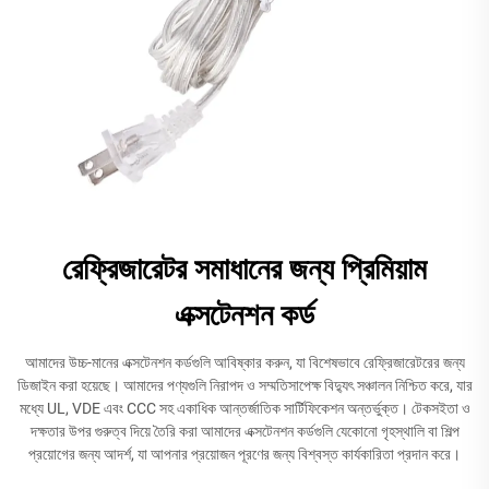
রেফ্রিজারেটর সমাধানের জন্য প্রিমিয়াম
এক্সটেনশন কর্ড
আমাদের উচ্চ-মানের এক্সটেনশন কর্ডগুলি আবিষ্কার করুন, যা বিশেষভাবে রেফ্রিজারেটরের জন্য
ডিজাইন করা হয়েছে। আমাদের পণ্যগুলি নিরাপদ ও সম্মতিসাপেক্ষ বিদ্যুৎ সঞ্চালন নিশ্চিত করে, যার
মধ্যে UL, VDE এবং CCC সহ একাধিক আন্তর্জাতিক সার্টিফিকেশন অন্তর্ভুক্ত। টেকসইতা ও
দক্ষতার উপর গুরুত্ব দিয়ে তৈরি করা আমাদের এক্সটেনশন কর্ডগুলি যেকোনো গৃহস্থালি বা শিল্প
প্রয়োগের জন্য আদর্শ, যা আপনার প্রয়োজন পূরণের জন্য বিশ্বস্ত কার্যকারিতা প্রদান করে।