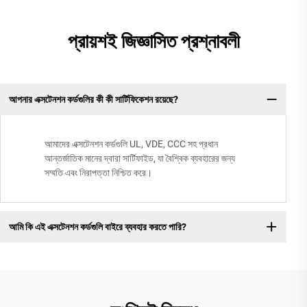
প্রায়শই জিজ্ঞাসিত প্রশ্নাবলী
আপনার এক্সটেনশন কর্ডগুলির কী কী সার্টিফিকেশন রয়েছে?
আমাদের এক্সটেনশন কর্ডগুলি UL, VDE, CCC সহ প্রধান
আন্তর্জাতিক মানের দ্বারা সার্টিফাইড, যা বৈশ্বিক ব্যবহারের জন্য
সম্মতি এবং নিরাপত্তা নিশ্চিত করে।
আমি কি এই এক্সটেনশন কর্ডগুলি বাইরে ব্যবহার করতে পারি?