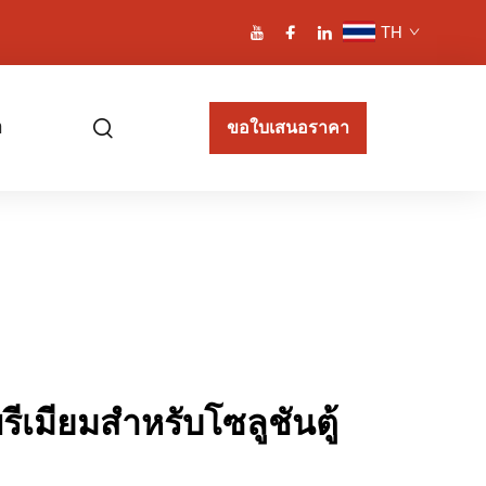
TH
า
ขอใบเสนอราคา
ีเมียมสำหรับโซลูชันตู้