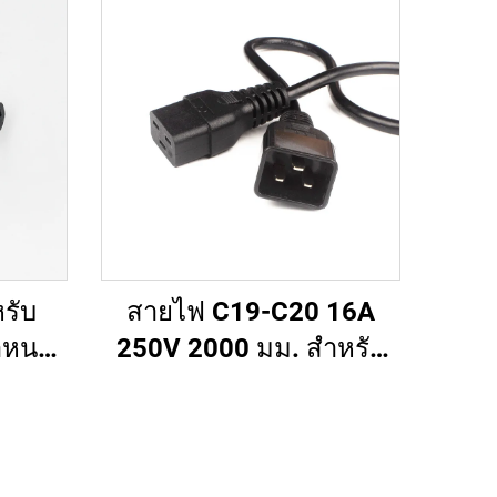
รับ
สายไฟ C19-C20 16A
ำหนด
250V 2000 มม. สำหรับ
 ถึง
เซิร์ฟเวอร์ PDU UPS สาย
ปแบบ
ต่อไฟ 20A สายไฟ C19-
C20