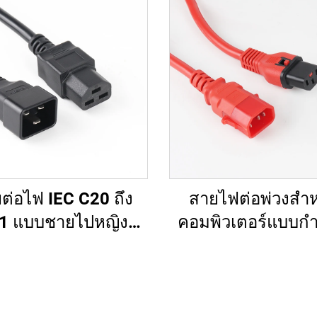
ต่อไฟ IEC C20 ถึง
สายไฟต่อพ่วงสำห
1 แบบชายไปหญิง
คอมพิวเตอร์แบบก
คาโรงงานขายส่ง
ความยาวเอง สี C14
ุณภาพสูง สำหรับ
C13 พร้อมล็อค รู
PDU/UPS
PDU