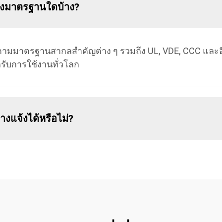
องมาตรฐานใดบ้าง?
มมาตรฐานสากลสำคัญต่าง ๆ รวมถึง UL, VDE, CCC และอื่น 
ับการใช้งานทั่วโลก
งแจ้งได้หรือไม่?