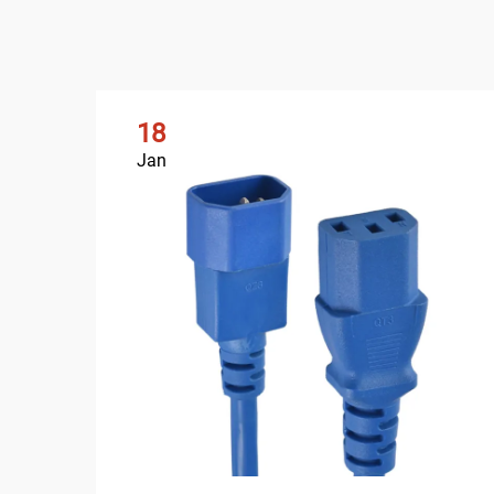
18
Jan