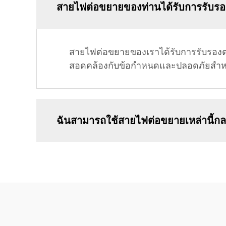
สายไฟต่อขยายของท่านได้รับการรับร
สายไฟต่อขยายของเราได้รับการรับรองตา
สอดคล้องกับข้อกำหนดและปลอดภัยสำหร
ฉันสามารถใช้สายไฟต่อขยายเหล่านี้กลา