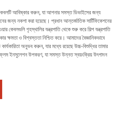
 কেবলটি আবিষ্কার করুন, যা আপনার সমস্ত ডিভাইসের জন্য
রদানের জন্য নকশা করা হয়েছে। প্রধান আন্তর্জাতিক সার্টিফিকেশনের
য়ার কেবলগুলি গৃহস্থালির যন্ত্রপাতি থেকে শুরু করে শিল্প যন্ত্রপাতি
াকার ক্ষমতা ও বিশ্বস্ততা নিশ্চিত করে। আমাদের বৈজ্ঞানিকভাবে
 কার্যকারিতা অনুভব করুন, যার মধ্যে রয়েছে উচ্চ-বিশুদ্ধির তামার
টি-ফ্লেম ইনসুলেশন উপকরণ, যা সমস্ত উন্নত স্বয়ংক্রিয় উৎপাদন