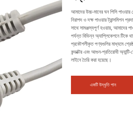
আমাদের উচ্চ-মানের ঘন পিসি পাওয়ার
নিরাপদ ও দক্ষ পাওয়ার ট্রান্সমিশন প্
সাথে সামঞ্জস্যপূর্ণ হওয়ায়, আমাদের পাও
পর্যন্ত বিভিন্ন অ্যাপ্লিকেশনে টিকে থ
প্রকৌশলীকৃত পণ্যগুলির মাধ্যমে শ্রেষ্ঠ
কন্ডাক্টর এবং আগুন-প্রতিরোধী অ্যান্
লাইনে তৈরি করা হয়েছে।
একটি উদ্ধৃতি পান