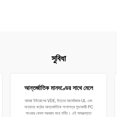
সুবিধা
আন্তর্জাতিক মানদণ্ডের সাথে মেলে
আমরা ইউরোপের VDE, উত্তর আমেরিকার UL এবং
অন্যান্য কঠোর আন্তর্জাতিক শংসাপত্র পূরণকারী PC
পাওয়ার কেবল সরবরাহ করে গর্বিত। এই সামঞ্জস্যতা