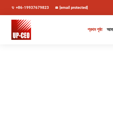
+86-19937679823
[email protected]
প্রথম পৃষ্ঠা
আমাদ