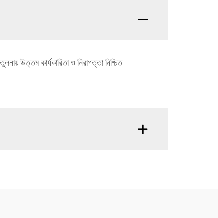
লনায় উত্তম কার্যকারিতা ও নিরাপত্তা নিশ্চিত