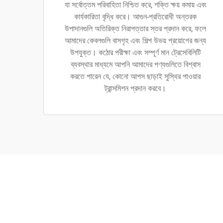
যা সর্বোত্তম পরিবাহিতা নিশ্চিত করে, শক্তি ক্ষয় কমায় এবং
কার্যকারিতা বৃদ্ধি করে। আগুন-প্রতিরোধী অন্তরক
উপাদানগুলি অতিরিক্ত নিরাপত্তার স্তর প্রদান করে, ফলে
আমাদের কেবলগুলি বাসগৃহ এবং শিল্প উভয় প্রয়োগের জন্য
উপযুক্ত। কঠোর পরীক্ষা এবং সম্পূর্ণ মান ট্রেসেবিলিটি
ব্যবস্থার মাধ্যমে আপনি আমাদের পণ্যগুলিতে বিশ্বাস
করতে পারেন যে, কোনো আপস ছাড়াই সুস্থির পাওয়ার
ট্রান্সমিশন প্রদান করবে।