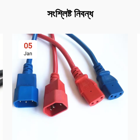
সংশ্লিষ্ট নিবন্ধ
05
Jan