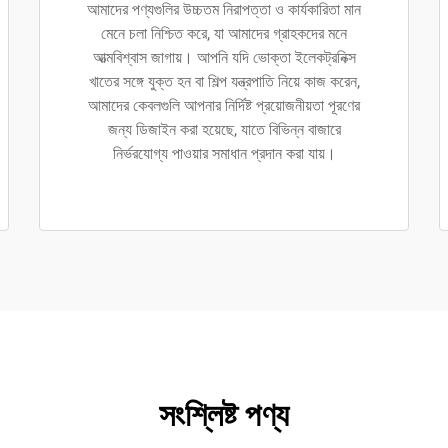
আমাদের পণ্যগুলির উচ্চতম নিরাপত্তা ও কার্যকারিতা মান
মেনে চলা নিশ্চিত করে, যা আমাদের গ্রাহকদের মনে
আত্মবিশ্বাস জাগায়। আপনি যদি ভোক্তা ইলেকট্রনিক্স
খাতের সঙ্গে যুক্ত হন বা শিল্প যন্ত্রপাতি নিয়ে কাজ করেন,
আমাদের কেবলগুলি আপনার নির্দিষ্ট প্রয়োজনীয়তা পূরণের
জন্য ডিজাইন করা হয়েছে, যাতে বিভিন্ন বাজারে
নির্ভরযোগ্য পাওয়ার সমাধান প্রদান করা যায়।
সংশ্লিষ্ট পণ্য