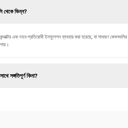
ি থেকে ভিন্ন?
্ডাক্টর এবং দহন-প্রতিরোধী ইনসুলেশন ব্যবহার করা হয়েছে, যা সাধারণ কেবলগুলির তু
 পায়।
থে সঙ্গতিপূর্ণ কিনা?