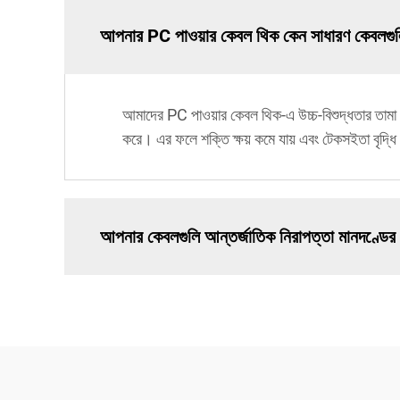
আপনার PC পাওয়ার কেবল থিক কেন সাধারণ কেবলগুল
আমাদের PC পাওয়ার কেবল থিক-এ উচ্চ-বিশুদ্ধতার তামা কন
করে। এর ফলে শক্তি ক্ষয় কমে যায় এবং টেকসইতা বৃদ্ধি
আপনার কেবলগুলি আন্তর্জাতিক নিরাপত্তা মানদণ্ডের সা