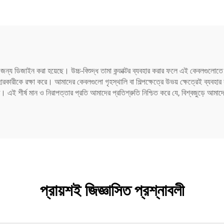
-320-C14 থেকে IEC-
320-C13
ের জন্য ডিজাইন করা হয়েছে। উচ্চ-বিশুদ্ধ তামা কন্ডাক্টর ব্যবহার করার ফলে এই কেবলগুলোতে
হারকারীকে রক্ষা করে। আমাদের কেবলগুলো গৃহস্থালি বা শিল্পক্ষেত্রে উভয় ক্ষেত্রেই ব্যবহা
ি। এই শীর্ষ মান ও নিরাপত্তার প্রতি আমাদের প্রতিশ্রুতি নিশ্চিত করে যে, বিশ্বজুড়ে আমাদ
প্রায়শই জিজ্ঞাসিত প্রশ্নাবলী