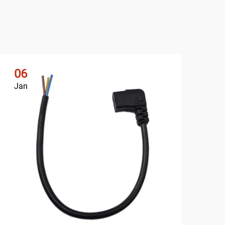
06
1
Jan
Ja