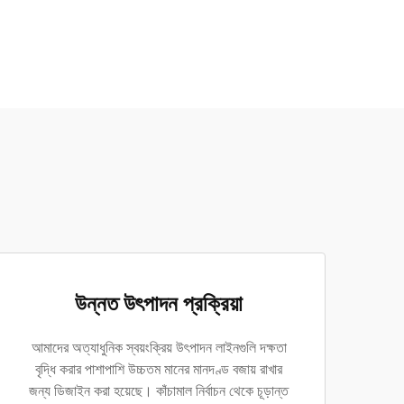
উন্নত উৎপাদন প্রক্রিয়া
আমাদের অত্যাধুনিক স্বয়ংক্রিয় উৎপাদন লাইনগুলি দক্ষতা
বৃদ্ধি করার পাশাপাশি উচ্চতম মানের মানদণ্ড বজায় রাখার
জন্য ডিজাইন করা হয়েছে। কাঁচামাল নির্বাচন থেকে চূড়ান্ত