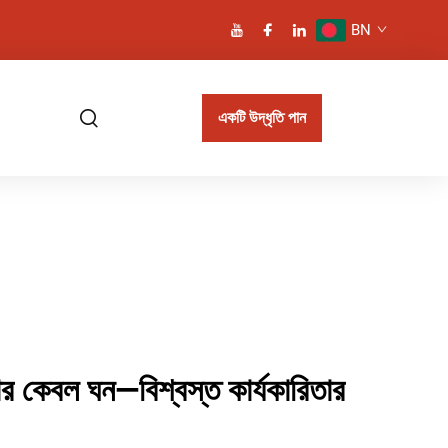
BN
একটি উদ্ধৃতি পান
য়ার কেবল ঘন—বিশ্বস্ত কার্যকারিতার