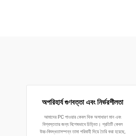
অপরিহার্য গুণবত্তা এবং নির্ভরশীলতা
আমাদের PC পাওয়ার কেবল থিক অসাধারণ মান এবং
বিশ্বস্ততার জন্য বিশেষভাবে চিহ্নিত। প্রতিটি কেবল
উচ্চ-বিশুদ্ধতাসম্পন্ন তামা পরিবাহী দিয়ে তৈরি করা হয়েছে,