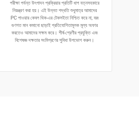
পরীক্ষা পর্যন্ত উৎপাদন প্রক্রিয়ার প্রতিটি ধাপ যত্নসহকারে
নিয়ন্ত্রণ করা হয়। এই উন্নত পদ্ধতি শুধুমাত্র আমাদের
PC পাওয়ার কেবল থিক-এর টেকসইতা নিশ্চিত করে না, বরং
গুণগত মান কমানো ছাড়াই প্রতিযোগিতামূলক মূল্য অফার
করতেও আমাদের সক্ষম করে। শীর্ষ-শ্রেণীর প্রযুক্তি এবং
বিশেষজ্ঞ দক্ষতার সংমিশ্রণের সুবিধা উপভোগ করুন।