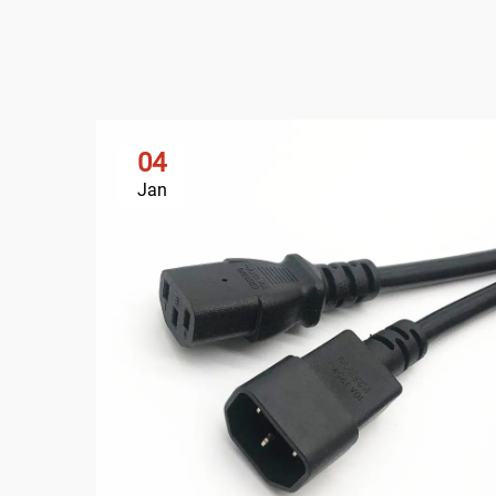
04
Jan