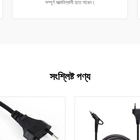
সম্পূর্ণ আত্মবিশ্বাসী হতে পারেন।
সংশ্লিষ্ট পণ্য