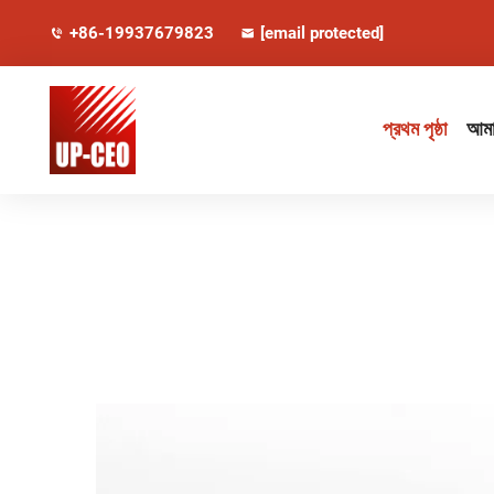
+86-19937679823
[email protected]
প্রথম পৃষ্ঠা
আমাদ