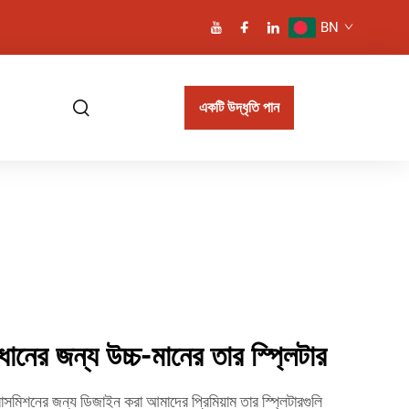
BN
একটি উদ্ধৃতি পান
ধানের জন্য উচ্চ-মানের তার স্প্লিটার
রান্সমিশনের জন্য ডিজাইন করা আমাদের প্রিমিয়াম তার স্প্লিটারগুলি