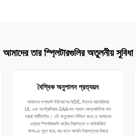
আমাদের তার স্প্লিটারগুলির অতুলনীয় সুবিধা
বৈশ্বিক অনুপালন প্রত্যয়ন
আমাদের পণ্যগুলি ইউরোপের VDE, উত্তর আমেরিকার
UL এবং অস্ট্রেলিয়ার SAA-সহ প্রধান আন্তর্জাতিক মান
দ্বারা সার্টিফাইড। এই অনুমোদন নিশ্চিত করে যে আমাদের
ওয়্যার স্প্লিটারগুলি কঠোর নিরাপত্তা ও কার্যকারিতা
মানদণ্ড পূরণ করে, যার ফলে আপনি নিরাপত্তার বিষয়ে