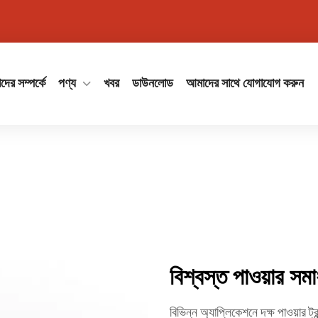
ের সম্পর্কে
পণ্য
খবর
ডাউনলোড
আমাদের সাথে যোগাযোগ করুন
বিশ্বস্ত পাওয়ার সমা
বিভিন্ন অ্যাপ্লিকেশনে দক্ষ পাওয়ার ট্