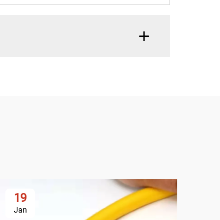
19
2
Jan
Ja