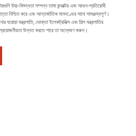
ুলি উচ্চ-বিশুদ্ধতা সম্পন্ন তামা কন্ডাক্টর এবং আগুন-প্রতিরোধী
ত্তা নিশ্চিত করে এবং আন্তর্জাতিক মানদণ্ডের সাথে সামঞ্জস্যপূর্ণ।
 ঘরোয়া যন্ত্রপাতি, ভোক্তা ইলেকট্রনিক্স এবং শিল্প যন্ত্রপাতির
ের প্রয়োজনীয়তা উন্নত করতে পারে তা অন্বেষণ করুন।