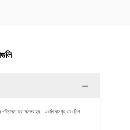
নগুলি
রিচালনা করা সম্ভব হয়। এগুলি বাসগৃহ এবং শিল্প