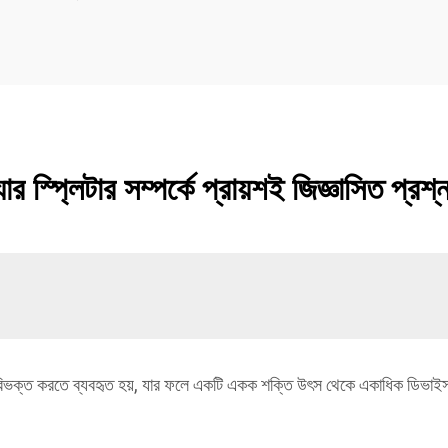
যার স্প্লিটার সম্পর্কে প্রায়শই জিজ্ঞাসিত প্রশ্
িভক্ত করতে ব্যবহৃত হয়, যার ফলে একটি একক শক্তি উৎস থেকে একাধিক ডিভাইস প