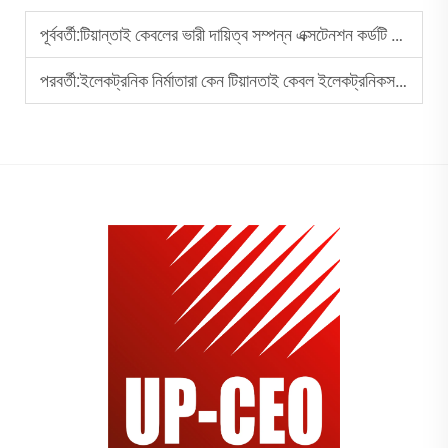
পূর্ববর্তী:
টিয়ান্তাই কেবলের ভারী দায়িত্ব সম্পন্ন এক্সটেনশন কর্ডটি প্রায়শই ব্যবহৃত হওয়ার ফলে ঘষণ ও ক্ষয় প্রতিরোধ করতে পারে?
পরবর্তী:
ইলেকট্রনিক নির্মাতারা কেন টিয়ানতাই কেবল ইলেকট্রনিকস এক্সটেনশন কেবল পছন্দ করেন?