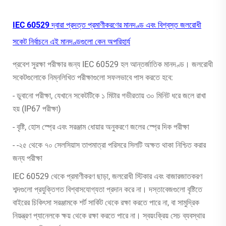
IEC 60529 দ্বারা প্রদত্ত প্রমাণীকরণের মানদণ্ড এবং বিশ্বস্ত জলরোধী
সকেট নির্বাচনে এই মানদণ্ডগুলো কেন অপরিহার্য
প্রবেশ সুরক্ষা পরীক্ষার জন্য IEC 60529 হল আন্তর্জাতিক মানদণ্ড। জলরোধী
সকেটগুলোকে নিম্নলিখিত পরীক্ষাগুলো সফলভাবে পাস করতে হবে:
- ডুবানো পরীক্ষা, যেখানে সকেটটিকে ১ মিটার গভীরতায় ৩০ মিনিট ধরে জলে রাখা
হয় (IP67 পরীক্ষা)
- বৃষ্টি, হোস স্প্রে এবং সরঞ্জাম ধোয়ার অনুকরণে জলের স্প্রে দিক পরীক্ষা
- -২৫ থেকে ৭০ সেলসিয়াস তাপমাত্রা পরিসরে সিলটি অক্ষত থাকা নিশ্চিত করার
জন্য পরীক্ষা
IEC 60529 থেকে প্রমাণীকরণ ছাড়া, জলরোধী স্টিকার এবং বাজারজাতকরণ
শব্দগুলো প্রযুক্তিগত বিশ্বাসযোগ্যতা প্রদান করে না। দস্তাবেজগুলো বৃষ্টিতে
বাইরের চিকিৎসা সরঞ্জামকে শর্ট সার্কিট থেকে রক্ষা করতে পারে না, বা সামুদ্রিক
নিয়ন্ত্রণ প্যানেলকে ক্ষয় থেকে রক্ষা করতে পারে না। স্বয়ংক্রিয় সেচ ব্যবস্থার