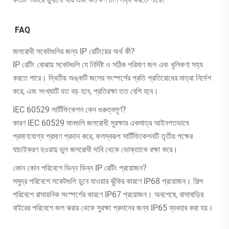
FAQ
জলরোধী সকেটগুলির জন্য IP রেটিংয়ের অর্থ কী?
IP রেটিং বোঝায় সকেটগুলি যে নির্দিষ্ট ও সঠিক পরিমাণ জল এবং ধূলিকণা সহ্য
করতে পারে। দ্বিতীয় অঙ্কটি জলের সংস্পর্শের প্রতি প্রতিরোধের মাত্রা নির্দেশ
করে, এবং সংখ্যাটি যত বড় হবে, প্রতিরক্ষা তত বেশি হবে।
IEC 60529 সার্টিফিকেশন কেন গুরুত্বপূর্ণ?
কারণ IEC 60529 মানগুলি জলরোধী সুরক্ষার একমাত্র আইনগতভাবে
প্রমাণযোগ্য প্রমাণ প্রদান করে, ফলস্বরূপ সার্টিফিকেশনটি তৃতীয় পক্ষের
যাচাইকরণ হওয়ায় ভুল জলরোধী দাবি থেকে ভোক্তাকে রক্ষা করে।
কোন কোন পরিবেশে ভিন্ন ভিন্ন IP রেটিং প্রয়োজন?
সমুদ্র পরিবেশে সকেটগুলি ডুবে যাওয়ার ঝুঁকির কারণে IP68 প্রয়োজন। শিল্প
পরিবেশে রাসায়নিক সংস্পর্শের কারণে IP67 প্রয়োজন। অবশেষে, বাসাবাড়ির
বাইরের পরিবেশে জল ঝরার থেকে সুরক্ষা প্রদানের জন্য IP65 ব্যবহার করা হয়।