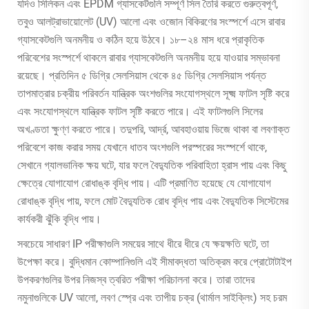
যদিও সিলিকন এবং EPDM গ্যাসকেটগুলি সম্পূর্ণ সিল তৈরি করতে গুরুত্বপূর্ণ,
তবুও আলট্রাভায়োলেট (UV) আলো এবং ওজোন বিকিরণের সংস্পর্শে এসে রাবার
গ্যাসকেটগুলি অনমনীয় ও কঠিন হয়ে উঠবে। ১৮–২৪ মাস ধরে প্রাকৃতিক
পরিবেশের সংস্পর্শে থাকলে রাবার গ্যাসকেটগুলি অনমনীয় হয়ে যাওয়ার সম্ভাবনা
রয়েছে। প্রতিদিন ৫ ডিগ্রি সেলসিয়াস থেকে ৪৫ ডিগ্রি সেলসিয়াস পর্যন্ত
তাপমাত্রার চক্রীয় পরিবর্তন যান্ত্রিক অংশগুলির সংযোগস্থলে সূক্ষ্ম ফাটল সৃষ্টি করে
এবং সংযোগস্থলে যান্ত্রিক ফাটল সৃষ্টি করতে পারে। এই ফাটলগুলি সিলের
অখণ্ডতা ক্ষুণ্ণ করতে পারে। তদুপরি, আর্দ্র, আবহাওয়ায় ভিজে থাকা বা লবণাক্ত
পরিবেশে কাজ করার সময় যেখানে ধাতব অংশগুলি পরস্পরের সংস্পর্শে থাকে,
সেখানে গ্যালভানিক ক্ষয় ঘটে, যার ফলে বৈদ্যুতিক পরিবাহিতা হ্রাস পায় এবং কিছু
ক্ষেত্রে যোগাযোগ রোধাঙ্ক বৃদ্ধি পায়। এটি প্রমাণিত হয়েছে যে যোগাযোগ
রোধাঙ্ক বৃদ্ধি পায়, ফলে মোট বৈদ্যুতিক রোধ বৃদ্ধি পায় এবং বৈদ্যুতিক সিস্টেমের
কার্যকরী ঝুঁকি বৃদ্ধি পায়।
সবচেয়ে সাধারণ IP পরীক্ষাগুলি সময়ের সাথে ধীরে ধীরে যে ক্ষয়ক্ষতি ঘটে, তা
উপেক্ষা করে। বুদ্ধিমান কোম্পানিগুলি এই সীমাবদ্ধতা অতিক্রম করে প্রোটোটাইপ
উপকরণগুলির উপর নিজস্ব ত্বরিত পরীক্ষা পরিচালনা করে। তারা তাদের
নমুনাগুলিকে UV আলো, লবণ স্প্রে এবং তাপীয় চক্র (থার্মাল সাইক্লিং) সহ চরম