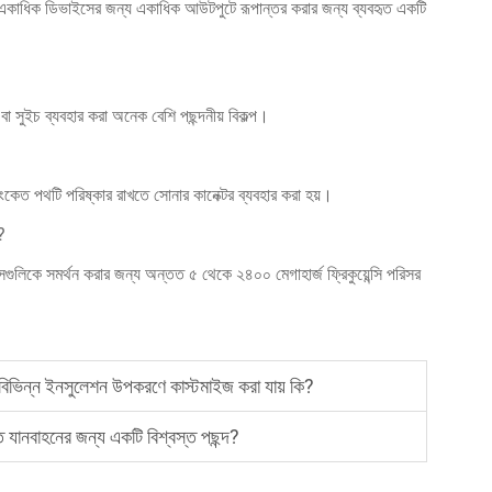
একাধিক ডিভাইসের জন্য একাধিক আউটপুটে রূপান্তর করার জন্য ব্যবহৃত একটি
বা সুইচ ব্যবহার করা অনেক বেশি পছন্দনীয় বিকল্প।
 সংকেত পথটি পরিষ্কার রাখতে সোনার কানেক্টর ব্যবহার করা হয়।
?
গুলিকে সমর্থন করার জন্য অন্তত ৫ থেকে ২৪০০ মেগাহার্জ ফ্রিকুয়েন্সি পরিসর
িভিন্ন ইনসুলেশন উপকরণে কাস্টমাইজ করা যায় কি?
ি যানবাহনের জন্য একটি বিশ্বস্ত পছন্দ?