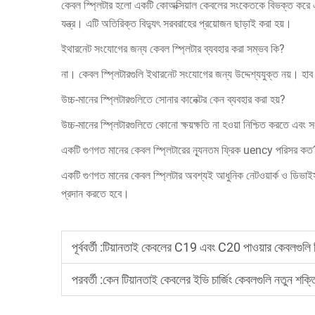
কেবল স্প্লিটার হলো একটি কোঅক্সিয়াল কেবলের সংকেতকে বিভক্ত করে 
যন্ত্র। এটি অতিরিক্ত বিদ্যুৎ সরবরাহের প্রয়োজন ছাড়াই করা হয়।
ইথারনেট সংযোগের জন্য কেবল স্প্লিটার ব্যবহার করা সম্ভব কি?
না। কেবল স্প্লিটারগুলি ইথারনেট সংযোগের জন্য উদ্দেশ্যযুক্ত নয়। হাব 
উচ্চ-মানের স্প্লিটারগুলিতে সোনার কানেক্টর কেন ব্যবহার করা হয়?
উচ্চ-মানের স্প্লিটারগুলিতে কোনো ক্ষয়ক্ষতি না হওয়া নিশ্চিত করতে এবং
একটি গুণগত মানের কেবল স্প্লিটারের ন্যূনতম ফ্রিক uency পরিসর কত
একটি গুণগত মানের কেবল স্প্লিটার অবশ্যই আধুনিক নেটওয়ার্ক ও ডিভাইস
প্রদান করতে হবে।
পূর্ববর্তী :
টিয়ানতাই কেবলের C19 এবং C20 পাওয়ার কেবলগুলি ব
পরবর্তী :
কেন টিয়ানতাই কেবলের ইভি চার্জিং কেবলগুলি নতুন শক্ত