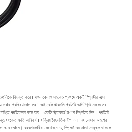
কেতগুলিকে বিভক্ত করে। যখন কোনও সংকেত প্রথমে একটি স্প্লিটার বক্সে
টেম দ্বারা প্রক্রিয়াজাত হয়। ওই রেজিস্টরগুলি প্রতিটি আউটপুটে সংকেতের
িত প্রতিফলন কমে যায়। একটি স্ট্যান্ডার্ড দু-পথ স্প্লিটার নিন। প্রতিটি
তু সংকেত ক্ষতি অনিবার্য। সক্রিয় বৈদ্যুতিক উপাদান এবং চলমান অংশের
্ত করে তোলে। ব্যবহারকারীরা দেখেছেন যে, স্প্লিটারের সাথে সংযুক্ত থাকলে