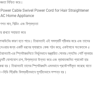
িজ্ঞতা নিশ্চিত করে।
ুণগত মান, শিল্ডিং এবং বিশ্বস্ততা
জায় রাখতে সহায়তা করে
 ড্রপআউটের কারণ হতে পারে। তিয়ানতাই এই সমস্যাটি স্বীকার করে এবং তাদের
াধা দেওয়ার জন্য একটি ধরনের ফ্যারাডে কেজ গঠন করে, একইসাথে সংকেতকে ৫
িয়ানতাই-এর স্প্লিটারগুলিতে নির্ভুলভাবে যন্ত্রায়িত সোনার প্লেটেড পোর্ট ব্যবহার
পছন্দটি যোগাযোগ চাপ, বিশ্বস্ততা উন্নত করে এবং ব্যাঘাতজনিত প্যাকেট হার
রি করা হয়। তিয়ানতাই তাদের স্প্লিটারগুলি এমনভাবে প্রকৌশলীকৃত করেছে যাতে
হিডি স্ট্রিমিং বিলম্বহীনভাবে সুগঠিতভাবে সম্পন্ন হয়।