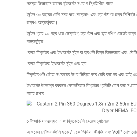
সমস্ত ডিভাইসে তাদের ইন্টারনেট সংযোগ স্থিতিশীল থাকে।
ইন্টেল ৩০ বছরের বেশি সময় ধরে ডেস্কটপ এবং ল্যাপটপের জন্য সিপিইউ তৈর
জন্যও অন্তর্ভুক্ত।
ইন্টেল প্রায় ৩০ বছর ধরে ডেস্কটপ, ল্যাপটপ এবং ফ্ল্যাগশিপ বোর্ডের জন্
অন্তর্ভুক্ত।
কেবল স্প্লিটার এবং ইথারনেট সুইচ বা হাবগুলি ভিন্ন ভিন্নভাবে এবং মৌল
কেবল স্প্লিটার: ইথারনেট সুইচ এবং হাব
স্প্লিটারগুলি ভৌত সংকেতের উপর ভিত্তি করে তৈরি করা হয় এবং তাই এগু
ইথারনেট উদ্দেশ্যে ব্যবহৃত কোঅক্সিয়াল স্প্লিটার প্রতিটি যোগ করা সংযোগে
বজায় রাখবে।
নেটওয়ার্ক সামঞ্জস্যতা এবং ফ্রিকোয়েন্সি রেঞ্জের চ্যালেঞ্জ
আজকের নেটওয়ার্কগুলি ৪কে / ৮কে ভিডিও স্ট্রিমিং এবং VoIP যোগাযোগের