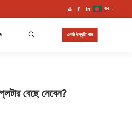
BN
a
একটি উদ্ধৃতি পান
প্লিটার বেছে নেবেন?