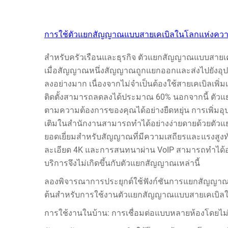
การใช้ตัวแยกสัญญาณแบบสายเคเบิลในโลกแห่งความ
สำหรับครัวเรือนและธุรกิจ ตัวแยกสัญญาณแบบสายเค
เมื่อสัญญาณหนึ่งสัญญาณถูกแยกออกและส่งไปยังอุป
ลงอย่างมาก เนื่องจากไม่จำเป็นต้องใช้สายเคเบิลเพิ่
ติดตั้งสามารถลดลงได้ประมาณ 60% นอกจากนี้ ตั
ตามความต้องการของคุณได้อย่างยืดหยุ่น การเพิ่มอุป
เติมในสำนักงานสามารถทำได้อย่างง่ายดายด้วยตัว
ยอดเยี่ยมสำหรับสัญญาณที่มีความเสถียรและแรงสูงทั่
ละเอียด 4K และการสนทนาผ่าน VoIP สามารถทำได้อย
บริการจึงไม่เกิดขึ้นกับตัวแยกสัญญาณเหล่านี้
ลองพิจารณาการประยุกต์ใช้ฟังก์ชันการแยกสัญญาณแบ
ต้นสำหรับการใช้งานตัวแยกสัญญาณแบบสายเคเบิลใน
การใช้งานในบ้าน: การเชื่อมต่อแบบหลายห้องโดยไม่