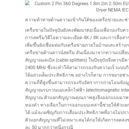
ความท้าทายด้านความเข้ากันได้ของเครือข่ายและช่ว
เครือข่ายในปัจจุบันยังคงพัฒนาต่อเนื่องเพื่อรองรับคว
การสตรีมวิดีโอความละเอียด 4K / 8K และการสื่อสา
เพิ่มขึ้นยังเชื่อมต่อกับเครือข่ายภายในบ้านและสร้า
เครือข่ายด้านดาวน์สตรีม อันเนื่องมาจากความเปลี
สัญญาณเคเบิล (cable splitters) ในปัจจุบันจึงควรมี
2400 MHz ซึ่งจะทำให้สามารถรองรับความเร็วแบบกิก
ได้อย่างเต็มประสิทธิภาพ อย่างไรก็ตาม การขยายช่ว
ความถี่ที่สูงขึ้นสามารถรองรับอัตราการถ่ายโอนข้อมู
สัญญาณรบกวนแม่เหล็กไฟฟ้า (electromagnetic interf
สัญญาณ ตัวแยกสัญญาณคุณภาพสูงจึงออกแบบมาพร้อ
ทองคำ ทางเลือกในการออกแบบเหล่านี้ช่วยให้ตัว
ได้ แม้จะเผชิญกับการเสื่อมประสิทธิภาพที่อาจไม่
ตัวแยกสัญญาณที่ไม่เหมาะสมได้ก่อให้เกิดการลดล
ละ 50 มากกว่าหนึ่งกรณี