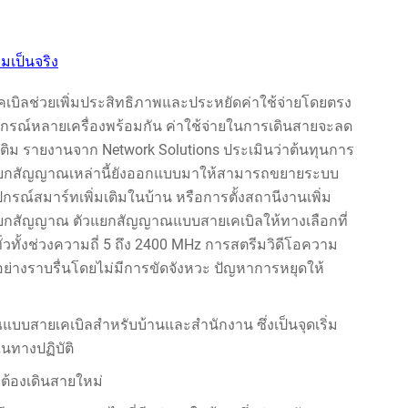
เป็นจริง
เบิลช่วยเพิ่มประสิทธิภาพและประหยัดค่าใช้จ่ายโดยตรง
กรณ์หลายเครื่องพร้อมกัน ค่าใช้จ่ายในการเดินสายจะลด
มเติม รายงานจาก Network Solutions ประเมินว่าต้นทุนการ
วแยกสัญญาณเหล่านี้ยังออกแบบมาให้สามารถขยายระบบ
กรณ์สมาร์ทเพิ่มเติมในบ้าน หรือการตั้งสถานีงานเพิ่ม
แยกสัญญาณ ตัวแยกสัญญาณแบบสายเคเบิลให้ทางเลือกที่
วทั้งช่วงความถี่ 5 ถึง 2400 MHz การสตรีมวิดีโอความ
่างราบรื่นโดยไม่มีการขัดจังหวะ ปัญหาการหยุดให้
บสายเคเบิลสำหรับบ้านและสำนักงาน ซึ่งเป็นจุดเริ่ม
ทางปฏิบัติ
ต้องเดินสายใหม่