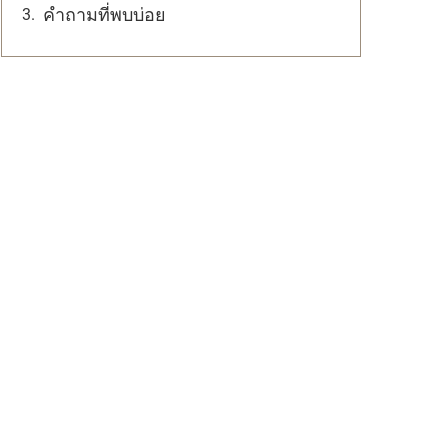
คำถามที่พบบ่อย