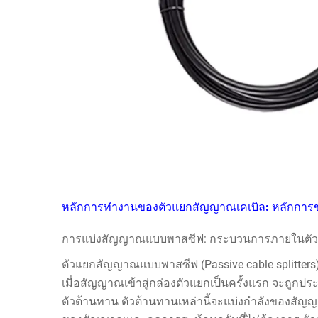
หลักการทำงานของตัวแยกสัญญาณเคเบิล: หลักก
การแบ่งสัญญาณแบบพาสซีฟ: กระบวนการภายในตัว
ตัวแยกสัญญาณแบบพาสซีฟ (Passive cable splitters)
เมื่อสัญญาณเข้าสู่กล่องตัวแยกเป็นครั้งแรก จะถู
ตัวต้านทาน ตัวต้านทานเหล่านี้จะแบ่งกำลังของสัญญ