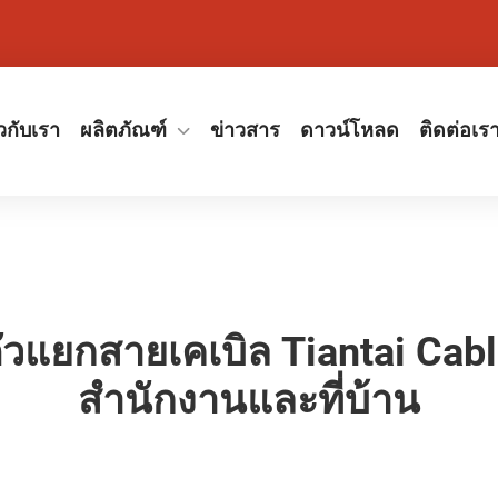
ยวกับเรา
ผลิตภัณฑ์
ข่าวสาร
ดาวน์โหลด
ติดต่อเร
ตัวแยกสายเคเบิล Tiantai Ca
สำนักงานและที่บ้าน