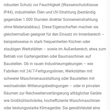
robusten Schutz vor Feuchtigkeit (Wasserschutzklasse
IP44), industriellen Ölen und UV-Strahlung (beständig
gegenüber 1.000 Stunden direkter Sonneneinstrahlung
ohne Materialabbau). Diese Eigenschaften machen sie
gleichermaßen geeignet für den Einsatz im Innenbereich –
beispielsweise in stark frequentierten Küchen oder
staubigen Werkstätten – sowie im Außenbereich, etwa zum
Betrieb von Gartengeräten oder Baumaschinen auf
Baustellen. Ob in rauen Industrieumgebungen – wie
Fabriken mit 24/7-Fertigungslinien, Werkstätten mit
schwerer Maschinenausstattung oder Baustellen mit
wechselnden Witterungsbedingungen – oder in privaten
Räumen zur Reichweitenverlängerung alltäglicher Geräte
wie Großkühlschränke, hocheffiziente Waschmaschinen
oder leistungsstarke Klimageräte: Sie gewährleistet eine