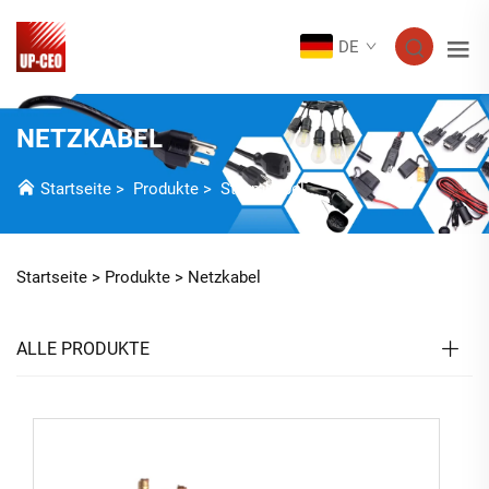
DE
NETZKABEL
Startseite
>
Produkte
>
Stromkabel
Startseite >
Produkte
>
Netzkabel
ALLE PRODUKTE