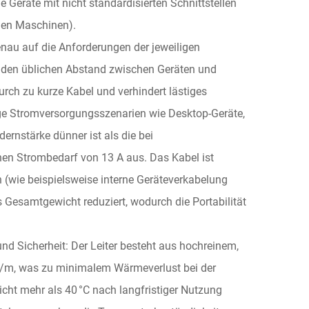
e Geräte mit nicht standardisierten Schnittstellen
nen Maschinen).
nau auf die Anforderungen der jeweiligen
 den üblichen Abstand zwischen Geräten und
rch zu kurze Kabel und verhindert lästiges
tige Stromversorgungsszenarien wie Desktop-Geräte,
rnstärke dünner ist als die bei
inen Strombedarf von 13 A aus. Das Kabel ist
 (wie beispielsweise interne Geräteverkabelung
s Gesamtgewicht reduziert, wodurch die Portabilität
 und Sicherheit: Der Leiter besteht aus hochreinem,
Ω/m, was zu minimalem Wärmeverlust bei der
cht mehr als 40 °C nach langfristiger Nutzung