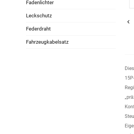
Fadenlichter
Leckschutz
Federdraht
Fahrzeugkabelsatz
Dies
15P-
Regi
„prä
Konf
Steu
Eige