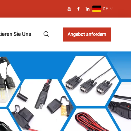
DE
ieren Sie Uns
Angebot anfordern