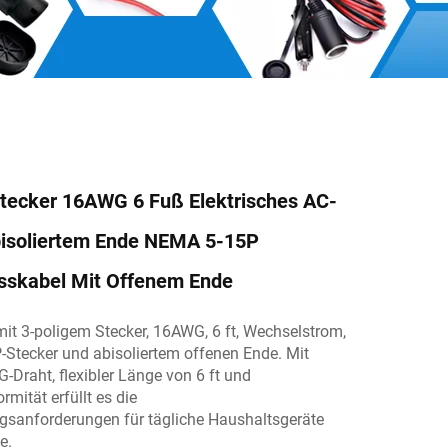
tecker 16AWG 6 Fuß Elektrisches AC-
bisoliertem Ende NEMA 5-15P
sskabel Mit Offenem Ende
it 3-poligem Stecker, 16AWG, 6 ft, Wechselstrom,
Stecker und abisoliertem offenen Ende. Mit
Draht, flexibler Länge von 6 ft und
rmität erfüllt es die
sanforderungen für tägliche Haushaltsgeräte
e.