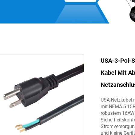
USA-3-Pol-S
Kabel Mit A
Netzanschlu
USA-Netzkabel m
mit NEMA 5-15P-
robustem 16AWG-
Sicherheitskonfo
Stromversorgung
und kleine Gerät