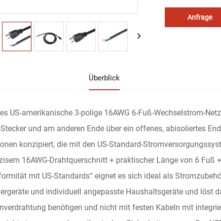
Anfrage
Überblick
es US-amerikanische 3-polige 16AWG 6-Fuß-Wechselstrom-Netzk
Stecker und am anderen Ende über ein offenes, abisoliertes Ende
onen konzipiert, die mit den US-Standard-Stromversorgungssys
zisem 16AWG-Drahtquerschnitt + praktischer Länge von 6 Fuß + 
ormität mit US-Standards“ eignet es sich ideal als Stromzubehör
ergeräte und individuell angepasste Haushaltsgeräte und löst d
nverdrahtung benötigen und nicht mit festen Kabeln mit integri