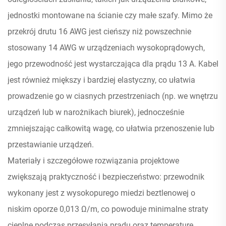
jednostki montowane na ścianie czy małe szafy. Mimo że
przekrój drutu 16 AWG jest cieńszy niż powszechnie
stosowany 14 AWG w urządzeniach wysokoprądowych,
jego przewodność jest wystarczająca dla prądu 13 A. Kabel
jest również miększy i bardziej elastyczny, co ułatwia
prowadzenie go w ciasnych przestrzeniach (np. we wnętrzu
urządzeń lub w narożnikach biurek), jednocześnie
zmniejszając całkowitą wagę, co ułatwia przenoszenie lub
przestawianie urządzeń.
Materiały i szczegółowe rozwiązania projektowe
zwiększają praktyczność i bezpieczeństwo: przewodnik
wykonany jest z wysokopurego miedzi beztlenowej o
niskim oporze 0,013 Ω/m, co powoduje minimalne straty
cieplne podczas przesyłania prądu oraz temperaturę