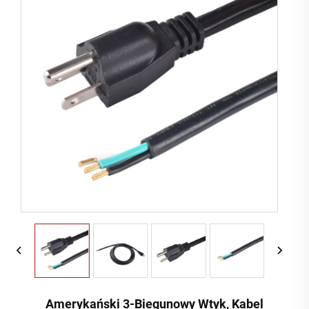
Amerykański 3-Biegunowy Wtyk, Kabel