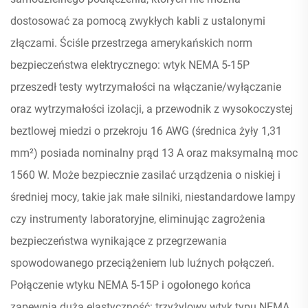
dostosować za pomocą zwykłych kabli z ustalonymi
złączami. Ściśle przestrzega amerykańskich norm
bezpieczeństwa elektrycznego: wtyk NEMA 5-15P
przeszedł testy wytrzymałości na włączanie/wyłączanie
oraz wytrzymałości izolacji, a przewodnik z wysokoczystej
beztlowej miedzi o przekroju 16 AWG (średnica żyły 1,31
mm²) posiada nominalny prąd 13 A oraz maksymalną moc
1560 W. Może bezpiecznie zasilać urządzenia o niskiej i
średniej mocy, takie jak małe silniki, niestandardowe lampy
czy instrumenty laboratoryjne, eliminując zagrożenia
bezpieczeństwa wynikające z przegrzewania
spowodowanego przeciążeniem lub luźnych połączeń.
Połączenie wtyku NEMA 5-15P i ogołonego końca
zapewnia dużą elastyczność: trzyżylowy wtyk typu NEMA