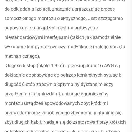
do odkładania izolacji, znacznie upraszczając proces
samodzielnego montażu elektrycznego. Jest szczególnie
odpowiedni do urządzeń niestandardowych z
niestandardowymi interfejsami (takich jak samodzielnie
wykonane lampy stołowe czy modyfikacje małego sprzętu
mechanicznego).
Długość 6 stóp (około 1,8 m) i przekrój drutu 16 AWG są
dokładnie dopasowane do potrzeb konkretnych sytuacji:
długość 6 stóp zapewnia optymalny dystans między
urządzeniami a gniazdami, unikając ograniczeń w
montażu urządzeń spowodowanych zbyt krótkimi
przewodami oraz zapobiegając zbędnemu plątaninie się
zbyt długich kabli. Nadaje się do zastosowań przy krótkich
odległościach zasilania, takich jak urządzenia biurkowe,