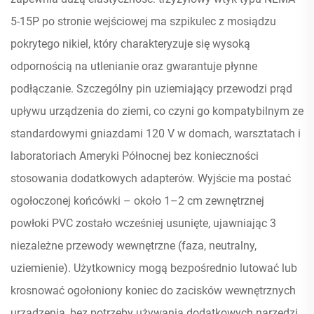
5-15P po stronie wejściowej ma szpikulec z mosiądzu
pokrytego nikiel, który charakteryzuje się wysoką
odpornością na utlenianie oraz gwarantuje płynne
podłączanie. Szczególny pin uziemiający przewodzi prąd
upływu urządzenia do ziemi, co czyni go kompatybilnym ze
standardowymi gniazdami 120 V w domach, warsztatach i
laboratoriach Ameryki Północnej bez konieczności
stosowania dodatkowych adapterów. Wyjście ma postać
ogołoczonej końcówki – około 1–2 cm zewnętrznej
powłoki PVC zostało wcześniej usunięte, ujawniając 3
niezależne przewody wewnętrzne (faza, neutralny,
uziemienie). Użytkownicy mogą bezpośrednio lutować lub
krosnować ogołoniony koniec do zacisków wewnętrznych
urządzenia, bez potrzeby używania dodatkowych narzędzi