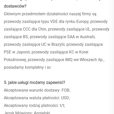
dostawców?
Głównym przedmiotem działalności naszej firmy są
przewody zasilające typu VDE dla rynku Europy, przewody
zasilające CCC dla Chin, przewody zasilające UL, przewody
zasilające BS, przewody zasilające SAA w Australii,
przewody zasilające UC w Brazylii, przewody zasilające
PSE w Japonii, przewody zasilające KC w Korei
Południowej, przewody zasilające IMQ we Włoszech itp.,
posiadamy kompletny i sc
5. jakie usługi możemy zapewnić?
Akceptowane warunki dostawy: FOB;
Akceptowana waluta płatności: USD;
Akceptowany rodzaj płatności: t/t;
Język Mówiony: Angielski