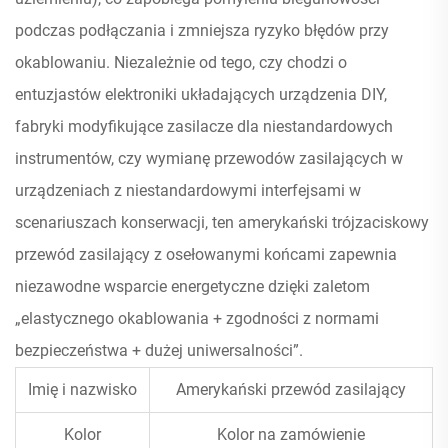
podczas podłączania i zmniejsza ryzyko błędów przy
okablowaniu. Niezależnie od tego, czy chodzi o
entuzjastów elektroniki układających urządzenia DIY,
fabryki modyfikujące zasilacze dla niestandardowych
instrumentów, czy wymianę przewodów zasilających w
urządzeniach z niestandardowymi interfejsami w
scenariuszach konserwacji, ten amerykański trójzaciskowy
przewód zasilający z osełowanymi końcami zapewnia
niezawodne wsparcie energetyczne dzięki zaletom
„elastycznego okablowania + zgodności z normami
bezpieczeństwa + dużej uniwersalności”.
Imię i nazwisko
Amerykański przewód zasilający
Kolor
Kolor na zamówienie