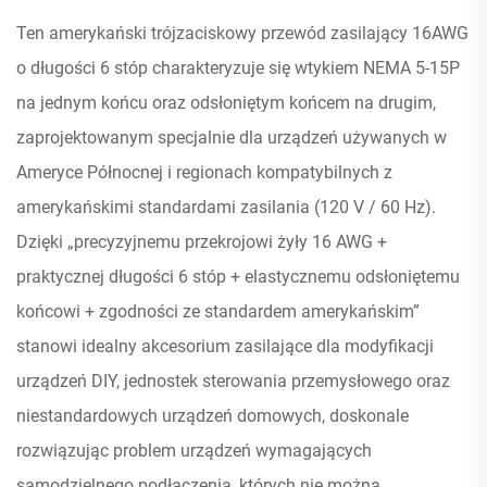
Ten amerykański trójzaciskowy przewód zasilający 16AWG
o długości 6 stóp charakteryzuje się wtykiem NEMA 5-15P
na jednym końcu oraz odsłoniętym końcem na drugim,
zaprojektowanym specjalnie dla urządzeń używanych w
Ameryce Północnej i regionach kompatybilnych z
amerykańskimi standardami zasilania (120 V / 60 Hz).
Dzięki „precyzyjnemu przekrojowi żyły 16 AWG +
praktycznej długości 6 stóp + elastycznemu odsłoniętemu
końcowi + zgodności ze standardem amerykańskim”
stanowi idealny akcesorium zasilające dla modyfikacji
urządzeń DIY, jednostek sterowania przemysłowego oraz
niestandardowych urządzeń domowych, doskonale
rozwiązując problem urządzeń wymagających
samodzielnego podłączenia, których nie można