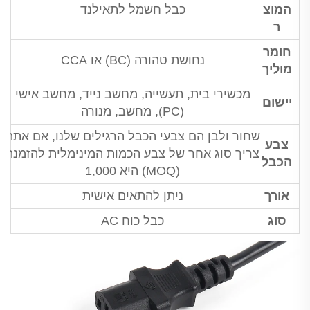
המוצ
כבל חשמל לתאילנד
ר
חומר
נחושת טהורה (BC) או CCA
מוליך
מכשירי בית, תעשייה, מחשב נייד, מחשב אישי
יישום
(PC), מחשב, מנורה
שחור ולבן הם צבעי הכבל הרגילים שלנו, אם אתה
צבע
צריך סוג אחר של צבע הכמות המינימלית להזמנה
הכבל
(MOQ) היא 1,000
אורך
ניתן להתאים אישית
סוג
כבל כוח AC