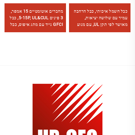
כבל חשמל איכותי, כבל הרחבה
מחברים אוטומטיים 15 אמפר,
עמיד עם שלושה יציאות,
3 פינים 5-15P, UL&CUL, כבל
מאושר לפי תקן UL, עם מנוע
GFCI נייד עם מתג איפוס, כבל
שלושה מחברים
חיבור עם מחבר GFCI