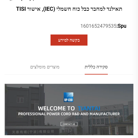
תאילנד למחבר כבל כוח חשמלי (IEC), אישור TISI
1601652479535
Spu:
בקשה למידע
סקירה כללית
מוצרים מומלצים