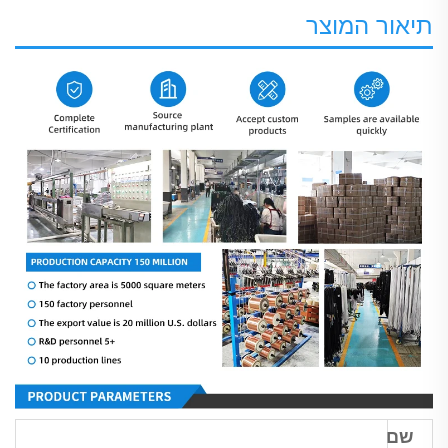
תיאור המוצר
שם