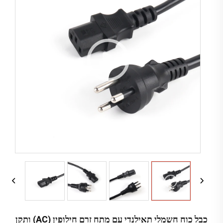
כבל כוח חשמלי תאילנדי עם מתח זרם חילופין (AC) ותקן