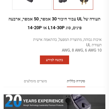
תעודה של UL עבור חיבור 30 אמפר, 50 אמפר, ארבעה
פינים, סוג L14-30P או 14-20P
איכות גבוהה, מתוצרת המפעל, בהתאמה אישית
תעודת UL
10 AWG, 8 AWG, 6 AWG
בקשה למידע
סקירה כללית
מוצרים מומלצים