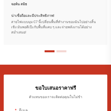
จอห์น สมิธ
น่าเชื่อถือและมีประสิทธิภาพ!
สายไฟแบบมุม C7 นี้เปลี่ยนพื้นที่ทำงานของฉันไปอย่างสิ้น
เชิง มันพอดีเป๊ะกับพื้นที่แคบ ๆ และจ่ายพลังงานได้อย่าง
สม่ำเสมอ!
ขอใบเสนอราคาฟรี
ตัวแทนของเราจะติดต่อคุณในไม่ช้า
อีเมล