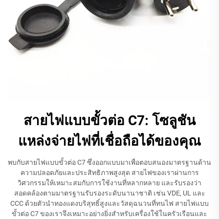
สายไฟแบบขั้วต่อ C7: โซลูชัน
แหล่งจ่ายไฟที่เชื่อถือได้ของคุณ
พบกับสายไฟแบบขั้วต่อ C7 ซึ่งออกแบบมาเพื่อตอบสนองมาตรฐานด้าน
ความปลอดภัยและประสิทธิภาพสูงสุด สายไฟของเราผ่านการ
วิศวกรรมให้เหมาะสมกับการใช้งานที่หลากหลาย และรับรองว่า
สอดคล้องตามมาตรฐานรับรองระดับนานาชาติ เช่น VDE, UL และ
CCC ด้วยตัวนำทองแดงบริสุทธิ์สูงและวัสดุฉนวนที่ทนไฟ สายไฟแบบ
ขั้วต่อ C7 ของเราจึงเหมาะอย่างยิ่งสำหรับเครื่องใช้ในครัวเรือนและ