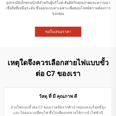
อุปกรณ์อิเล็กทรอนิกส์สำหรับผู้บริโภค สัมผัสกับคุณภาพและความน่า
เชื่อถือที่เหนือระดับ ซึ่งออกแบบมาเฉพาะเพื่อตอบโจทย์ความต้องการ
ของคุณ
ขอใบเสนอราคา
เหตุใดจึงควรเลือกสายไฟแบบขั้ว
ต่อ C7 ของเรา
วัสดุ ที่ มี คุณภาพ ดี
สายไฟแบบขั้วต่อ C7 ของเราผลิตจากตัวนำทองแดงบริสุทธิ์สูง
และวัสดุฉนวนที่ทนไฟ ซึ่งไม่เพียงแต่ช่วยให้การนำไฟฟ้ามี