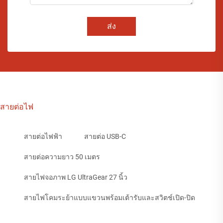
ส่ง
สายต่อไฟ
สายต่อไฟฟ้า
สายต่อ USB-C
สายต่อความยาว 50 เมตร
สายไฟจอภาพ LG UltraGear 27 นิ้ว
สายไฟโคมระย้าแบบแขวนพร้อมเต้ารับและสวิตช์เปิด-ปิด