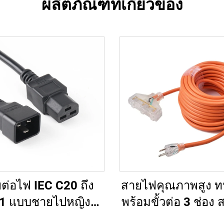
ผลิตภัณฑ์ที่เกี่ยวข้อง
ต่อไฟ IEC C20 ถึง
สายไฟคุณภาพสูง 
1 แบบชายไปหญิง
พร้อมขั้วต่อ 3 ช่อง
คาโรงงานขายส่ง
ต่อความยาวได้รั