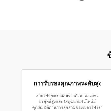
ข
การรับรองคุณภาพระดับสูง
สายไฟของเราผลิตจากตัวนำทองแดง
บริสุทธิ์สูงและวัสดุฉนวนกันไฟที่มี
คุณสมบัติต้านการลุกลามของเปลวไฟ เรา