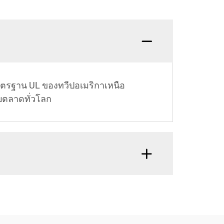
ตรฐาน UL ของทวีปอเมริกาเหนือ
บตลาดทั่วโลก