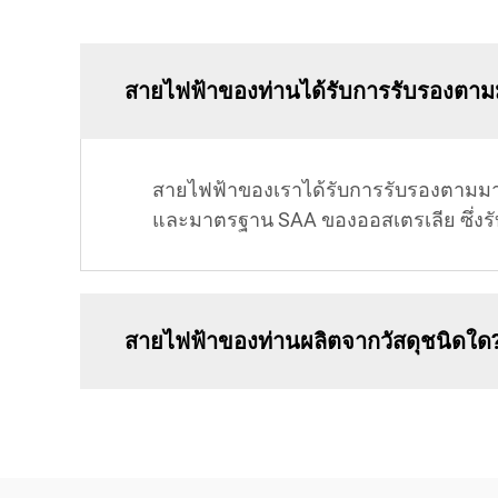
สายไฟฟ้าของท่านได้รับการรับรองตา
สายไฟฟ้าของเราได้รับการรับรองตามม
และมาตรฐาน SAA ของออสเตรเลีย ซึ่ง
สายไฟฟ้าของท่านผลิตจากวัสดุชนิดใด