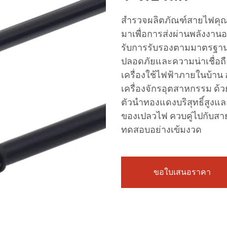
สำรวจผลิตภัณฑ์สายไฟคุ
มาเพื่อการส่งผ่านพลังงานอ
รับการรับรองตามมาตรฐานส
ปลอดภัยและความน่าเชื่อถื
เครื่องใช้ไฟฟ้าภายในบ้าน อ
เครื่องจักรอุตสาหกรรม ด้
ตัวนำทองแดงบริสุทธิ์สูงแล
ของเปลวไฟ ควบคู่ไปกับสา
ทดสอบอย่างเข้มงวด
ขอใบเสนอราคา