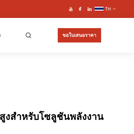
TH
า
ขอใบเสนอราคา
ูงสำหรับโซลูชันพลังงาน