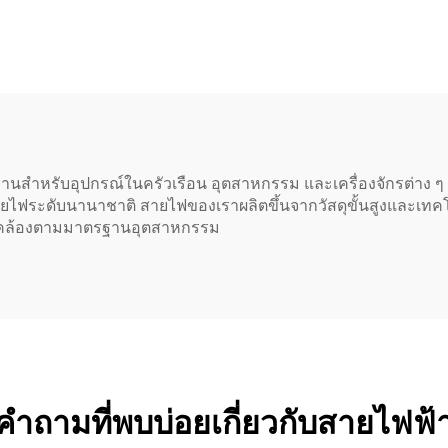
ุณภาพสูง สำหรับ
อนุมัติจาก UL พร้
PDU/UPS
ปลั๊ก 3 ขา
านสำหรับอุปกรณ์ในครัวเรือน อุตสาหกรรม และเครื่องจักรต่าง ๆ
ฟระดับนานาชาติ สายไฟของเราผลิตขึ้นจากวัสดุขั้นสูงและเทคโน
อดคล้องตามมาตรฐานอุตสาหกรรม
คำถามที่พบบ่อยเกี่ยวกับสายไฟฟ้