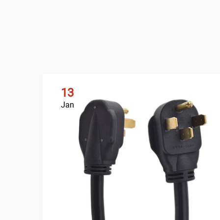
13
Jan