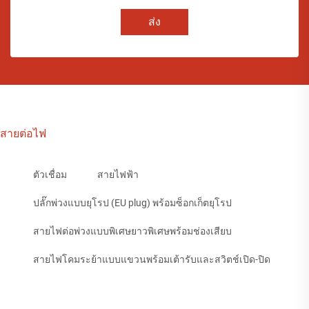
ส่ง
สายต่อไฟ
ตัวเชื่อม
สายไฟฟ้า
ปลั๊กพ่วงแบบยุโรป (EU plug) พร้อมซ็อกเก็ตยุโรป
สายไฟต่อพ่วงแบบพิเศษยาวพิเศษพร้อมช่องเสียบ
สายไฟโคมระย้าแบบแขวนพร้อมเต้ารับและสวิตช์เปิด-ปิด