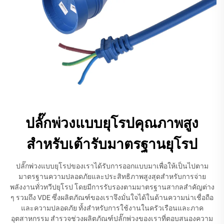
ปลั๊กพ่วงแบบยุโรปคุณภาพสูง
สำหรับเต้ารับมาตรฐานยุโรป
ปลั๊กพ่วงแบบยุโรปของเราได้รับการออกแบบมาเพื่อให้เป็นไปตาม
มาตรฐานความปลอดภัยและประสิทธิภาพสูงสุดสำหรับการจ่าย
พลังงานทั่วทวีปยุโรป โดยมีการรับรองตามมาตรฐานสากลสำคัญต่าง
ๆ รวมถึง VDE ซึ่งผลิตภัณฑ์ของเราจึงมั่นใจได้ในด้านความน่าเชื่อถือ
และความปลอดภัย ทั้งสำหรับการใช้งานในครัวเรือนและภาค
อุตสาหกรรม สำรวจช่วงผลิตภัณฑ์ปลั๊กพ่วงของเราที่ตอบสนองความ