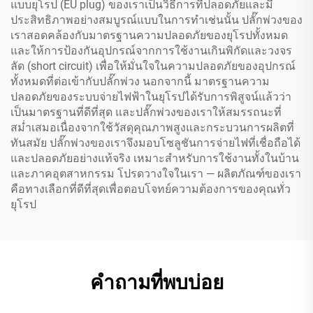
แบบยุโรป (EU plug) ของเราเป็นวิธีการที่ปลอดภัยและมี
ประสิทธิภาพอย่างสมบูรณ์แบบในการทำเช่นนั้น ปลั๊กพ่วงของ
เราสอดคล้องกับมาตรฐานความปลอดภัยของยุโรปทั้งหมด
และให้การป้องกันอุปกรณ์จากการใช้งานเกินพิกัดและวงจร
ลัด (short circuit) เพื่อให้มั่นใจในความปลอดภัยของอุปกรณ์
ทั้งหมดที่ต่อเข้ากับปลั๊กพ่วง นอกจากนี้ มาตรฐานความ
ปลอดภัยของระบบจ่ายไฟฟ้าในยุโรปได้รับการพิสูจน์แล้วว่า
เป็นมาตรฐานที่ดีที่สุด และปลั๊กพ่วงของเราให้สมรรถนะที่
สม่ำเสมอเนื่องจากใช้วัสดุคุณภาพสูงและกระบวนการผลิตที่
ทันสมัย ปลั๊กพ่วงของเราจึงมอบโซลูชันการจ่ายไฟที่เชื่อถือได้
และปลอดภัยอย่างแท้จริง เหมาะสำหรับการใช้งานทั้งในบ้าน
และภาคอุตสาหกรรม โปรดวางใจในเรา — ผลิตภัณฑ์ของเรา
คือทางเลือกที่ดีที่สุดเพื่อตอบโจทย์ความต้องการของคุณทั่ว
ยุโรป
คำถามที่พบบ่อย