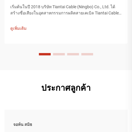
เริ่มต้นในปี 2018 บริษัท Tiantai Cable (Ningbo) Co., Ltd. ได้
สร้างชื่อเสียงในอุตสาหกรรมการผลิตสายเคเบิล Tiantai Cable
เป็นบริษัทที่มีโรงงานผลิตขนาดใหญ่กว่า 12,000 ตารางเมตร
และมีพนักงานมากกว่า 200 คน ที่ทำงานในกระบวนการผลิต...
ดูเพิ่มเติม
ประกาศลูกค้า
จอห์น สมิธ