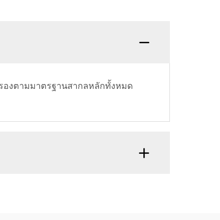
ับรองตามมาตรฐานสากลหลักทั้งหมด