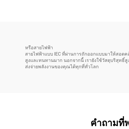
รับรอง VDE สำหรับ
IE
อุปกรณ์ไฟฟ้าในบ้านและ
กระแ
อุปกรณ์อุตสาหกรรม
หรือสายไฟฟ้า
สายไฟฟ้าแบบ IEC ที่ผ่านการถักออกแบบมาให้สอดคล
สูงและทนทานมาก นอกจากนี้ เรายังใช้วัสดุบริสุท
ส่งจ่ายพลังงานของคุณได้ทุกที่ทั่วโลก
คำถามที่