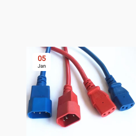
05
Jan