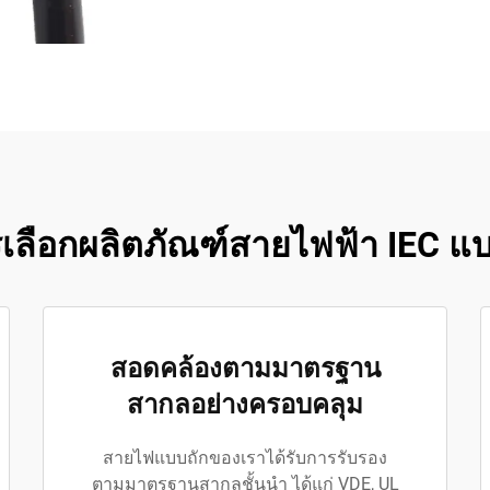
รเลือกผลิตภัณฑ์สายไฟฟ้า IEC แ
สอดคล้องตามมาตรฐาน
สากลอย่างครอบคลุม
สายไฟแบบถักของเราได้รับการรับรอง
ตามมาตรฐานสากลชั้นนำ ได้แก่ VDE, UL