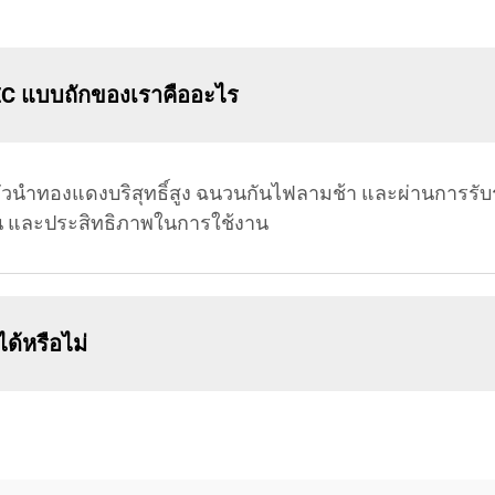
C แบบถักของเราคืออะไร
วนำทองแดงบริสุทธิ์สูง ฉนวนกันไฟลามช้า และผ่านการร
น และประสิทธิภาพในการใช้งาน
้หรือไม่