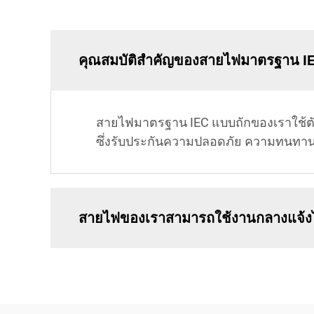
คุณสมบัติสำคัญของสายไฟมาตรฐาน IE
สายไฟมาตรฐาน IEC แบบถักของเราใช้ตั
ซึ่งรับประกันความปลอดภัย ความทนทา
สายไฟของเราสามารถใช้งานกลางแจ้งได