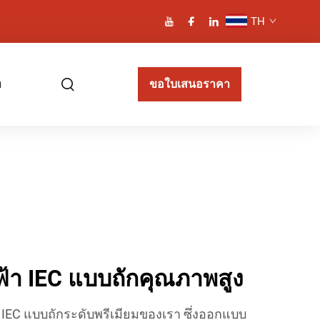
TH
า
ขอใบเสนอราคา
้า IEC แบบถักคุณภาพสูง
IEC แบบถักระดับพรีเมียมของเรา ซึ่งออกแบบ