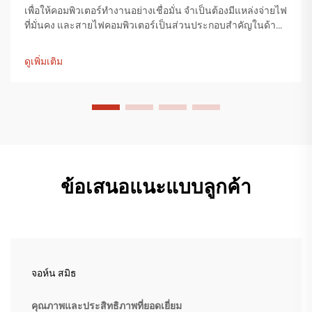
เพื่อให้คอมพิวเตอร์ทำงานอย่างเชื่อมั่น จำเป็นต้องมีแหล่งจ่ายไฟ
ที่มั่นคง และสายไฟคอมพิวเตอร์เป็นส่วนประกอบสำคัญในด้าน
นี้ Tiantai Cable มุ่งเน้นการผลิตสายไฟคอมพิวเตอร์คุณภาพสูง
และได้รับความไว้วางใจจากผู้ใช้จำนวนมาก...
ดูเพิ่มเติม
ข้อเสนอแนะแบบลูกค้า
จอห์น สมิธ
คุณภาพและประสิทธิภาพที่ยอดเยี่ยม