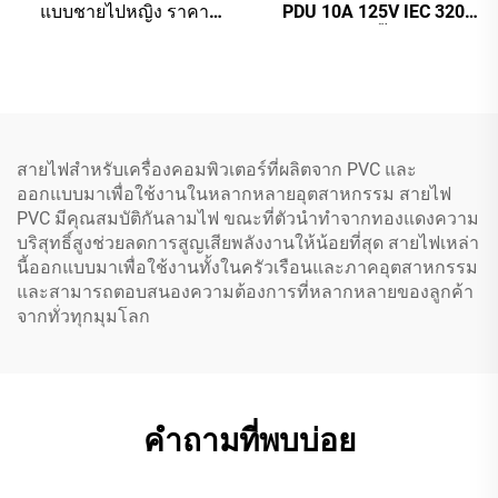
แบบชายไปหญิง ราคา
PDU 10A 125V IEC 320
โรงงานขายส่ง คุณภาพสูง
C14 ถึง C13 ปลั๊กสายไฟหลัก
สำหรับ PDU/UPS
สีขาว (หรือตามสั่ง)
สายไฟสำหรับเครื่องคอมพิวเตอร์ที่ผลิตจาก PVC และ
ออกแบบมาเพื่อใช้งานในหลากหลายอุตสาหกรรม สายไฟ
PVC มีคุณสมบัติกันลามไฟ ขณะที่ตัวนำทำจากทองแดงความ
บริสุทธิ์สูงช่วยลดการสูญเสียพลังงานให้น้อยที่สุด สายไฟเหล่า
นี้ออกแบบมาเพื่อใช้งานทั้งในครัวเรือนและภาคอุตสาหกรรม
และสามารถตอบสนองความต้องการที่หลากหลายของลูกค้า
จากทั่วทุกมุมโลก
คำถามที่พบบ่อย