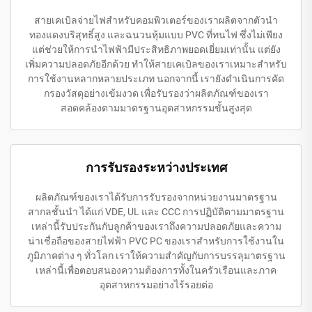
สายเคเบิลจ่ายไฟสำหรับคอมพิวเตอร์ของเราผลิตจากตัวนำ
ทองแดงบริสุทธิ์สูง และฉนวนหุ้มแบบ PVC ที่ทนไฟ ซึ่งไม่เพียง
แต่ช่วยให้การนำไฟฟ้ามีประสิทธิภาพยอดเยี่ยมเท่านั้น แต่ยัง
เพิ่มความปลอดภัยอีกด้วย ทำให้สายเคเบิลของเราเหมาะสำหรับ
การใช้งานหลากหลายประเภท นอกจากนี้ เรายังดำเนินการคัด
กรองวัสดุอย่างเข้มงวด เพื่อรับรองว่าผลิตภัณฑ์ของเรา
สอดคล้องตามมาตรฐานอุตสาหกรรมขั้นสูงสุด
การรับรองระหว่างประเทศ
ผลิตภัณฑ์ของเราได้รับการรับรองจากหน่วยงานมาตรฐาน
สากลชั้นนำ ได้แก่ VDE, UL และ CCC การปฏิบัติตามมาตรฐาน
เหล่านี้รับประกันกับลูกค้าของเราถึงความปลอดภัยและความ
น่าเชื่อถือของสายไฟฟ้า PVC PC ของเราสำหรับการใช้งานใน
ภูมิภาคต่าง ๆ ทั่วโลก เราให้ความสำคัญกับการบรรลุมาตรฐาน
เหล่านี้เพื่อตอบสนองความต้องการทั้งในครัวเรือนและภาค
อุตสาหกรรมอย่างไร้รอยต่อ