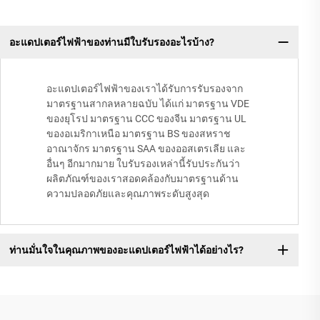
อะแดปเตอร์ไฟฟ้าของท่านมีใบรับรองอะไรบ้าง?
อะแดปเตอร์ไฟฟ้าของเราได้รับการรับรองจาก
มาตรฐานสากลหลายฉบับ ได้แก่ มาตรฐาน VDE
ของยุโรป มาตรฐาน CCC ของจีน มาตรฐาน UL
ของอเมริกาเหนือ มาตรฐาน BS ของสหราช
อาณาจักร มาตรฐาน SAA ของออสเตรเลีย และ
อื่นๆ อีกมากมาย ใบรับรองเหล่านี้รับประกันว่า
ผลิตภัณฑ์ของเราสอดคล้องกับมาตรฐานด้าน
ความปลอดภัยและคุณภาพระดับสูงสุด
ท่านมั่นใจในคุณภาพของอะแดปเตอร์ไฟฟ้าได้อย่างไร?