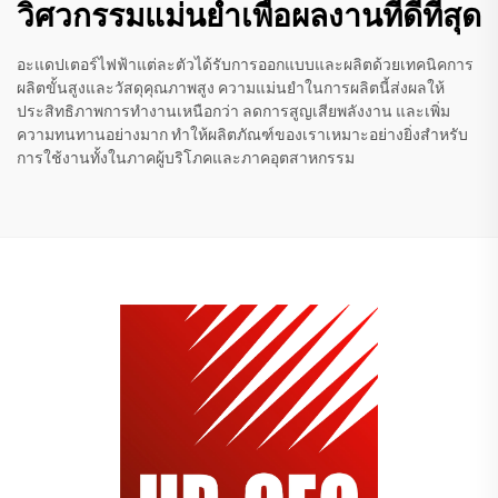
วิศวกรรมแม่นยําเพื่อผลงานที่ดีที่สุด
อะแดปเตอร์ไฟฟ้าแต่ละตัวได้รับการออกแบบและผลิตด้วยเทคนิคการ
ผลิตขั้นสูงและวัสดุคุณภาพสูง ความแม่นยำในการผลิตนี้ส่งผลให้
ประสิทธิภาพการทำงานเหนือกว่า ลดการสูญเสียพลังงาน และเพิ่ม
ความทนทานอย่างมาก ทำให้ผลิตภัณฑ์ของเราเหมาะอย่างยิ่งสำหรับ
การใช้งานทั้งในภาคผู้บริโภคและภาคอุตสาหกรรม