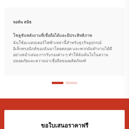
จอห์น สมิธ
โซลูชันพลังงานที่เชื่อถือได้และมีประสิทธิภาพ
ฉันใช้อะแดปเตอร์ไฟฟ้าเหล่านี้สำหรับธุรกิจอุปกรณ์
อิเล็กทรอนิกส์ของฉันมาโดยตลอด และพวกมันทำงานได้ดี
อย่างสม่ำเสมอ การรับรองต่าง ๆ ทำให้ฉันมั่นใจในความ
ปลอดภัยและความน่าเชื่อถือของผลิตภัณฑ์
ขอใบเสนอราคาฟรี