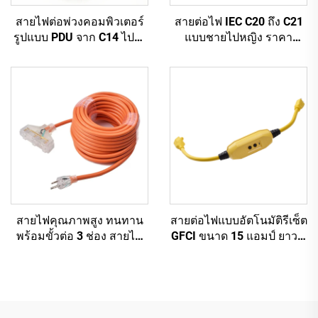
สายไฟต่อพ่วงคอมพิวเตอร์
สายต่อไฟ IEC C20 ถึง C21
รูปแบบ PDU จาก C14 ไปยัง
แบบชายไปหญิง ราคา
C13 ความยาว 1.5 เมตร /
โรงงานขายส่ง คุณภาพสูง
สายต่อไฟฟ้าคอมพิวเตอร์สี
สำหรับ PDU/UPS
ดำ 10A IEC-320-C14 ถึง
IEC-320-C13
สายไฟคุณภาพสูง ทนทาน
สายต่อไฟแบบอัตโนมัติรีเซ็ต
พร้อมขั้วต่อ 3 ช่อง สายไฟ
GFCI ขนาด 15 แอมป์ ยาว 2
ต่อความยาวได้รับการอนุมัติ
ฟุต แบบหนา 3 เส้น 3 ขา มี
จาก UL พร้อมหัวปลั๊ก 3 ขา
ปลั๊กต่อพื้นดินพร้อมเต้ารับ
ไฟฟ้า 3 ช่อง