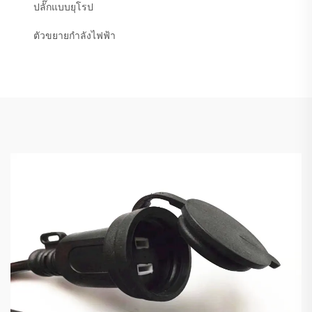
ปลั๊กแบบยุโรป
ตัวขยายกำลังไฟฟ้า