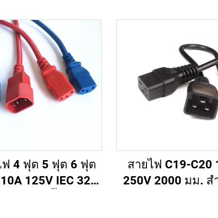
ฟ 4 ฟุต 5 ฟุต 6 ฟุต
สายไฟ C19-C20 
10A 125V IEC 320
250V 2000 มม. สำ
ถึง C13 ปลั๊กสายไฟ
เซิร์ฟเวอร์ PDU UP
 สีขาว (หรือตามสั่ง)
ต่อไฟ 20A สายไฟ 