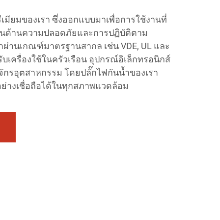
ีเมียมของเรา ซึ่งออกแบบมาเพื่อการใช้งานที่
น้นด้านความปลอดภัยและการปฏิบัติตาม
าผ่านเกณฑ์มาตรฐานสากล เช่น VDE, UL และ
บเครื่องใช้ในครัวเรือน อุปกรณ์อิเล็กทรอนิกส์
องจักรอุตสาหกรรม โดยปลั๊กไฟกันน้ำของเรา
ย่างเชื่อถือได้ในทุกสภาพแวดล้อม