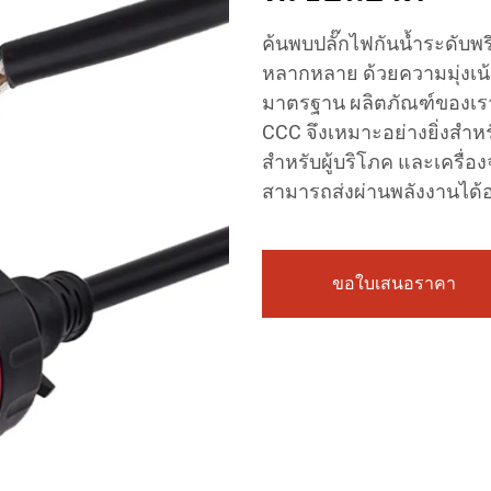
ค้นพบปลั๊กไฟกันน้ำระดับพร
หลากหลาย ด้วยความมุ่งเ
มาตรฐาน ผลิตภัณฑ์ของเร
CCC จึงเหมาะอย่างยิ่งสำหรั
สำหรับผู้บริโภค และเครื่
สามารถส่งผ่านพลังงานได้อ
ขอใบเสนอราคา