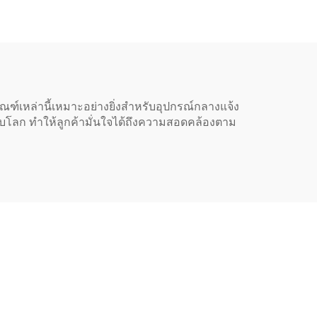
ปลั๊ก 3 ขา
ภัณฑ์เหล่านี้เหมาะอย่างยิ่งสำหรับอุปกรณ์กลางแจ้ง
ับโลก ทำให้ลูกค้ามั่นใจได้ถึงความสอดคล้องตาม