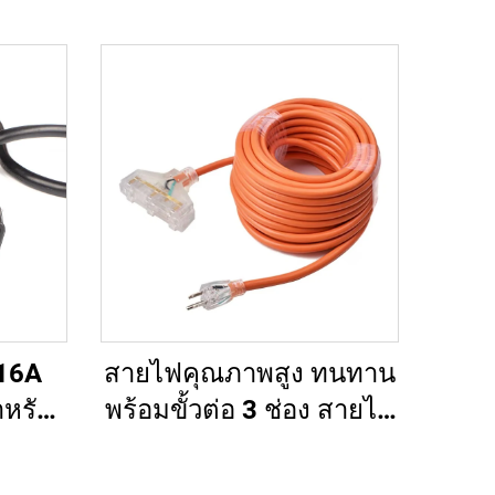
16A
สายไฟคุณภาพสูง ทนทาน
หรับ
พร้อมขั้วต่อ 3 ช่อง สายไฟ
S สาย
ต่อความยาวได้รับการ
C19-
อนุมัติจาก UL พร้อมหัว