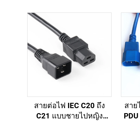
สายต่อไฟ IEC C20 ถึง
สายไ
C21 แบบชายไปหญิง
PDU 
ราคาโรงงานขายส่ง
C14 
คุณภาพสูง สำหรับ
หลัก