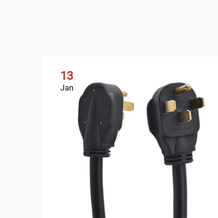
13
Jan