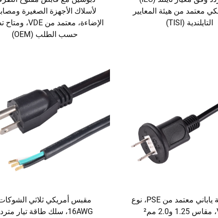
ي معتمد من هيئة المعايير
لأسلاك الأجهزة الصغيرة ومصاب
التايلندية (TISI)
الإضاءة، معتمد من VDE، 
حسب الطلب (OEM)
كابل طاقة ياباني معتمد من PSE، نوع
مقبس أمريكي ثلاثي الشوكات
²
16AWG، سلك طاقة تيار مترد