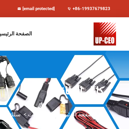
[email protected]
+86-19937679823
الصفحة الرئيسي
كابل الطاقة
الصفحة الرئيسية
>
المنتجات
>
سلك الطا