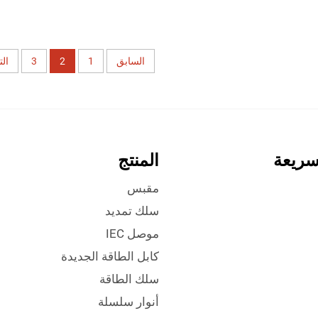
السابق
1
2
3
الت
سريعة
المنتج
مقبس
سلك تمديد
موصل IEC
كابل الطاقة الجديدة
سلك الطاقة
أنوار سلسلة