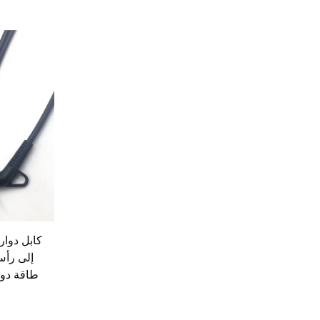
كابل دوار
إلى رأس