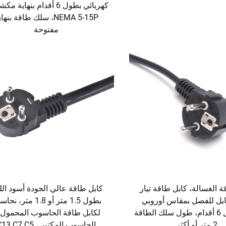
كهربائي بطول 6 أقدام بنهاية 
NEMA 5-15P، سلك طاقة بنها
مفتوحة
ة الغسالة، كابل طاقة تيار
كابل طاقة عالي الجودة أسود الل
ابل للفصل بمقاس أوروبي
بطول 1.5 متر أو 1.8 متر، 
VDE بطول 6 أقدام، طول سلك الطاقة
لكابل طاقة الحاسوب المحمول 
2 متر أو أكثر
الحاسوب المكتبي، C13 C7 C5