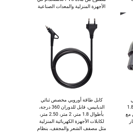
الأجهزة المنزلية والمعدات الصناعية
ي
كابل طاقة أوروبي مخصص ثنائي
رالي بطول 1 متر، 1.5 متر، 1.8
الدبابيس، قابل للدوران 360 درجة،
س مع
بأطوال 1.8 متر، 2 متر، 2.50 متر،
تيار
لكابلات الأجهزة الكهربائية المنزلية
مثل مصفف الشعر والمجفف، بنظام