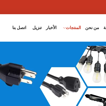
ة
من نحن
المنتجات
الأخبار
تنزيل
اتصل بنا
قة