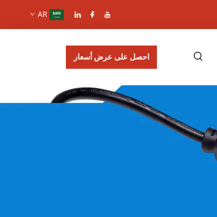
AR
احصل على عرض أسعار